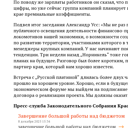
По поводу же зарплаты работников он сказал, что 
цифры, но уже сейчас группа компаний планирует
крае премиальные коэффициенты.
Подвел итог заседания Александр Усс: «Мы не раз
публичного освещения деятельности финансово-
локомотивов нашей экономики, о возможности созд
по развитию территории, участниками которого в 
менеджеры крупных компаний. У нас начинают п
тенденции. Три недели назад „Норникель“ тоже гов
планах на будущее. Разговор был более коротким, 
партнер края, который нам хорошо известен.
Встреча с „Русской платиной“ длилась более двух ча
прошло на хорошем уровне. Хорошо, если в будущ
экономическом форуме мы выйдем на подписание
договора о реализации проекта. Мы должны оказат
Пресс-служба Законодательного Собрания Кра
Завершение большой работы над бюджетом
8 декабря 2025 15:34
завершение большой работы над бюджетом