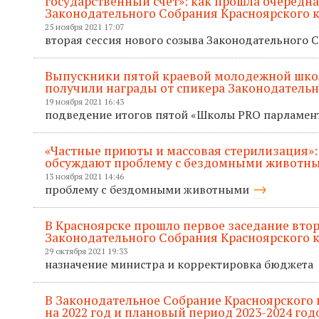
государственный счет»: как прошла очередна
Законодательного Собрания Красноярского 
25 ноября 2021 17:07
вторая сессия нового созыва Законодательного 
Выпускники пятой краевой молодежной шк
получили награды от спикера Законодатель
19 ноября 2021 16:43
подведение итогов пятой «Школы PRO парламе
«Частные приюты и массовая стерилизация»:
обсуждают проблему с бездомными животн
13 ноября 2021 14:46
проблему с бездомными животными
В Красноярске прошло первое заседание втор
Законодательного Собрания Красноярского к
29 октября 2021 19:33
назначение министра и корректировка бюджета
В Законодательное Собрание Красноярского
на 2022 год и плановый период 2023-2024 год