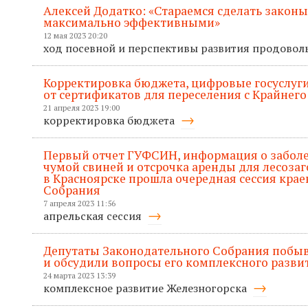
Алексей Додатко: «Стараемся сделать законы
максимально эффективными»
12 мая 2023 20:20
ход посевной и перспективы развития продовол
Корректировка бюджета, цифровые госуслуги
от сертификатов для переселения с Крайнего
21 апреля 2023 19:00
корректировка бюджета
Первый отчет ГУФСИН, информация о забол
чумой свиней и отсрочка аренды для лесозаг
в Красноярске прошла очередная сессия кра
Собрания
7 апреля 2023 11:56
апрельская сессия
Депутаты Законодательного Собрания побыв
и обсудили вопросы его комплексного разви
24 марта 2023 13:39
комплексное развитие Железногорска