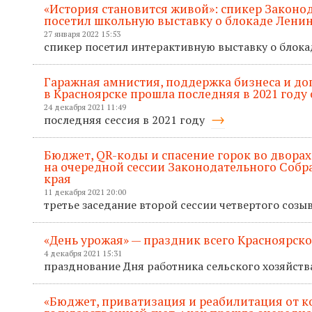
«История становится живой»: спикер Законо
посетил школьную выставку о блокаде Лени
27 января 2022 15:53
спикер посетил интерактивную выставку о блок
Гаражная амнистия, поддержка бизнеса и д
в Красноярске прошла последняя в 2021 году 
24 декабря 2021 11:49
последняя сессия в 2021 году
Бюджет, QR-коды и спасение горок во дворах
на очередной сессии Законодательного Собр
края
11 декабря 2021 20:00
третье заседание второй сессии четвертого созы
«День урожая» — праздник всего Красноярско
4 декабря 2021 15:31
празднование Дня работника сельского хозяйств
«Бюджет, приватизация и реабилитация от к