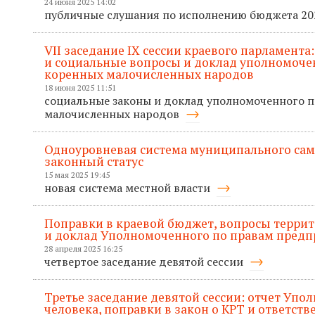
24 июня 2025 14:02
публичные слушания по исполнению бюджета 20
VII заседание IХ сессии краевого парламента
и социальные вопросы и доклад уполномоче
коренных малочисленных народов
18 июня 2025 11:51
социальные законы и доклад уполномоченного 
малочисленных народов
Одноуровневая система муниципального сам
законный статус
15 мая 2025 19:45
новая система местной власти
Поправки в краевой бюджет, вопросы терри
и доклад Уполномоченного по правам пред
28 апреля 2025 16:25
четвертое заседание девятой сессии
Третье заседание девятой сессии: отчет Упо
человека, поправки в закон о КРТ и ответств