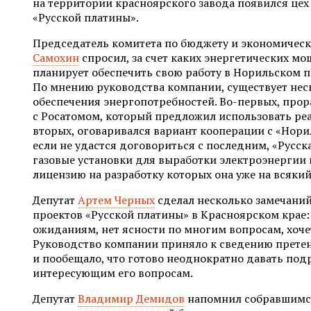
на территории красноярского завода появился цех
«Русской платины».
Председатель комитета по бюджету и экономичес
Самохин
спросил, за счет каких энергетических мо
планирует обеспечить свою работу в Норильском
По мнению руководства компании, существует нес
обеспечения энергопотребностей. Во-первых, прор
с Росатомом, который предложил использовать ре
вторых, оговаривался вариант кооперации с «Нори
если не удастся договориться с последним, «Русск
газовые установки для выработки электроэнергии 
лицензию на разработку которых она уже на всякий
Депутат
Артем Черных
сделал несколько замечаний
проектов «Русской платины» в Красноярском крае:
ожиданиям, нет ясности по многим вопросам, хоче
Руководство компании приняло к сведению прете
и пообещало, что готово неоднократно давать под
интересующим его вопросам.
Депутат
Владимир Демидов
напомнил собравшимся