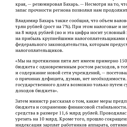
края, — резюмировал Бахарь. — Несмотря на то, 
запас прочности региона позволил нам продолжи
Владимир Бахарь также сообщил, что объем валов
трлн рублей (рост на 7%). При этом налоговые и 
на 8 млрд рублей (но и эта цифра носит условный
на прибыль крупнейшими налогоплательщиками кр
федерального законодательства, которым преду
налогоплательщиков.
«Мы на протяжении пяти лет имеем примерно 15
бюджета с одновременным ростом расходов, в том
и содержание новой сети учреждений, — посетова
о причинах дефицита, думаю, нет необходимости.
государственного долга возможно только путем 
доходов бюджета».
Затем министр рассказал о том, какие меры пре
бюджета и сохранению финансовой стабильности
средства в размере 11,6 млрд рублей. Проводилас
урезать на 10 млрд. Кроме того, прошло сокращен
индексация зарплат работников аппарата, оптими