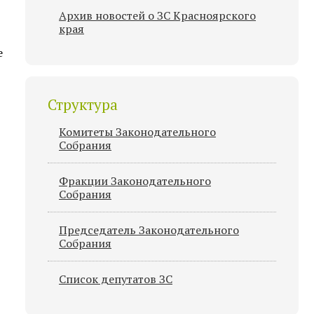
Архив новостей о ЗС Красноярского
края
е
Структура
Комитеты Законодательного
Собрания
Фракции Законодательного
Собрания
Председатель Законодательного
Cобрания
Список депутатов ЗС