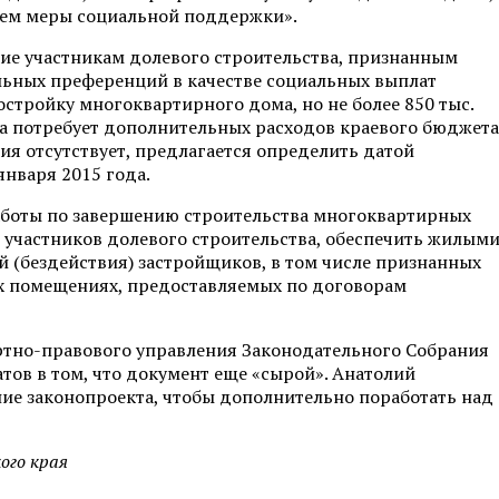
аем меры социальной поддержки».
ие участникам долевого строительства, признанным
ных преференций в качестве социальных выплат
остройку многоквартирного дома, но не более 850 тыс.
она потребует дополнительных расходов краевого бюджета
ия отсутствует, предлагается определить датой
января 2015 года.
аботы по завершению строительства многоквартирных
 участников долевого строительства, обеспечить жилым
 (бездействия) застройщиков, в том числе признанных
 помещениях, предоставляемых по договорам
ртно-правового управления Законодательного Собрания
атов в том, что документ еще «сырой». Анатолий
е законопроекта, чтобы дополнительно поработать над
ого края