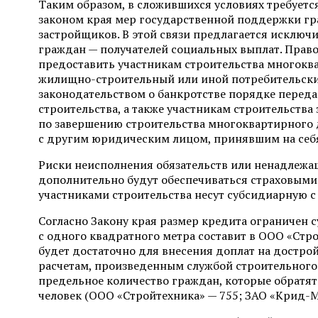
Таким образом, в сложившихся условиях требует
законом края мер государственной поддержки гр
застройщиков. В этой связи предлагается исключ
граждан — получателей социальных выплат. Право
предоставить участникам строительства многоква
жилищно-строительный или иной потребительски
законодательством о банкротстве порядке перед
строительства, а также участникам строительства
по завершению строительства многоквартирного 
с другим юридическим лицом, принявшим на себя
Риски неисполнения обязательств или ненадлежа
дополнительно будут обеспечиваться страховыми
участниками строительства несут субсидиарную с
Согласно Закону края размер кредита ограничен су
с одного квадратного метра составит в ООО «Стро
будет достаточно для внесения доплат на достр
расчетам, произведенным службой строительного
предельное количество граждан, которые обратят
человек (ООО «Стройтехника» — 755; ЗАО «Крид-М