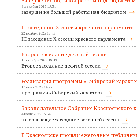
Завершение большой работы над бюджетом
8 декабря 2025 15:34
завершение большой работы над бюджетом
III заседание X сессии краевого парламента
22 ноября 2025 13:43
III заседание X сессии краевого парламента
Второе заседание десятой сессии
11 октября 2025 18:43
Второе заседание десятой сессии
Реализация программы «Сибирский характер
17 июля 2025 14:27
программа «Сибирский характер»
Законодательное Собрание Красноярского к
4 июля 2025 15:34
завершающее заседание весенней сессии
В Красноярске прошли ежегодные публичные