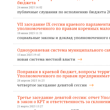
бюджета
24 июня 2025 14:02
публичные слушания по исполнению бюджета 2
VII заседание IХ сессии краевого парламен
уполномоченного по правам коренных мал
18 июня 2025 11:51
социальные законы и доклад уполномоченного
Одноуровневая система муниципального са
15 мая 2025 19:45
новая система местной власти
Поправки в краевой бюджет, вопросы терри
Уполномоченного по правам предпринимат
28 апреля 2025 16:25
четвертое заседание девятой сессии
Третье заседание девятой сессии: отчет Уп
в закон о КРТ и ответственность за склонен
21 марта 2025 15:27