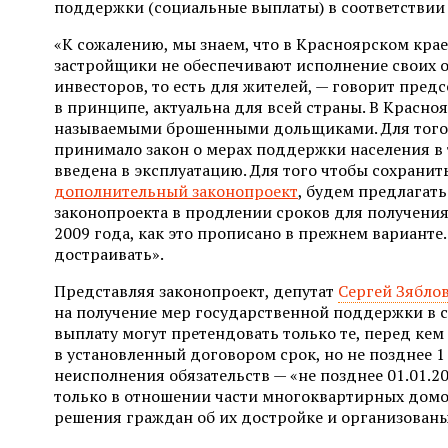
поддержки (социальные выплаты) в соответствии 
«К сожалению, мы знаем, что в Красноярском крае
застройщики не обеспечивают исполнение своих о
инвесторов, то есть для жителей, — говорит пред
в принципе, актуальна для всей страны. В Красноя
называемыми брошенными дольщиками. Для того 
принимало закон о мерах поддержки населения в 
введена в эксплуатацию. Для того чтобы сохранит
дополнительный законопроект
, будем предлагат
законопроекта в продлении сроков для получения
2009 года, как это прописано в прежнем варианте
достраивать».
Представляя законопроект, депутат
Сергей Зябло
на получение мер государственной поддержки в с
выплату могут претендовать только те, перед ке
в установленный договором срок, но не позднее 1
неисполнения обязательств — «не позднее 01.01.20
только в отношении части многоквартирных домо
решения граждан об их достройке и организован