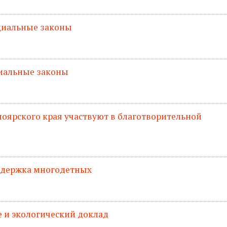
оциальные законы
циальные законы
оярского края участвуют в благотворительной
оддержка многодетных
 и экологический доклад