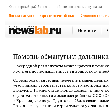
Красноярский край, 7 августа
обновлено: десять минут назад
Погода в августе
Карта отключений воды
Спецпроект «Чисты
Новости
Помощь обманутым дольщик
В очередной раз депутаты возвращаются к теме о
комитета по промышленности и вопросам жизнео
Сформирован адресный перечень незавершенных 
участниками строительства которых застройщики 
включены 14 многоквартирных домов, из них 6 д
строительство шести домов застройщика ООО «Ст
в Красноярске по ул. Грунтовая, 28а, в связи с 
Граждане — участники строительства указанных 