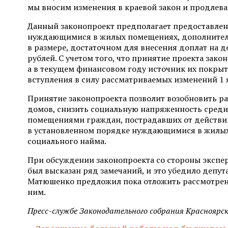
мы вносим изменения в краевой закон и продлев
Данный законопроект предполагает предоставлен
нуждающимися в жилых помещениях, дополнитель
в размере, достаточном для внесения доплат на д
рублей. С учетом того, что принятие проекта зак
а в текущем финансовом году источник их покрыт
вступления в силу рассматриваемых изменений 1 
Принятие законопроекта позволит возобновить р
домов, снизить социальную напряженность среди
помещениями граждан, пострадавших от действий
в установленном порядке нуждающимися в жилых
социального найма.
При обсуждении законопроекта со стороны экспе
был высказан ряд замечаний, и это убедило депут
Матюшенко предложил пока отложить рассмотрени
ним.
Пресс-службе Законодательного собрания Красноярск