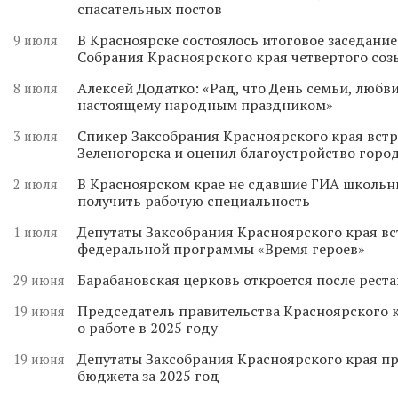
спасательных постов
В Красноярске состоялось итоговое заседани
9 июля
Собрания Красноярского края четвертого соз
Алексей Додатко: «Рад, что День семьи, любви
8 июля
настоящему народным праздником»
Спикер Заксобрания Красноярского края встр
3 июля
Зеленогорска и оценил благоустройство горо
В Красноярском крае не сдавшие ГИА школьн
2 июля
получить рабочую специальность
Депутаты Заксобрания Красноярского края вс
1 июля
федеральной программы «Время героев»
Барабановская церковь откроется после реста
29 июня
Председатель правительства Красноярского к
19 июня
о работе в 2025 году
Депутаты Заксобрания Красноярского края п
19 июня
бюджета за 2025 год