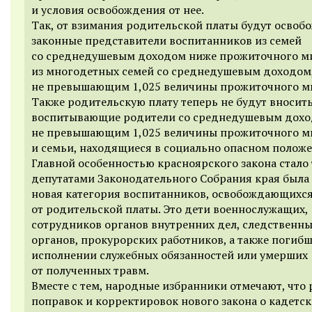
и условия освобождения от нее.
Так, от взимания родительской платы будут осво
законные представители воспитанников из семей
со среднедушевым доходом ниже прожиточного м
из многодетных семей со среднедушевым доходом
не превышающим 1,025 величины прожиточного м
Также родительскую плату теперь не будут вносит
воспитывающие родители со среднедушевым дохо
не превышающим 1,025 величины прожиточного м
и семьи, находящиеся в социально опасном положе
Главной особенностью красноярского закона стало 
депутатами Законодательного Собрания края была
новая категория воспитанников, освобождающихс
от родительской платы. Это дети военнослужащих,
сотрудников органов внутренних дел, следственн
органов, прокурорских работников,
а также
погибш
исполнении служебных обязанностей или умерших
от полученных травм.
Вместе с тем, народные избранники отмечают, что 
поправок и корректировок нового закона о кадетс