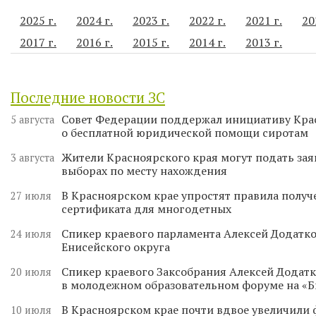
2025 г.
2024 г.
2023 г.
2022 г.
2021 г.
20
2017 г.
2016 г.
2015 г.
2014 г.
2013 г.
Последние новости ЗС
Совет Федерации поддержал инициативу Кра
5 августа
о бесплатной юридической помощи сиротам
Жители Красноярского края могут подать зая
3 августа
выборах по месту нахождения
В Красноярском крае упростят правила получ
27 июля
сертификата для многодетных
Спикер краевого парламента Алексей Додатко
24 июля
Енисейского округа
Спикер краевого Заксобрания Алексей Додатк
20 июля
в молодежном образовательном форуме на «
В Красноярском крае почти вдвое увеличили
10 июля