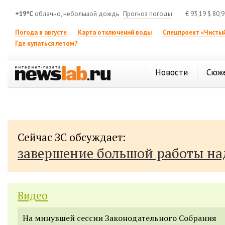
+19°C
облачно, небольшой дождь
Прогноз погоды
€
93,19
$
80,
Погода в августе
Карта отключений воды
Спецпроект «Чистый
Где купаться летом?
Новости
Сюж
Сейчас ЗС обсуждает:
завершение большой работы н
Видео
На минувшей сессии Законодательного Собрания