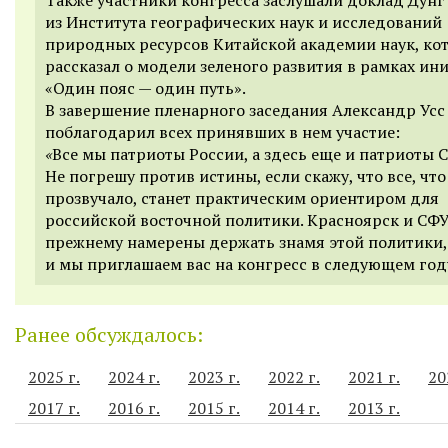
из Института географических наук и исследований
природных ресурсов Китайской академии наук, ко
рассказал о модели зеленого развития в рамках и
«Один пояс — один путь».
В завершение пленарного заседания Александр Усс
поблагодарил всех принявших в нем участие:
«
Все мы патриоты России, а здесь еще и патриоты 
Не погрешу против истины, если скажу, что все, что
прозвучало, станет практическим ориентиром для
российской восточной политики. Красноярск и СФУ
прежнему намерены держать знамя этой политики,
и мы приглашаем вас на конгресс в следующем год
Ранее обсуждалось:
2025 г.
2024 г.
2023 г.
2022 г.
2021 г.
20
2017 г.
2016 г.
2015 г.
2014 г.
2013 г.