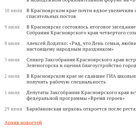
В Красноярском крае почти вдвое увеличили
10 июля
спасательных постов
В Красноярске состоялось итоговое заседани
9 июля
Собрания Красноярского края четвертого соз
Алексей Додатко: «Рад, что День семьи, любви
8 июля
настоящему народным праздником»
Спикер Заксобрания Красноярского края встр
3 июля
Зеленогорска и оценил благоустройство горо
В Красноярском крае не сдавшие ГИА школьн
2 июля
получить рабочую специальность
Депутаты Заксобрания Красноярского края вс
1 июля
федеральной программы «Время героев»
Барабановская церковь откроется после реста
29 июня
Архив новостей