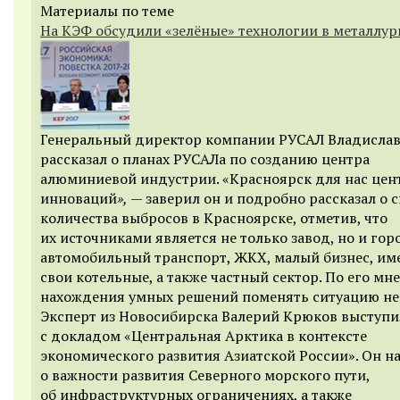
Материалы по теме
На КЭФ обсудили «зелёные» технологии в металлур
Генеральный директор компании РУСАЛ Владислав
рассказал о планах РУСАЛа по созданию центра
алюминиевой индустрии. «Красноярск для нас цен
инноваций
»,
— заверил он и подробно рассказал о
количества выбросов в Красноярске, отметив, что
их источниками является не только завод, но и го
автомобильный транспорт, ЖКХ, малый бизнес, и
свои котельные, а также частный сектор. По его мн
нахождения умных решений поменять ситуацию не 
Эксперт из Новосибирска Валерий Крюков выступи
с докладом «Центральная Арктика в контексте
экономического развития Азиатской России». Он 
о важности развития Северного морского пути,
об инфраструктурных ограничениях, а также