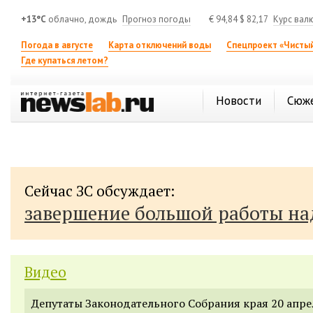
+13°C
облачно, дождь
Прогноз погоды
€
94,84
$
82,17
Курс вал
Погода в августе
Карта отключений воды
Спецпроект «Чистый
Где купаться летом?
Новости
Сюж
Сейчас ЗС обсуждает:
завершение большой работы н
Видео
Депутаты Законодательного Собрания края 20 апре