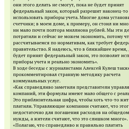
они этого делать не смогут, пока не будет принят
федеральный закон, который разрешит наконец-то
использовать приборы учета. Многие дома установ
счетчики; в моем доме, к примеру, он стоил ни мно
ни мало почти полтора миллиона рублей. Мы эти д
потратили и сейчас не можем экономить, потому ч
рассчитываемся по нормативам, как требует федер
правительство. Я надеюсь, что в ближайшее время, 
будет принят федеральный закон, это позволит ис
приборы учета и реально экономить
».
В ходе беседы с журналистами Алексей Кулеш такж
прокомментировал странную методику расчета
коммунальных услуг.
«
Как справедливо заметили представители управ
компаний, эти формулы имеют мало общего с реал
Это приблизительная цифра, чтобы хоть что-то жи
платили. Управляющие компании считают, что этог
недостаточно для погашения расходов на общедо
нужды, а жители считают, что это слишком много».
«Полагаю, что справедливо и правильно платить