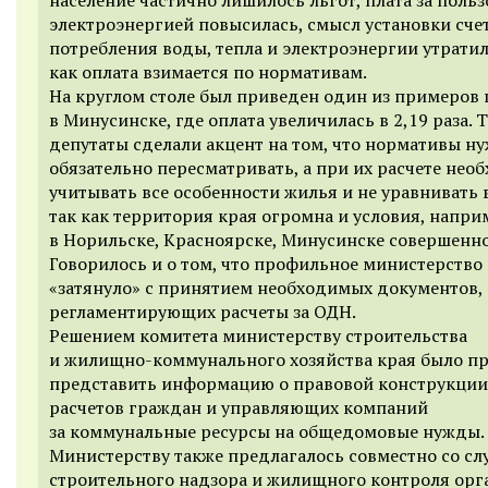
электроэнергией повысилась, смысл установки сче
потребления воды, тепла и электроэнергии утратил
как оплата взимается по нормативам.
На круглом столе был приведен один из примеров 
в Минусинске, где оплата увеличилась в 2,19 раза. 
депутаты сделали акцент на том, что нормативы н
обязательно пересматривать, а при их расчете нео
учитывать все особенности жилья и не уравнивать 
так как территория края огромна и условия, напри
в Норильске, Красноярске, Минусинске совершенно
Говорилось и о том, что профильное министерство
«затянуло» с принятием необходимых документов,
регламентирующих расчеты за ОДН.
Решением комитета министерству строительства
и жилищно-коммунального хозяйства края было п
представить информацию о правовой конструкции
расчетов граждан и управляющих компаний
за коммунальные ресурсы на общедомовые нужды.
Министерству также предлагалось совместно со с
строительного надзора и жилищного контроля орг