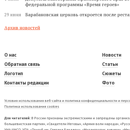
федеральной программы «Время героев»
Барабановская церковь откроется после реста
29 июня
Архив новостей
О нас
Новости
Обратная связь
Статьи
Логотип
Сюжеты
Контакты редакции
Фото
Условия использования веб-сайта и политика конфиденциальности и пер
Политика использования cookies
Для читателей:
В России признаны экстремистскими и запрещены организа
большевистская партия», «Свидетели Иеговы», «Армия воли народа», «Ру
УНА-УНСО, УПА, «Тризуб им. Степана Бандеры», «Мизантропик дивижн», «М