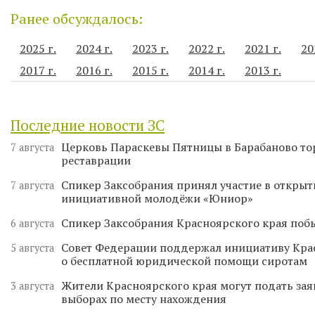
Ранее обсуждалось:
2025 г.
2024 г.
2023 г.
2022 г.
2021 г.
20
2017 г.
2016 г.
2015 г.
2014 г.
2013 г.
Последние новости ЗС
Церковь Параскевы Пятницы в Барабаново то
7 августа
реставрации
Спикер Заксобрания принял участие в откры
7 августа
инициативной молодёжи «Юниор»
Спикер Заксобрания Красноярского края поб
6 августа
Совет Федерации поддержал инициативу Кра
5 августа
о бесплатной юридической помощи сиротам
Жители Красноярского края могут подать зая
3 августа
выборах по месту нахождения