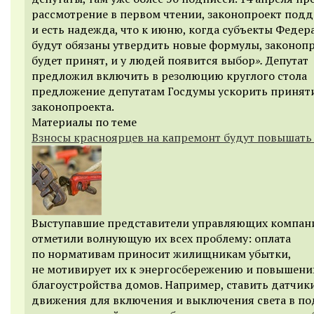
рассмотрение в первом чтении, законопроект подд
и есть надежда, что к июню, когда субъекты Федер
будут обязаны утвердить новые формулы, законоп
будет принят, и у людей появится выбор
».
Депутат
предложил включить в резолюцию круглого стола
предложение депутатам Госдумы ускорить приняти
законопроекта.
Материалы по теме
Взносы красноярцев на капремонт будут повышать
Выступавшие представители управляющих компан
отметили волнующую их всех проблему: оплата
по нормативам приносит жилищникам убытки,
не мотивирует их к энергосбережению и повышени
благоустройства домов. Например, ставить датчик
движения для включения и выключения света в по