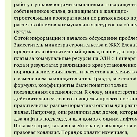
работу с управляющими компаниями, товарищест
собственников жилья, жилищными и жилищно-
строительными кооперативами по разъяснению по
расчетов объемов коммунальных ресурсов на общ
нужды.
С этой информации и началось обсуждение пробле
Заместитель министра строительства и ЖКХ Елена
представила обстоятельный доклад о порядке опр
платы за коммунальные ресурсы на ОДН с 1 января
года и результатах реализации в крае установленно
порядка начисления платы и расчетов населения в 
с изменением законодательства. Правда, все эти та
формулы, коэффициенты были понятны только
посвященным специалистам. К слову, министерств
действительно учло в готовящемся проекте постан
правительства разные нормативы оплаты для разн
жилья. Например, они различны для домов, котор
два лифта в подъезде, и для домов с одним лифтом
Пока же в крае, как и во всей стране, наблюдается 
правовая коллизия. Порядок оплаты изменился,