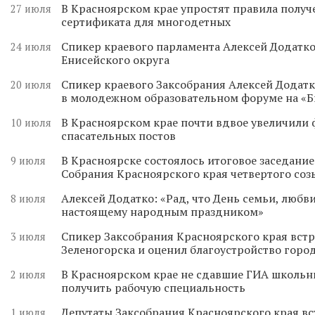
В Красноярском крае упростят правила получ
27 июля
сертификата для многодетных
Спикер краевого парламента Алексей Додатко
24 июля
Енисейского округа
Спикер краевого Заксобрания Алексей Додатк
20 июля
в молодежном образовательном форуме на «
В Красноярском крае почти вдвое увеличили
10 июля
спасательных постов
В Красноярске состоялось итоговое заседани
9 июля
Собрания Красноярского края четвертого соз
Алексей Додатко: «Рад, что День семьи, любви
8 июля
настоящему народным праздником»
Спикер Заксобрания Красноярского края встр
3 июля
Зеленогорска и оценил благоустройство горо
В Красноярском крае не сдавшие ГИА школьн
2 июля
получить рабочую специальность
Депутаты Заксобрания Красноярского края вс
1 июля