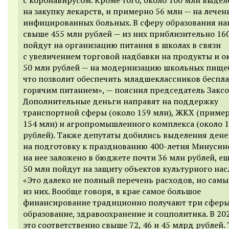
на закупку лекарств, и примерно 56 млн — на лечен
инфицированных больных. В сферу образования н
свыше 455 млн рублей — из них приблизительно 16
пойдут на организацию питания в школах в связи
с увеличением торговой надбавки на продукты и о
50 млн рублей — на модернизацию школьных пище
что позволит обеспечить младшеклассников беспл
горячим питанием», — пояснил председатель Заксо
Дополнительные деньги направят на поддержку
транспортной сферы (около 159 млн), ЖКХ (приме
154 млн) и агропромышленного комплекса (около 
рублей). Также депутаты добились выделения дене
на подготовку к празднованию 400-летия Минусин
на нее заложено в бюджете почти 36 млн рублей, е
50 млн пойдут на защиту объектов культурного нас
«Это далеко не полный перечень расходов, но сам
из них. Вообще говоря, в крае самое большое
финансирование традиционно получают три сферы
образование, здравоохранение и соцполитика. В 20
это соответственно свыше 72, 46 и 45 млрд рублей.