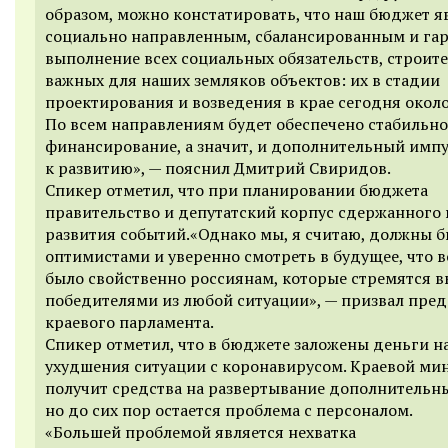
образом, можно констатировать, что наш бюджет я
социально направленным, сбалансированным и га
выполнение всех социальных обязательств, строит
важных для наших земляков объектов: их в стадии
проектирования и возведения в крае сегодня около
По всем направлениям будет обеспечено стабильно
финансирование, а значит, и дополнительный имп
к развитию», — пояснил Дмитрий Свиридов.
Спикер отметил, что при планировании бюджета
правительство и депутатский корпус сдержанного 
развития событий.«Однако мы, я считаю, должны 
оптимистами и уверенно смотреть в будущее, что в
было свойственно россиянам, которые стремятся 
победителями из любой ситуации», — призвал пред
краевого парламента.
Спикер отметил, что в бюджете заложены деньги н
ухудшения ситуации с коронавирусом. Краевой ми
получит средства на развертывание дополнительны
но до сих пор остается проблема с персоналом.
«Большей проблемой является нехватка