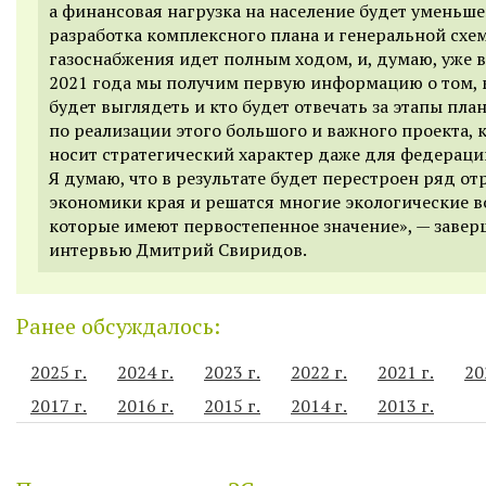
а финансовая нагрузка на население будет уменьше
разработка комплексного плана и генеральной схе
газоснабжения идет полным ходом, и, думаю, уже в
2021 года мы получим первую информацию о том, к
будет выглядеть и кто будет отвечать за этапы пла
по реализации этого большого и важного проекта,
носит стратегический характер даже для федераци
Я думаю, что в результате будет перестроен ряд от
экономики края и решатся многие экологические в
которые имеют первостепенное значение», — завер
интервью Дмитрий Свиридов.
Ранее обсуждалось:
2025 г.
2024 г.
2023 г.
2022 г.
2021 г.
20
2017 г.
2016 г.
2015 г.
2014 г.
2013 г.