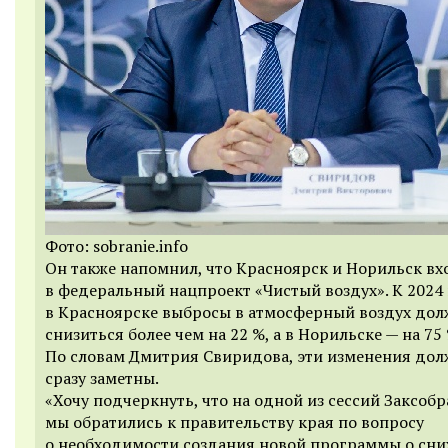
Фото: sobranie.info
Он также напомнил, что Красноярск и Норильск вх
в федеральный нацпроект «Чистый воздух». К 2024
в Красноярске выбросы в атмосферный воздух до
снизиться более чем на 22 %, а в Норильске — на 75 
По словам Дмитрия Свиридова, эти изменения до
сразу заметны.
«Хочу подчеркнуть, что на одной из сессий Заксоб
мы обратились к правительству края по вопросу
о необходимости создания новой программы о сн