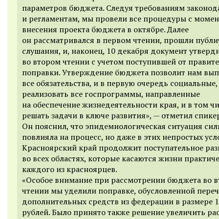
параметров бюджета. Следуя требованиям законод
и регламентам, мы провели все процедуры с момен
внесения проекта бюджета в октябре. Далее
он рассматривался в первом чтении, прошли публ
слушания, и, наконец, 10 декабря документ утверд
во втором чтении с учетом поступившей от правит
поправки. Утверждение бюджета позволит нам вы
все обязательства, и в первую очередь социальные,
реализовать все госпрограммы, направленные
на обеспечение жизнедеятельности края, и в том ч
решать задачи в ключе развития», — отметил спике
Он пояснил, что эпидемиологическая ситуация сил
повлияла на процесс, но даже в этих непростых усл
Красноярский край продолжит поступательное раз
во всех областях, которые касаются жизни практич
каждого из красноярцев.
«Особое внимание при рассмотрении бюджета во 
чтении мы уделили поправке, обусловленной пере
дополнительных средств из федерации в размере 
рублей. Было принято также решение увеличить ра