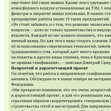
еще более 260 таких машин. Кроме этого улучшают 
атмосферного воздуха установленные на ТЭЦ-1 но
фильтры и закрытие малых котельных. В планах ст
прекращение работы около 19 таких предприятий.
«Не стоит забывать и о том, что решение экологиче
вопросов — дело не только правительства и надзо
ведомств. Каждый из нас должен понимать, что важ
личный вклад. Но для этого надо создать условия. 
об использовании современных технологий, замене
традиционного угля, который дает много вредных 
на пеллеты и другие виды топлива, пока в Красноя
не пришла газификация», — пояснил Дмитрий Свир
Непростой и дорогостоящий проект
Он отметил, что работа в направлении газификаци
началась. Обсуждали ее в конце ноября на заседани
Федерации.
«Мы прекрасно понимаем, что это очень непростой
и дорогостоящий проект, и для его реализации на
серьезным образом скорректировать генеральную 
строительства сетей и магистралей. Для направлени