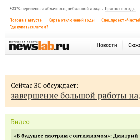
+21°C
переменная облачность, небольшой дождь
Прогноз погоды
Погода в августе
Карта отключений воды
Спецпроект «Чистый
Где купаться летом?
Новости
Сюж
Сейчас ЗС обсуждает:
завершение большой работы н
Видео
«В будущее смотрим с оптимизмом»: Дмитрий