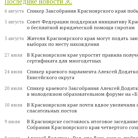
Последние новости ЗС
Спикер Заксобрания Красноярского края поб
6 августа
Совет Федерации поддержал инициативу Кра
5 августа
о бесплатной юридической помощи сиротам
Жители Красноярского края могут подать зая
3 августа
выборах по месту нахождения
В Красноярском крае упростят правила получ
27 июля
сертификата для многодетных
Спикер краевого парламента Алексей Додатко
24 июля
Енисейского округа
Спикер краевого Заксобрания Алексей Додатк
20 июля
в молодежном образовательном форуме на «
В Красноярском крае почти вдвое увеличили
10 июля
спасательных постов
В Красноярске состоялось итоговое заседани
9 июля
Собрания Красноярского края четвертого соз
Алексей Додатко: «Рад, что День семьи, любви