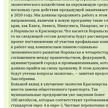
экологического воздействия на окружающую среду
поскольку срок действия предыдущей заканчиваетс
в 2020 году. Мы должны продолжить работу в этом
направлении, включив в новую программу такие г
края, как Канск, Ачинск, Минусинск, Назарово, не г
о Норильске и Красноярске. Что касается Норильска
то на следующей сессии депутаты будут рассматри
проект постановления об участии профильных ком
в работе над комплексным планом социально-
экономического развития Норильска и четырехст
соглашением между правительством, федерацией,
администрацией города и промышленниками, кот
должно прийти на смену прежнему. В этом докумен
будут учтены вопросы экологии», — заметил предс
Заксобрания.
Большой вклад в улучшение экологии Красноярска
внести замена общественного транспорта. Так
муниципальные предприятия уже закупили более
100 автобусов, которые соответствуют требования
стандартов евро-4 и евро-5. Частные перевозчики 