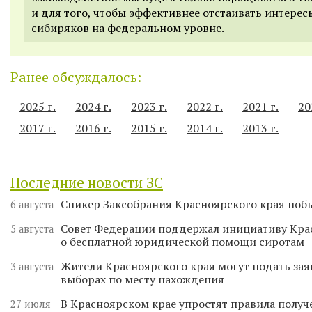
и для того, чтобы эффективнее отстаивать интерес
сибиряков на федеральном уровне.
Ранее обсуждалось:
2025 г.
2024 г.
2023 г.
2022 г.
2021 г.
20
2017 г.
2016 г.
2015 г.
2014 г.
2013 г.
Последние новости ЗС
Спикер Заксобрания Красноярского края поб
6 августа
Совет Федерации поддержал инициативу Кра
5 августа
о бесплатной юридической помощи сиротам
Жители Красноярского края могут подать зая
3 августа
выборах по месту нахождения
В Красноярском крае упростят правила получ
27 июля