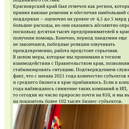
Красноярский край был отмечен как регион, котор
принял важные решения и обеспечил наибольший 
поддержки — оценочно на уровне от 4,5 до 5 млрд р
большие расходы, но они оказались абсолютно опр
поскольку десятки тысяч предпринимателей в кра
получили помощь. Конечно, период пандемии еще
не закончился, победные реляции озвучивать
преждевременно, работа предстоит серьезная.
В целом меры, которые мы принимали в тесном
взаимодействии с Правительством края, позволил
стабилизировать ситуацию. Подтверждением служи
факт, что с начала 2021 года количество субъектов
и среднего бизнеса в крае прибавилось. Если в кон
года наблюдалось снижение таких компаний и ИП,
то сегодня их число приросло почти на 850, и мы 
на показатель более 102 тысяч бизнес-субъектов.