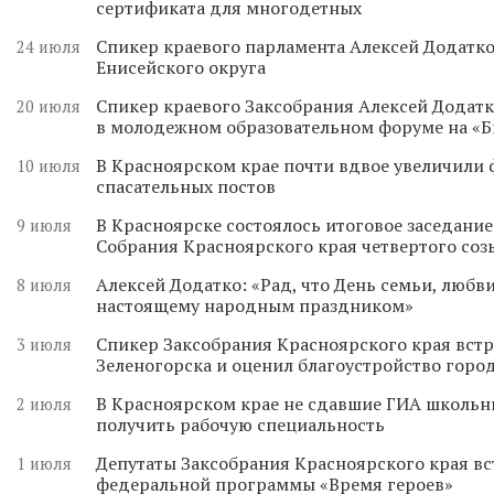
сертификата для многодетных
Спикер краевого парламента Алексей Додатко
24 июля
Енисейского округа
Спикер краевого Заксобрания Алексей Додатк
20 июля
в молодежном образовательном форуме на «
В Красноярском крае почти вдвое увеличили
10 июля
спасательных постов
В Красноярске состоялось итоговое заседани
9 июля
Собрания Красноярского края четвертого соз
Алексей Додатко: «Рад, что День семьи, любви
8 июля
настоящему народным праздником»
Спикер Заксобрания Красноярского края встр
3 июля
Зеленогорска и оценил благоустройство горо
В Красноярском крае не сдавшие ГИА школьн
2 июля
получить рабочую специальность
Депутаты Заксобрания Красноярского края вс
1 июля
федеральной программы «Время героев»