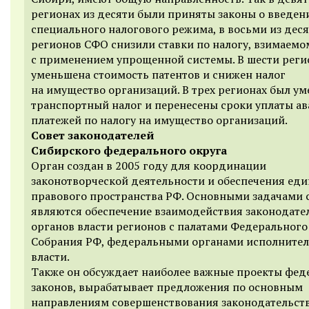
регионах из десяти были приняты законы о введен
специального налогового режима, в восьми из дес
регионов СФО снизили ставки по налогу, взимаемом
с применением упрощенной системы. В шести реги
уменьшена стоимость патентов и снижен налог
на имущество организаций. В трех регионах был у
транспортный налог и перенесены сроки уплаты а
платежей по налогу на имущество организаций.
Совет законодателей
Сибирского федерального округа
Орган создан в 2005 году для координации
законотворческой деятельности и обеспечения еди
правового пространства РФ. Основными задачами 
являются обеспечение взаимодействия законодате
органов власти регионов с палатами Федерального
Собрания РФ, федеральными органами исполните
власти.
Также он обсуждает наиболее важные проекты фед
законов, вырабатывает предложения по основным
направлениям совершенствования законодательств