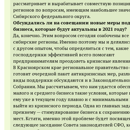
рассматривает и вырабатывает совместную позиц
регионов по вопросам, имеющим наибольшее знач
Сибирского федерального округа.
Обсуждались ли на совещании новые меры по
бизнеса, которые будут актуальны в 2021 году?
Да, конечно. Этим вопросом сегодня озабочены все
сибирские регионы. Именно поэтому мы и делилис
с другом опытом, чтобы определиться с тем, какие
господдержки эффективней всего помогают
предпринимателям преодолеть кризисные явления
В Красноярском крае региональное правительство 
готовит очередной пакет антикризисных мер, разл
виды поддержки обсуждаются и в Законодательн
Собрании. Мы рассчитываем, что нам удастся обес
малого и среднего бизнеса такие условия, которые
ему уже в текущем году плавно и с минимальными
выйти из кризисного периода. Одна из главных зад
прежнему — стимулирование бизнеса к сохранению
мест. Кстати, именно этой проблеме будет посвяще
следующее заседание Совета законодателей СФО, к