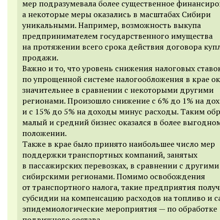
мер подразумевала более существенное финансиро
а некоторые меры оказались в масштабах Сибири
уникальными. Например, возможность выкупа
предпринимателем государственного имущества
на протяжении всего срока действия договора куп
продажи.
Важно и то, что уровень снижения налоговых ставо
по упрощенной системе налогообложения в крае ок
значительнее в сравнении с некоторыми другими
регионами. Произошло снижение с 6% до 1% на до
и с 15% до 5% на доходы минус расходы. Таким об
малый и средний бизнес оказался в более выгодно
положении.
Также в крае было принято наибольшее число мер
поддержки транспортных компаний, занятых
в пассажирских перевозках, в сравнении с другими
сибирскими регионами. Помимо освобождения
от транспортного налога, такие предприятия полу
субсидии на компенсацию расходов на топливо и с
эпидемиологические мероприятия — по обработке
подвижного состава.