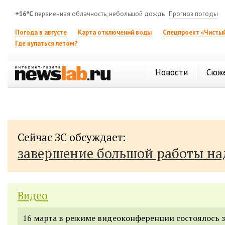
+16°C
переменная облачность, небольшой дождь
Прогноз погоды
Погода в августе
Карта отключений воды
Спецпроект «Чистый
Где купаться летом?
Новости
Сюж
Сейчас ЗС обсуждает:
завершение большой работы н
Видео
16 марта в режиме видеоконференции состоялось 