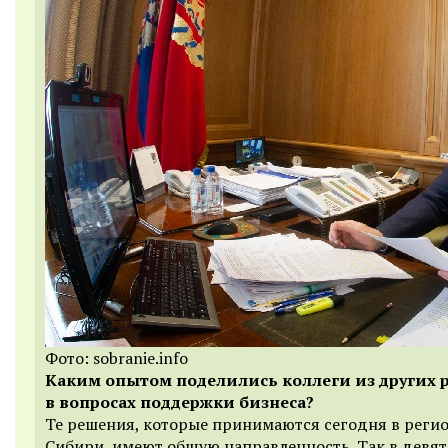
Фото: sobranie.info
Каким опытом поделились коллеги из других 
в вопросах поддержки бизнеса?
Те решения, которые принимаются сегодня в реги
Сибири, имеют общую направленность. Так в девя