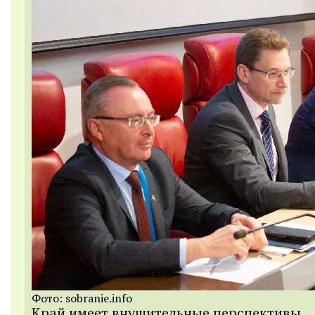
Фото: sobranie.info
Край имеет внушительные перспективы