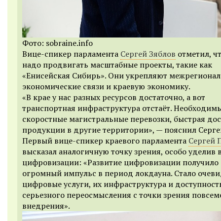
Фото: sobraine.info
Вице-спикер парламента
Сергей Зяблов
отметил, ч
надо продвигать масштабные проекты, такие как
«Енисейская Сибирь». Они укрепляют межрегиона
экономические связи и краевую экономику.
«В крае у нас разных ресурсов достаточно, а вот
транспортная инфраструктура отстаёт. Необходим
скоростные магистральные перевозки, быстрая дос
продукции в другие территории», — пояснил Серге
Первый вице-спикер краевого парламента
Сергей 
высказал аналогичную точку зрения, особо уделив
цифровизации: «Развитие цифровизации получило
огромный импульс в период локдауна. Стало очеви
цифровые услуги, их инфраструктура и доступност
серьезного переосмысления с точки зрения повсем
внедрения».