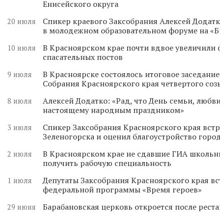
Енисейского округа
Спикер краевого Заксобрания Алексей Додатк
20 июля
в молодежном образовательном форуме на «
В Красноярском крае почти вдвое увеличили
10 июля
спасательных постов
В Красноярске состоялось итоговое заседани
9 июля
Собрания Красноярского края четвертого соз
Алексей Додатко: «Рад, что День семьи, любви
8 июля
настоящему народным праздником»
Спикер Заксобрания Красноярского края встр
3 июля
Зеленогорска и оценил благоустройство горо
В Красноярском крае не сдавшие ГИА школьн
2 июля
получить рабочую специальность
Депутаты Заксобрания Красноярского края вс
1 июля
федеральной программы «Время героев»
Барабановская церковь откроется после реста
29 июня