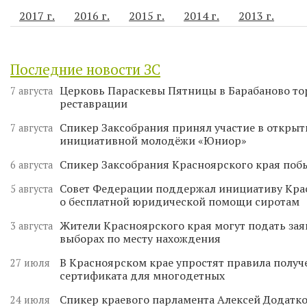
2017 г.
2016 г.
2015 г.
2014 г.
2013 г.
Последние новости ЗС
Церковь Параскевы Пятницы в Барабаново то
7 августа
реставрации
Спикер Заксобрания принял участие в откры
7 августа
инициативной молодёжи «Юниор»
Спикер Заксобрания Красноярского края поб
6 августа
Совет Федерации поддержал инициативу Кра
5 августа
о бесплатной юридической помощи сиротам
Жители Красноярского края могут подать зая
3 августа
выборах по месту нахождения
В Красноярском крае упростят правила получ
27 июля
сертификата для многодетных
Спикер краевого парламента Алексей Додатко
24 июля