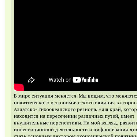
В мире ситуация меняется. Мы видим, что меняютс
политического и экономического влияния в сторон
Азиатско-Тихоокеанского региона. Наш край, кото
находится на пересечении различных путей, имеет
внушительные перспективы. На мой взгляд, развит
инвестиционной деятельности и цифровизация д
стать основным вектором экономической политик