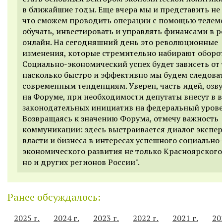
в ближайшие годы. Еще вчера мы и представить не
что сможем проводить операции с помощью теле
обучать, инвестировать и управлять финансами в 
онлайн. На сегодняшний день это революционные
изменения, которые стремительно набирают оборот
Социально-экономический успех будет зависеть от 
насколько быстро и эффективно мы будем следова
современным тенденциям. Уверен, часть идей, озв
на Форуме, при необходимости депутаты внесут в 
законодательных инициатив на федеральный урове
Возвращаясь к значению Форума, отмечу важность
коммуникации: здесь выстраивается диалог экспер
власти и бизнеса в интересах успешного социально
экономического развития не только Красноярского
но и других регионов России".
Ранее обсуждалось:
2025 г.
2024 г.
2023 г.
2022 г.
2021 г.
20