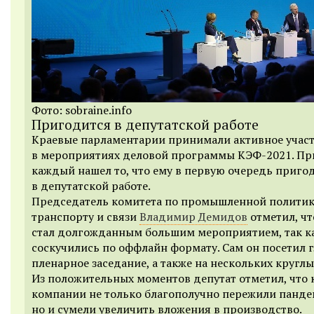
Фото: sobraine.info
Пригодится в депутатской работе
Краевые парламентарии принимали активное учас
в мероприятиях деловой программы КЭФ-2021. Пр
каждый нашел то, что ему в первую очередь приго
в депутатской работе.
Председатель комитета по промышленной политик
транспорту и связи
Владимир Демидов
отметил, ч
стал долгожданным большим мероприятием, так ка
соскучились по оффлайн формату. Сам он посетил 
пленарное заседание, а также на нескольких круглы
Из положительных моментов депутат отметил, что
компании не только благополучно пережили панд
но и сумели увеличить вложения в производство.