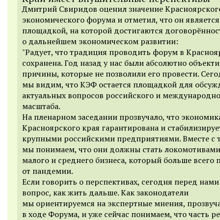
Дмитрий Свиридов оценил значение Красноярског
экономического форума и отметил, что он является
площадкой, на которой достигаются договорённос
о дальнейшем экономическом развитии:
"Радует, что традиция проводить форум в Красноя
сохранена. Год назад у нас были абсолютно объект
причины, которые не позволили его провести. Сег
мы видим, что КЭФ остается площадкой для обсуж
актуальных вопросов российского и международн
масштаба.
На пленарном заседании прозвучало, что экономик
Красноярского края гарантирована и стабилизируе
крупными российскими предприятиями. Вместе с 
мы понимаем, что они должны стать локомотивами
малого и среднего бизнеса, который больше всего 
от пандемии.
Если говорить о перспективах, сегодня перед нами
вопрос, как жить дальше. Как законодатели
мы ориентируемся на экспертные мнения, прозвуч
в ходе Форума, и уже сейчас понимаем, что часть р