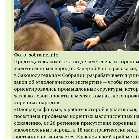
Фото: sobraine.info
Председатель комитета по делам Севера и коренн
малочисленным народов
Валерий Вэнго
рассказал, 
в Законодательном Собрании разрабатывается уни
закон об этнологической экспертизе — чтобы потом
ориентировались промышленные структуры, кото
затевают свои проекты в местах компактного прож
коренных народов.
«Площадка форума, в работе которой я участвовал,
посвящена проблемам коренных малочисленных на
сожалению, из 26 регионов присутствия коренные
малочисленные народы в 18 ими практически никт
постоянно не занимается. Красноярский край мог 