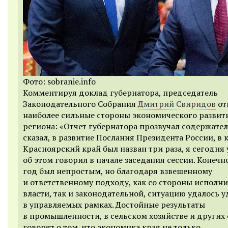
Фото: sobranie.info
Комментируя доклад губернатора, председатель
Законодательного Собрания
Дмитрий Свиридов
от
наиболее сильные стороны экономического развит
региона: «Отчет губернатора прозвучал содержател
сказал, в развитие Послания Президента России, в
Красноярский край был назван три раза, я сегодня
об этом говорил в начале заседания сессии. Конечно
год был непростым, но благодаря взвешенному
и ответственному подходу, как со стороны исполн
власти, так и законодательной, ситуацию удалось 
в управляемых рамках. Достойные результаты
в промышленности, в сельском хозяйстве и других 
говорят о том, что экономика края не только