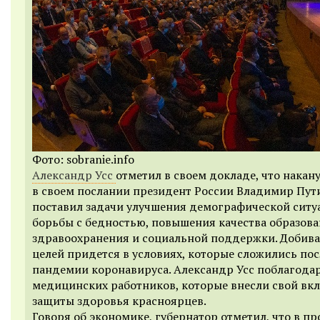
Фото: sobranie.info
Александр Усс
отметил в своем докладе, что накан
в своем послании президент России Владимир Пут
поставил задачи улучшения демографической ситу
борьбы с бедностью, повышения качества образова
здравоохранения и социальной поддержки. Добива
целей придется в условиях, которые сложились пос
пандемии коронавируса. Александр Усс поблагодар
медицинских работников, которые внесли свой вкл
защиты здоровья красноярцев.
Говоря об экономике, губернатор отметил, что в п