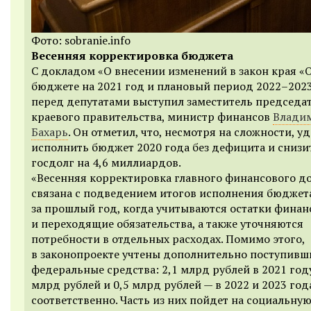
Фото: sobranie.info
Весенняя корректировка бюджета
С докладом «О внесении изменений в закон края «
бюджете на 2021 год и плановый период 2022–202
перед депутатами выступил заместитель председа
краевого правительства, министр финансов
Влади
Бахарь
. Он отметил, что, несмотря на сложности, у
исполнить бюджет 2020 года без дефицита и снизи
госдолг на 4,6 миллиардов.
«Весенняя корректировка главного финансового д
связана с подведением итогов исполнения бюджет
за прошлый год, когда учитываются остатки финан
и переходящие обязательства, а также уточняются
потребности в отдельных расходах. Помимо этого,
в законопроекте учтены дополнительно поступивш
федеральные средства: 2,1 млрд рублей в 2021 году
млрд рублей и 0,5 млрд рублей — в 2022 и 2023 год
соответственно. Часть из них пойдет на социальну