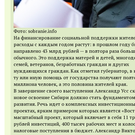
Фото: sobranie.info
На финансирование социальной поддержки жителе
расходы с каждым годом растут: в прошлом году 
направлено 43 млрд рублей — в полтора раза больш
обычного. Это поддержка матерей и детей, многод
семей, ветеранов, безработных граждан и других
нуждающихся граждан. Как отметил губернатор, в 
ту или иную помощь от государства получают полт
миллиона человек, а это половина жителей края.
В завершение своего выступления Александр Усс ск
новое освоение Сибири должно стать фундаменто
развития. Речь идет о комплексных инвестиционн
проектах, ярким примером которых является «Вост
масштабный проект, который включает в себя 11 т
рублей инвестиций, 400 тысяч рабочих мест и коло
налоговые поступления в бюджет. Александр Викт