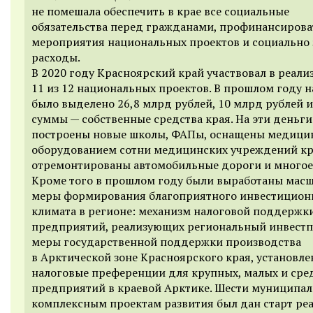
не помешала обеспечить в крае все социальные
обязательства перед гражданами, профинансирова
мероприятия национальных проектов и социально
расходы.
В 2020 году Красноярский край участвовал в реали
11 из 12 национальных проектов. В прошлом году н
было выделено 26,8 млрд рублей, 10 млрд рублей и
суммы — собственные средства края. На эти деньги
построены новые школы, ФАПы, оснащены медици
оборудованием сотни медицинских учреждений кр
отремонтированы автомобильные дороги и многое 
Кроме того в прошлом году были выработаны мас
меры формирования благоприятного инвестицион
климата в регионе: механизм налоговой поддержк
предприятий, реализующих региональный инвестп
меры государственной поддержки производства
в Арктической зоне Красноярского края, установл
налоговые преференции для крупных, малых и сре
предприятий в краевой Арктике. Шести муниципа
комплексным проектам развития был дан старт ре