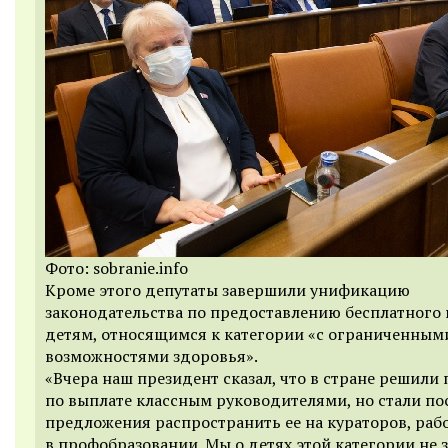
Фото: sobranie.info
Кроме этого депутаты завершили унификацию
законодательства по предоставлению бесплатного
детям, относящимся к категории «с ограниченным
возможностями здоровья».
«Вчера наш президент сказал, что в стране решили
по выплате классным руководителями, но стали по
предложения распространить ее на кураторов, ра
в профобразовании. Мы о детях этой категории не 