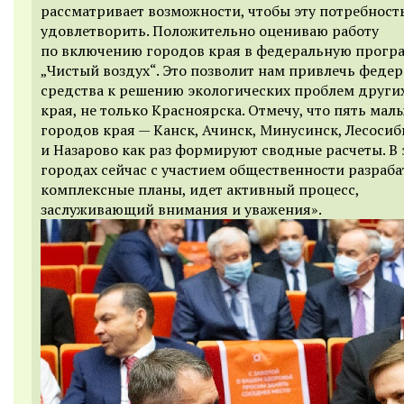
рассматривает возможности, чтобы эту потребност
удовлетворить. Положительно оцениваю работу
по включению городов края в федеральную прогр
„Чистый воздух“. Это позволит нам привлечь феде
средства к решению экологических проблем други
края, не только Красноярска. Отмечу, что пять мал
городов края — Канск, Ачинск, Минусинск, Лесоси
и Назарово как раз формируют сводные расчеты. В 
городах сейчас с участием общественности разраб
комплексные планы, идет активный процесс,
заслуживающий внимания и уважения».