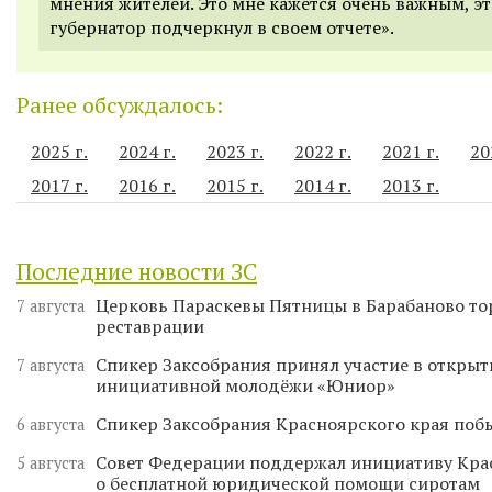
мнения жителей. Это мне кажется очень важным, эт
губернатор подчеркнул в своем отчете».
Ранее обсуждалось:
2025 г.
2024 г.
2023 г.
2022 г.
2021 г.
20
2017 г.
2016 г.
2015 г.
2014 г.
2013 г.
Последние новости ЗС
Церковь Параскевы Пятницы в Барабаново то
7 августа
реставрации
Спикер Заксобрания принял участие в откры
7 августа
инициативной молодёжи «Юниор»
Спикер Заксобрания Красноярского края поб
6 августа
Совет Федерации поддержал инициативу Кра
5 августа
о бесплатной юридической помощи сиротам