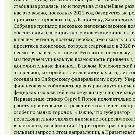
стабилизировалась, но и получила дальнейшее разв
нас это важно, поскольку 2021 год базируется на р
принятых в прошлом году. К примеру, Законодате
Собрание приняло несколько значимых законов дл
обеспечения благоприятного инвестиционного кли
в нашем регионе, поэтому необходимо сказать и о 
проектах в экономике, которые стартовали в 2020 г
несмотря на все сложности. Это важно, поскольку
мы получаем уникальную возможность привлечь в 
дополнительные финансы. В целом, Красноярский 
это регион, который остается в лидерах и задает т
соседям по Сибирскому федеральному округу. Увер
финансовая устойчивость края гарантирует внима
федеральных властей и их безусловную поддержку»
Первый вице-спикер
Сергей Попов
положительно 
работу правительства в решении экологических пр
особенно малых городов: «Важно, что губернатор
последовательно уделяет внимание вопросам эколо
в частности, газификации. Территории края форм
сильный запрос в этом направлении, а Правительст