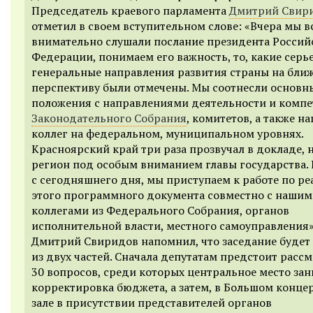
Председатель краевого парламента
Дмитрий Свир
отметил в своем вступительном слове: «Вчера мы в
внимательно слушали послание президента Россий
Федерации, понимаем его важность, то, какие серь
генеральные направления развития страны на бл
перспективу были отмечены. Мы соотнесли основн
положения с направлениями деятельности и комп
Законодательного Собрания
, комитетов, а также н
коллег на федеральном, муниципальном уровнях.
Красноярский край три раза прозвучал в докладе, 
регион под особым вниманием главы государства.
с сегодняшнего дня, мы приступаем к работе по р
этого программного документа совместно с наши
коллегами из Федерального Собрания, органов
исполнительной власти, местного самоуправления»
Дмитрий Свиридов напомнил, что заседание будет 
из двух частей. Сначала депутатам предстоит расс
30 вопросов, среди которых центральное место за
корректировка бюджета, а затем, в Большом конце
зале в присутствии представителей органов