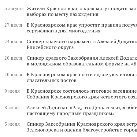
Жители Красноярского края могут подать зая
3 августа
выборах по месту нахождения
В Красноярском крае упростят правила получ
27 июля
сертификата для многодетных
Спикер краевого парламента Алексей Додатко
24 июля
Енисейского округа
Спикер краевого Заксобрания Алексей Додатк
20 июля
в молодежном образовательном форуме на «
В Красноярском крае почти вдвое увеличили
10 июля
спасательных постов
В Красноярске состоялось итоговое заседани
9 июля
Собрания Красноярского края четвертого соз
Алексей Додатко: «Рад, что День семьи, любви
8 июля
настоящему народным праздником»
Спикер Заксобрания Красноярского края встр
3 июля
Зеленогорска и оценил благоустройство горо