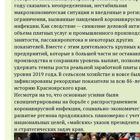
году сказались неопределенная, нестабильная
макроэкономическая ситуация и введенные в реги
ограничения, вызванные пандемией коронавирусн
инфекции. Как следствие — снижение деловой акти
объема платных услуг и промышленного производс
занятости, пассажиропотока и некоторых других
показателей. Вместе с этим деятельность крупных 
предприятий, которые в большей части не останав
производства и сохраняли уровень выплат, позвол
удержать темпы роста реальной заработной платы 
уровня 2019 года. В сельском хозяйстве и вовсе бы
зафиксированы рекордные показатели за всю 86-л
историю Красноярского края.
Несмотря на то, что основные усилия были
сконцентрированы на борьбе с распространением
коронавирусной инфекции, социально-экономичес
развитие региона продолжалось планомерно с уче
национальных целей, «майских» указов президента
и стратегических задач края.