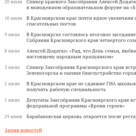
Спикер краевого Заксобрания Алексей Додатк
20 июля
в молодежном образовательном форуме на «
В Красноярском крае почти вдвое увеличили
10 июля
спасательных постов
В Красноярске состоялось итоговое заседани
9 июля
Собрания Красноярского края четвертого соз
Алексей Додатко: «Рад, что День семьи, любви
8 июля
настоящему народным праздником»
Спикер Заксобрания Красноярского края встр
3 июля
Зеленогорска и оценил благоустройство горо
В Красноярском крае не сдавшие ГИА школьн
2 июля
получить рабочую специальность
Депутаты Заксобрания Красноярского края вс
1 июля
федеральной программы «Время героев»
Барабановская церковь откроется после реста
29 июня
Архив новостей