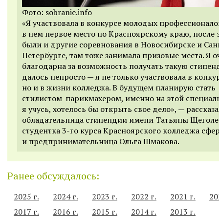
Фото: sobranie.info
«Я участвовала в конкурсе молодых профессионало
в нем первое место по Красноярскому краю, после 
были и другие соревнования в Новосибирске и Сан
Петербурге, там тоже занимала призовые места. Я о
благодарна за возможность получать такую стипенд
далось непросто — я не только участвовала в конкур
но и в жизни колледжа. В будущем планирую стать
стилистом-парикмахером, именно на этой специал
я учусь, хотелось бы открыть свое дело», — рассказ
обладательница стипендии имени Татьяны Щеголе
студентка 3-го курса Красноярского колледжа сфе
и предпринимательница Ольга Шмакова.
Ранее обсуждалось:
2025 г.
2024 г.
2023 г.
2022 г.
2021 г.
20
2017 г.
2016 г.
2015 г.
2014 г.
2013 г.