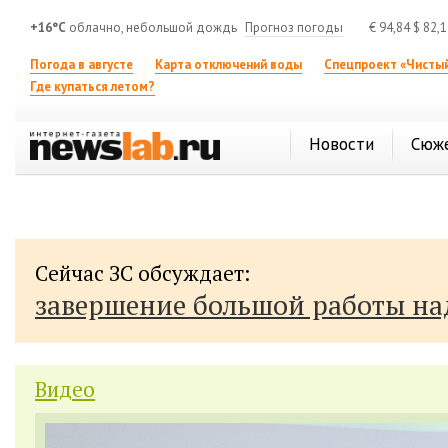
+16°C
облачно, небольшой дождь
Прогноз погоды
€
94,84
$
82,
Погода в августе
Карта отключений воды
Спецпроект «Чистый
Где купаться летом?
Новости
Сюж
Сейчас ЗС обсуждает:
завершение большой работы н
Видео