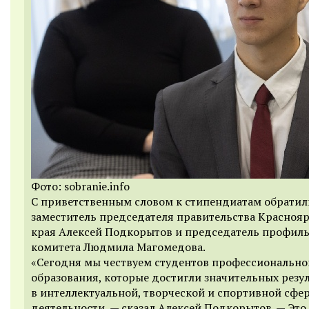
Фото: sobranie.info
С приветственным словом к стипендиатам обратил
заместитель председателя правительства Красноя
края Алексей Подкорытов и председатель профил
комитета Людмила Магомедова.
«Сегодня мы чествуем студентов профессионально
образования, которые достигли значительных резу
в интеллектуальной, творческой и спортивной сфе
деятельности, — сказал Алексей Подкорытов. — Это