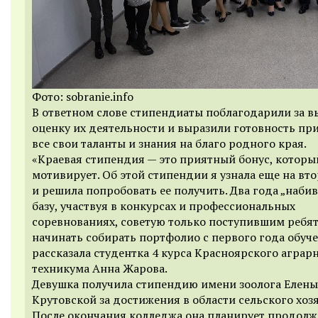
Фото: sobranie.info
В ответном слове стипендиаты поблагодарили за 
оценку их деятельности и выразили готовность пр
все свои таланты и знания на благо родного края.
«Краевая стипендия — это приятный бонус, которы
мотивирует. Об этой стипендии я узнала еще на вт
и решила попробовать ее получить. Два года „набив
базу, участвуя в конкурсах и профессиональных
соревнованиях, советую только поступившим ребя
начинать собирать портфолио с первого года обуче
рассказала студентка 4 курса Красноярского аграр
техникума Анна Жарова.
Девушка получила стипендию имени зоолога Елены
Крутовской за достижения в области сельского хозя
После окончания колледжа она планирует продолж