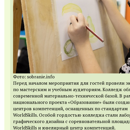
Фото: sobranie.info
Перед началом мероприятия для гостей провели э
по мастерским и учебным аудиториям. Колледж об
современной материально-технической базой. В ра
национального проекта «Образование» были созда
центров компетенций, оснащенных по стандартам
WorldSkills. Особой гордостью колледжа стали лаб
графического дизайна с соревновательной площад
WorldSkills и ювелирный центр компетенций.