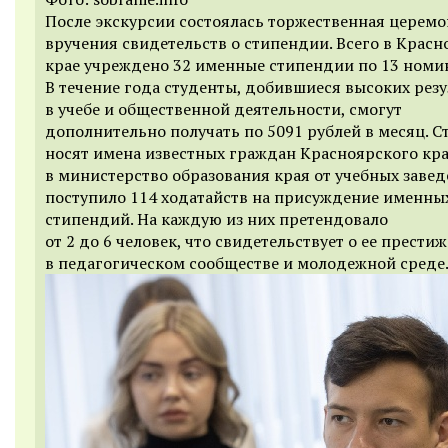
После экскурсии состоялась торжественная церем
вручения свидетельств о стипендии. Всего в Крас
крае учреждено 32 именные стипендии по 13 номи
В течение года студенты, добившиеся высоких рез
в учебе и общественной деятельности, смогут
дополнительно получать по 5091 рублей в месяц. 
носят имена известных граждан Красноярского кра
в министерство образования края от учебных заве
поступило 114 ходатайств на присуждение именны
стипендий. На каждую из них претендовало
от 2 до 6 человек, что свидетельствует о ее престиж
в педагогическом сообществе и молодежной среде