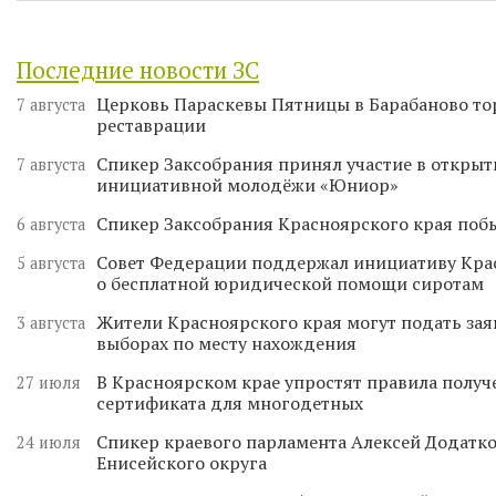
Последние новости ЗС
Церковь Параскевы Пятницы в Барабаново то
7 августа
реставрации
Спикер Заксобрания принял участие в откры
7 августа
инициативной молодёжи «Юниор»
Спикер Заксобрания Красноярского края поб
6 августа
Совет Федерации поддержал инициативу Кра
5 августа
о бесплатной юридической помощи сиротам
Жители Красноярского края могут подать зая
3 августа
выборах по месту нахождения
В Красноярском крае упростят правила получ
27 июля
сертификата для многодетных
Спикер краевого парламента Алексей Додатко
24 июля
Енисейского округа