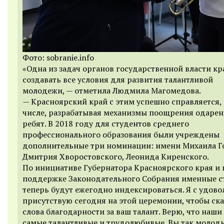
Фото: sobranie.info
«Одна из задач органов государственной власти кр
создавать все условия для развития талантливой
молодежи, — отметила Людмила Магомедова.
— Красноярский край с этим успешно справляется, 
числе, разрабатывая механизмы поощрения одаре
ребят. В 2018 году для студентов среднего
профессионального образования были учреждены
дополнительные три номинации: имени Михаила Г
Дмитрия Хворостовского, Леонида Киренского.
По инициативе Губернатора Красноярского края и
поддержке Законодательного Собрания именные 
теперь будут ежегодно индексироваться. Я с удов
присутствую сегодня на этой церемонии, чтобы ска
слова благодарности за ваш талант. Верю, что наши
самые талантливые и трудолюбивые. Вы так молоды