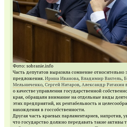
Фото: sobranie.info
Часть депутатов выразила сомнение относительно 
предложения.
Ирина Иванова
,
Владимир Вахтель
,
Б
Мельниченко
,
Сергей Натаров
,
Александр Ратахин
г
о качестве управления государственной собственн
края, обращали внимание на отдельные виды деят
этих предприятий, их рентабельность и целесообр
нахождения в госсобственности.
Другая часть краевых парламентариев, напротив, у
что государство должно передавать такие активы т