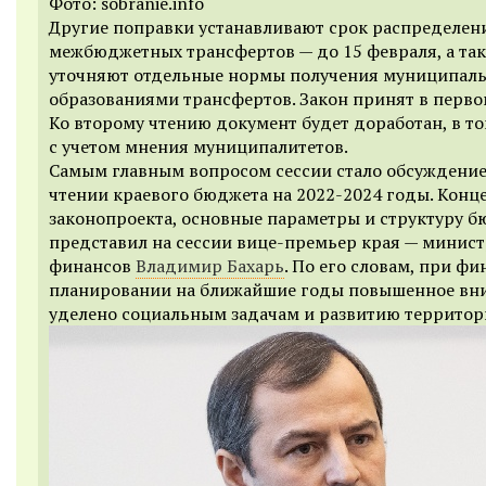
Фото: sobranie.info
Другие поправки устанавливают срок распределен
межбюджетных трансфертов — до 15 февраля, а та
уточняют отдельные нормы получения муниципал
образованиями трансфертов. Закон принят в перво
Ко второму чтению документ будет доработан, в то
с учетом мнения муниципалитетов.
Самым главным вопросом сессии стало обсуждение
чтении краевого бюджета на 2022-2024 годы. Кон
законопроекта, основные параметры и структуру 
представил на сессии вице-премьер края — минис
финансов
Владимир Бахарь
. По его словам, при ф
планировании на ближайшие годы повышенное вн
уделено социальным задачам и развитию территор