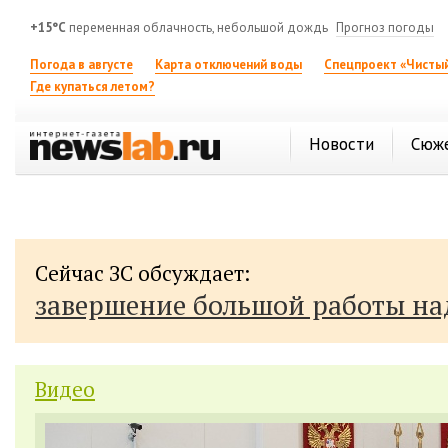
+15°C
переменная облачность, небольшой дождь
Прогноз погоды
Погода в августе
Карта отключений воды
Спецпроект «Чистый
Где купаться летом?
Новости
Сюж
Сейчас ЗС обсуждает:
завершение большой работы н
Видео