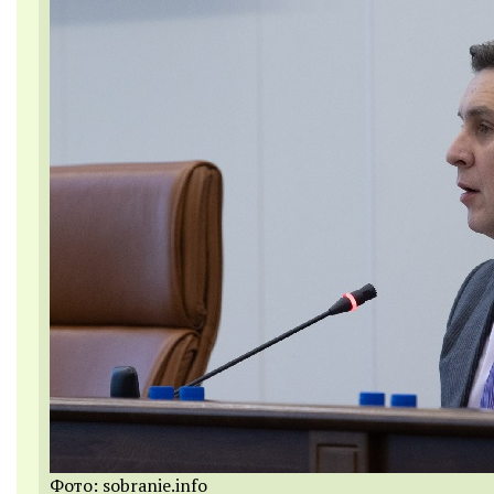
Фото: sobranie.info