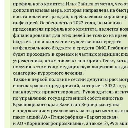
профильного комитета
Илья Зайцев
отметил, что э
дополнительная мера, которая направлена на быст
восстановление граждан, переболевших коронавир
инфекцией. Особенностью 2022 года, по мнению
председателя профильного комитета, является во
финансирования для этих целей не только из краев
бюджета, но и выделение существенных средств
из федерального бюджета и средств ОМС. Реабили
будет проходить в краевых и частных медицински
учреждениях, в том числе в санатории «Тесь», кот
получил в этом году медицинскую лицензию на да
санаторно-курортного лечения.
Также в первой половине сессии депутаты рассмот
список краевых предприятий, которые в 2022 году
планируется приватизировать. Руководитель агент
по управлению государственной собственностью
Красноярского края Валентин Вернер выступил
с предложением реализовать на открытых торгах 
пакет акций АО «Птицефабрика «Бархатовская»
и АО «Коркиноагропромхимия», а также 57,99% акц