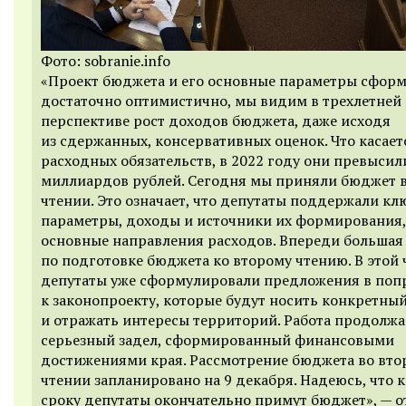
Фото: sobranie.info
«Проект бюджета и его основные параметры сфор
достаточно оптимистично, мы видим в трехлетней
перспективе рост доходов бюджета, даже исходя
из сдержанных, консервативных оценок. Что касает
расходных обязательств, в 2022 году они превысил
миллиардов рублей. Сегодня мы приняли бюджет 
чтении. Это означает, что депутаты поддержали к
параметры, доходы и источники их формирования,
основные направления расходов. Впереди большая
по подготовке бюджета ко второму чтению. В этой 
депутаты уже сформулировали предложения в поп
к законопроекту, которые будут носить конкретный
и отражать интересы территорий. Работа продолжае
серьезный задел, сформированный финансовыми
достижениями края. Рассмотрение бюджета во вто
чтении запланировано на 9 декабря. Надеюсь, что к
сроку депутаты окончательно примут бюджет», — 