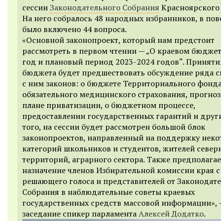
сессии
Законодательного Собрания
Красноярского 
На него собралось 48 народных избранников, в пов
было включено 44 вопроса.
«Основной законопроект, который нам предстоит
рассмотреть в первом чтении — „О краевом бюджет
год и плановый период 2023-2024 годов“. Принят
бюджета будет предшествовать обсуждение ряда с
с ним законов: о бюджете Территориального фонд
обязательного медицинского страхования, прогно
плане приватизации, о бюджетном процессе,
предоставлении государственных гарантий и друг
того, на сессии будет рассмотрен большой блок
законопроектов, направленный на поддержку нек
категорий школьников и студентов, жителей север
территорий, аграрного сектора. Также предполагае
назначение членов Избирательной комиссии края с
решающего голоса и представителей от Законодат
Собрания в наблюдательные советы краевых
государственных средств массовой информации», 
заседание спикер парламента
Алексей Додатко
.