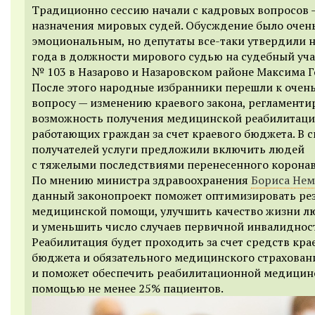
Традиционно сессию начали с кадровых вопросов 
назначения мировых судей. Обусждение было очен
эмоциональным, но депутаты все-таки утвердили н
года в должности мирового судью на судебный уча
№ 103 в Назарово и Назаровском районе Максима Г
После этого народные избранники перешли к очен
вопросу — изменению краевого закона, регламент
возможность получения медицинской реабилитаци
работающих граждан за счет краевого бюджета. В 
получателей услуги предложили включить людей
с тяжелыми последствиями перенесенного коронав
По мнению министра здравоохранения
Бориса Нем
данный законопроект поможет оптимизировать ре
медицинской помощи, улучшить качество жизни л
и уменьшить число случаев первичной инвалиднос
Реабилитация будет проходить за счет средств кра
бюджета и обязательного медицинского страхован
и поможет обеспечить реабилитационной медицин
помощью не менее 25% пациентов.