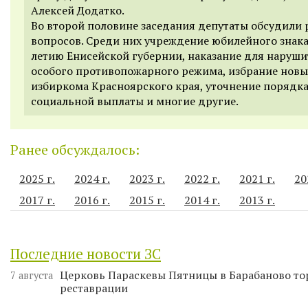
Алексей Додатко.
Во второй половине заседания депутаты обсудили 
вопросов. Среди них учреждение юбилейного знака
летию Енисейской губернии, наказание для наруши
особого противопожарного режима, избрание новы
избиркома Красноярского края, уточнение порядка
социальной выплаты и многие другие.
Ранее обсуждалось:
2025 г.
2024 г.
2023 г.
2022 г.
2021 г.
20
2017 г.
2016 г.
2015 г.
2014 г.
2013 г.
Последние новости ЗС
Церковь Параскевы Пятницы в Барабаново то
7 августа
реставрации