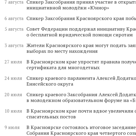
Спикер Заксобрания принял участие в откры
7 августа
инициативной молодёжи «Юниор»
Спикер Заксобрания Красноярского края поб
6 августа
Совет Федерации поддержал инициативу Кра
5 августа
о бесплатной юридической помощи сиротам
Жители Красноярского края могут подать зая
3 августа
выборах по месту нахождения
В Красноярском крае упростят правила получ
27 июля
сертификата для многодетных
Спикер краевого парламента Алексей Додатко
24 июля
Енисейского округа
Спикер краевого Заксобрания Алексей Додатк
20 июля
в молодежном образовательном форуме на «
В Красноярском крае почти вдвое увеличили
10 июля
спасательных постов
В Красноярске состоялось итоговое заседани
9 июля
Собрания Красноярского края четвертого соз