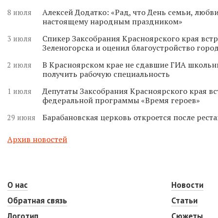
Алексей Додатко: «Рад, что День семьи, любви
8 июля
настоящему народным праздником»
Спикер Заксобрания Красноярского края встр
3 июля
Зеленогорска и оценил благоустройство горо
В Красноярском крае не сдавшие ГИА школьн
2 июля
получить рабочую специальность
Депутаты Заксобрания Красноярского края вс
1 июля
федеральной программы «Время героев»
Барабановская церковь откроется после реста
29 июня
Архив новостей
О нас
Новости
Обратная связь
Статьи
Логотип
Сюжеты