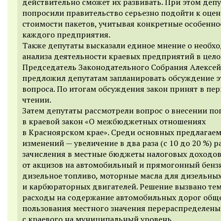
действительно сможет их развивать. При этом деп
попросили правительство серьезно подойти к оцен
стоимости пакетов, учитывая конкретные особенно
каждого предприятия.
Также депутаты высказали единое мнение о необх
анализа деятельности краевых предприятий в цело
Председатель Законодательного Собрания Алексей
предложил депутатам запланировать обсуждение э
вопроса. По итогам обсуждения закон принят в пе
чтении.
Затем депутаты рассмотрели вопрос о внесении по
в краевой закон «О межбюджетных отношениях
в Красноярском крае». Среди основных предлагае
изменений — увеличение в два раза (с 10 до 20 %) р
зачисления в местные бюджеты налоговых доходо
от акцизов на автомобильный и прямогонный бенз
дизельное топливо, моторные масла для дизельны
и карбюраторных двигателей. Решение вызвано тем
расходы на содержание автомобильных дорог общ
пользования местного значения перераспределены
с краевого на муниципальный уровень.