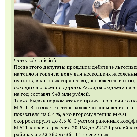
Фото: sobranie.info
После этого депутаты продлили действие льготны
на тепло и горячую воду для нескольких населенн
пунктов, в которых горячее водоснабжение и отоп
обходятся особенно дорого. Расходы бюджета на э
на год составят 948 млн рублей.
Также было в первом чтении принято решение о 
МРОТ. В бюджете сейчас заложено повышение этог
показателя на 6,4 %, а ко второму чтению МРОТ
скорректируют до 8,6 %. С учетом районных коэф
МРОТ в крае вырастет с 20 468 до 22 224 рублей в
районах и с 33 260 до 36 114 в северных.