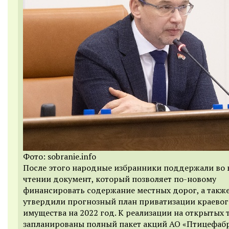
Фото: sobranie.info
После этого народные избранники поддержали во
чтении документ, который позволяет по-новому
финансировать содержание местных дорог, а такж
утвердили прогнозный план приватизации краевог
имущества на 2022 год. К реализации на открытых 
запланированы полный пакет акций АО «Птицефаб