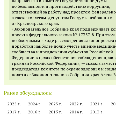
направят его в комитет Государственной Думы
по безопасности и противодействию коррупции,
ответственный за работу над проектом федеральног
а также коллегам-депутатам Госдумы, избранным
от Красноярского края.
«Законодательное Собрание края поддерживает к
проекта федерального закона № 17357-8. При этом 
необходимым в ходе рассмотрения законопроекта 
доработки наиболее полно учесть мнение медицин
сообщества и предложения субъектов Российской
Федерации в целях обеспечения соблюдения прав 
граждан Российской Федерации», — сказала замест
председателя комитета по охране здоровья и соци
политике Законодательного Собрания края Алена 
Ранее обсуждалось:
2025 г.
2024 г.
2023 г.
2022 г.
2021 г.
20
2017 г.
2016 г.
2015 г.
2014 г.
2013 г.