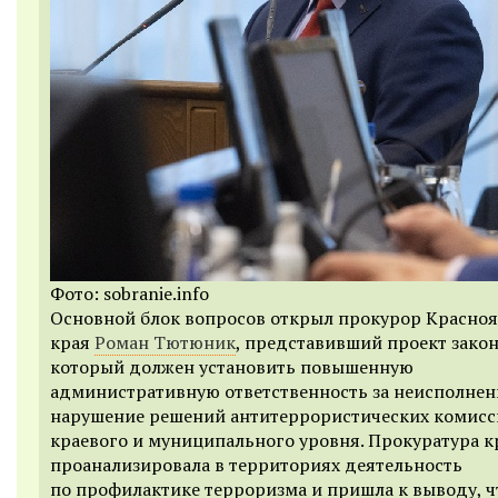
Фото: sobranie.info
Основной блок вопросов открыл прокурор Красно
края
Роман Тютюник
, представивший проект закон
который должен установить повышенную
административную ответственность за неисполнен
нарушение решений антитеррористических комис
краевого и муниципального уровня. Прокуратура к
проанализировала в территориях деятельность
по профилактике терроризма и пришла к выводу, ч