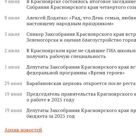
В Красноярске состоялось итоговое заседани
9 июля
Собрания Красноярского края четвертого соз
Алексей Додатко: «Рад, что День семьи, любви
8 июля
настоящему народным праздником»
Спикер Заксобрания Красноярского края встр
3 июля
Зеленогорска и оценил благоустройство горо
В Красноярском крае не сдавшие ГИА школьн
2 июля
получить рабочую специальность
Депутаты Заксобрания Красноярского края вс
1 июля
федеральной программы «Время героев»
Барабановская церковь откроется после реста
29 июня
Председатель правительства Красноярского к
19 июня
о работе в 2025 году
Депутаты Заксобрания Красноярского края п
19 июня
бюджета за 2025 год
Архив новостей