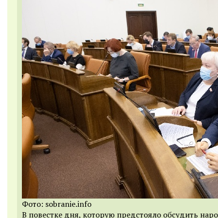
Фото: sobranie.info
В повестке дня, которую предстояло обсудить на