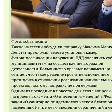
Фото: sobranie.info
Также на сессии обсудили поправку Максима Марке
Депутат предложил вместо установки камер
фотовидеофиксации нарушений ПДД увеличить су
муниципалитетам на осуществление дорожной
деятельности. Большинство краевых парламентари
считает, что такое решение грозит неисполнением
президента в отношении реализации национальны
проектов, поэтому поправку не поддержали.
Одним из последних в повестке дня стоял вопрос о
на проект документа «О внесении изменений в Фе
закон «О санитарно-эпидемиологическом благопо
населения». Речь идет о введении ограничений для