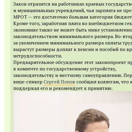
Закон отразится на работниках краевых государст
и муниципальных учреждений, чья зарплата не пр
МРОТ — это достаточно большая категория бюджет
Кроме того, заработная плата во внебюджетном се
экономике также не может быть ниже установленн
законодательством минимального размера. Во-втор
за увеличением минимального размера оплаты тру
вырастут размеры доплат к пенсии и пособий по в
нетрудоспособности.
Предварительное обсуждение этот законопроект п
в комитете по государственному устройству,
законодательству и местному самоуправлению. Пе
вице-спикер
Сергей Попов
сообщил коллегам, что 
поддержал его и рекомендует к принятию.