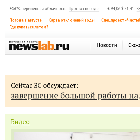
+16°C
переменная облачность
Прогноз погоды
€
94,06
$
81,41
К
Погода в августе
Карта отключений воды
Спецпроект «Чистый
Где купаться летом?
Новости
Сюж
Сейчас ЗС обсуждает:
завершение большой работы н
Видео