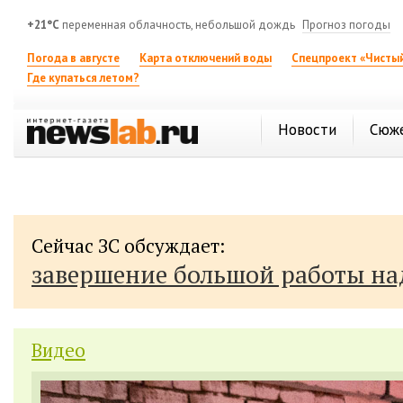
+21°C
переменная облачность, небольшой дождь
Прогноз погоды
Погода в августе
Карта отключений воды
Спецпроект «Чистый
Где купаться летом?
Новости
Сюж
Сейчас ЗС обсуждает:
завершение большой работы н
Видео