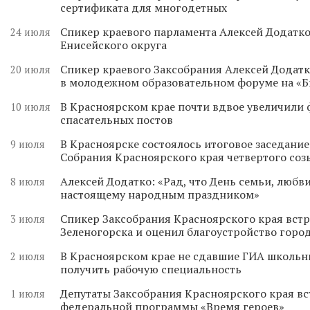
сертификата для многодетных
Спикер краевого парламента Алексей Додатко
24 июля
Енисейского округа
Спикер краевого Заксобрания Алексей Додатк
20 июля
в молодежном образовательном форуме на «
В Красноярском крае почти вдвое увеличили
10 июля
спасательных постов
В Красноярске состоялось итоговое заседани
9 июля
Собрания Красноярского края четвертого соз
Алексей Додатко: «Рад, что День семьи, любви
8 июля
настоящему народным праздником»
Спикер Заксобрания Красноярского края встр
3 июля
Зеленогорска и оценил благоустройство горо
В Красноярском крае не сдавшие ГИА школьн
2 июля
получить рабочую специальность
Депутаты Заксобрания Красноярского края вс
1 июля
федеральной программы «Время героев»