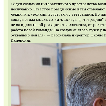
«Идея создания интерактивного пространства воз
неслучайно. Зачастую праздничные даты отмечают
лекциями, уроками, встречами с ветеранами. Но на
воодушевила мысль создать „живую фотографию“. 
не ожидала такой реакции от коллектива, от родите
работа целой команды. На создание этого музея у н
буквально неделя», — рассказала директор школы 
Каменская.