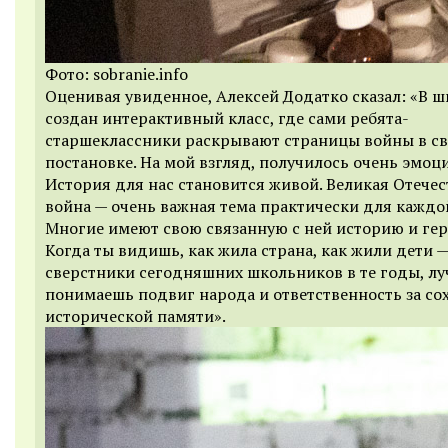
Фото: sobranie.info
Оценивая увиденное, Алексей Додатко сказал: «В ш
создан интерактивный класс, где сами ребята-
старшеклассники раскрывают страницы войны в с
постановке. На мой взгляд, получилось очень эмоц
История для нас становится живой. Великая Отече
война — очень важная тема практически для каждо
Многие имеют свою связанную с ней историю и гер
Когда ты видишь, как жила страна, как жили дети 
сверстники сегодняшних школьников в те годы, л
понимаешь подвиг народа и ответственность за со
исторической памяти».