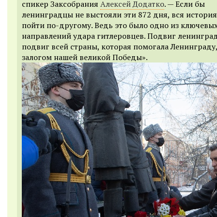
спикер Заксобрания
Алексей Додатко
. — Если бы
ленинградцы не выстояли эти 872 дня, вся история
пойти по-другому. Ведь это было одно из ключевы
направлений удара гитлеровцев. Подвиг ленинград
подвиг всей страны, которая помогала Ленинграду,
залогом нашей великой Победы».