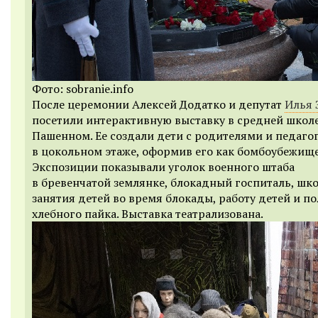
Фото: sobranie.info
После церемонии Алексей Додатко и депутат
Илья 
посетили интерактивную выставку в средней школ
Пашенном. Ее создали дети с родителями и педаго
в цокольном этаже, оформив его как бомбоубежище
Экспозиции показывали уголок военного штаба
в бревенчатой землянке, блокадный госпиталь, шк
занятия детей во время блокады, работу детей и п
хлебного пайка. Выставка театрализована.