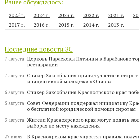
Ранее обсуждалось:
2025 г.
2024 г.
2023 г.
2022 г.
2021 г.
20
2017 г.
2016 г.
2015 г.
2014 г.
2013 г.
Последние новости ЗС
Церковь Параскевы Пятницы в Барабаново то
7 августа
реставрации
Спикер Заксобрания принял участие в откры
7 августа
инициативной молодёжи «Юниор»
Спикер Заксобрания Красноярского края поб
6 августа
Совет Федерации поддержал инициативу Кра
5 августа
о бесплатной юридической помощи сиротам
Жители Красноярского края могут подать зая
3 августа
выборах по месту нахождения
В Красноярском крае упростят правила получ
27 июля