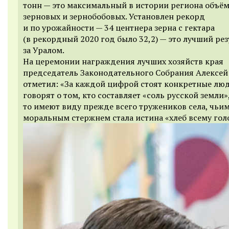
тонн — это максимальный в истории региона объё
зерновых и зернобобовых. Установлен рекорд
и по урожайности — 34 центнера зерна с гектара
(в рекордный 2020 год было 32,2) — это лучший рез
за Уралом.
На церемонии награждения лучших хозяйств края
председатель Законодательного Собрания Алексей
отметил: «За каждой цифрой стоят конкретные люд
говорят о том, кто составляет «соль русской земли»
то имеют виду прежде всего тружеников села, чьи
моральным стержнем стала истина «хлеб всему гол