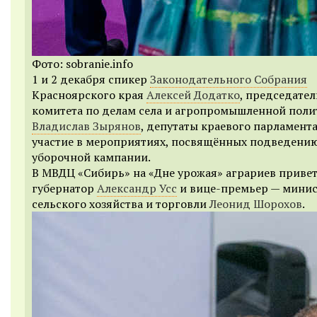
Фото: sobranie.info
1 и 2 декабря спикер
Законодательного Собрания
Красноярского края
Алексей Додатко
, председател
комитета по делам села и агропромышленной поли
Владислав Зырянов
, депутаты краевого парламент
участие в мероприятиях, посвящённых подведению
уборочной кампании.
В МВДЦ «Сибирь» на «Дне урожая» аграриев приве
губернатор
Александр Усс
и вице-премьер — мини
сельского хозяйства и торговли
Леонид Шорохов
.