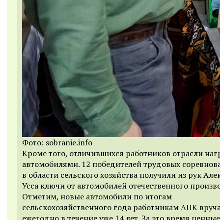
Фото: sobranie.info
Кроме того, отличившихся работников отрасли на
автомобилями. 12 победителей трудовых соревнов
в области сельского хозяйства получили из рук Ал
Усса ключи от автомобилей отечественного произв
Отметим, новые автомобили по итогам
сельскохозяйственного года работникам АПК вруч
ежегодно в течение уже 14 лет. За это время ценны