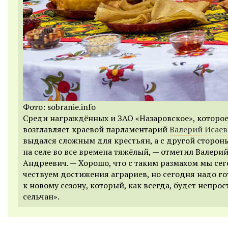
Фото: sobranie.info
Среди награждённых и ЗАО «Назаровское», которо
возглавляет краевой парламентарий
Валерий Исаев
выдался сложным для крестьян, а с другой стороны
на селе во все времена тяжёлый, — отметил Валери
Андреевич. — Хорошо, что с таким размахом мы се
чествуем достижения аграриев, но сегодня надо г
к новому сезону, который, как всегда, будет непро
сельчан».