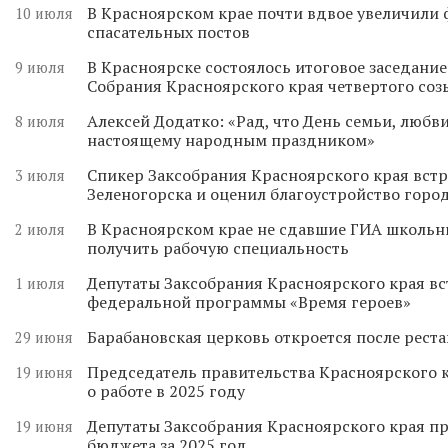
В Красноярском крае почти вдвое увеличили
10 июля
спасательных постов
В Красноярске состоялось итоговое заседани
9 июля
Собрания Красноярского края четвертого соз
Алексей Додатко: «Рад, что День семьи, любви
8 июля
настоящему народным праздником»
Спикер Заксобрания Красноярского края встр
3 июля
Зеленогорска и оценил благоустройство горо
В Красноярском крае не сдавшие ГИА школьн
2 июля
получить рабочую специальность
Депутаты Заксобрания Красноярского края вс
1 июля
федеральной программы «Время героев»
Барабановская церковь откроется после реста
29 июня
Председатель правительства Красноярского к
19 июня
о работе в 2025 году
Депутаты Заксобрания Красноярского края п
19 июня
бюджета за 2025 год