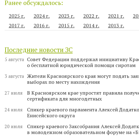
Ранее обсуждалось:
2025 г.
2024 г.
2023 г.
2022 г.
2021 г.
20
2017 г.
2016 г.
2015 г.
2014 г.
2013 г.
Последние новости ЗС
Совет Федерации поддержал инициативу Кра
5 августа
о бесплатной юридической помощи сиротам
Жители Красноярского края могут подать зая
3 августа
выборах по месту нахождения
В Красноярском крае упростят правила получ
27 июля
сертификата для многодетных
Спикер краевого парламента Алексей Додатко
24 июля
Енисейского округа
Спикер краевого Заксобрания Алексей Додатк
20 июля
в молодежном образовательном форуме на «