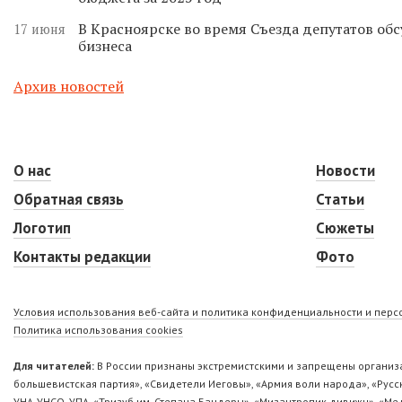
В Красноярске во время Съезда депутатов о
17 июня
бизнеса
Архив новостей
О нас
Новости
Обратная связь
Статьи
Логотип
Сюжеты
Контакты редакции
Фото
Условия использования веб-сайта и политика конфиденциальности и пер
Политика использования cookies
Для читателей:
В России признаны экстремистскими и запрещены организа
большевистская партия», «Свидетели Иеговы», «Армия воли народа», «Ру
УНА-УНСО, УПА, «Тризуб им. Степана Бандеры», «Мизантропик дивижн», «М