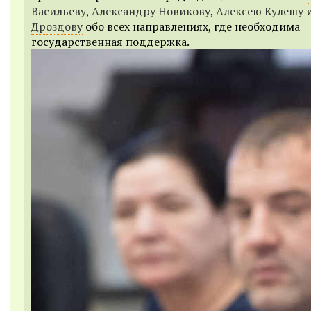
Васильеву
,
Александру Новикову
,
Алексею Кулешу
Дроздову
обо всех направлениях, где необходима
государственная поддержка.