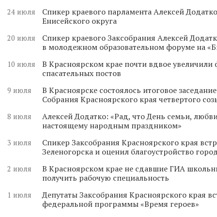
Спикер краевого парламента Алексей Додатко
24 июля
Енисейского округа
Спикер краевого Заксобрания Алексей Додатк
20 июля
в молодежном образовательном форуме на «
В Красноярском крае почти вдвое увеличили
10 июля
спасательных постов
В Красноярске состоялось итоговое заседани
9 июля
Собрания Красноярского края четвертого соз
Алексей Додатко: «Рад, что День семьи, любви
8 июля
настоящему народным праздником»
Спикер Заксобрания Красноярского края встр
3 июля
Зеленогорска и оценил благоустройство горо
В Красноярском крае не сдавшие ГИА школьн
2 июля
получить рабочую специальность
Депутаты Заксобрания Красноярского края вс
1 июля
федеральной программы «Время героев»