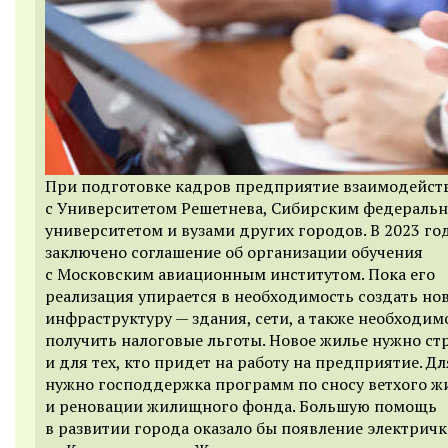
При подготовке кадров предприятие взаимодейст
с Университетом Решетнева, Сибирским федераль
университетом и вузами других городов. В 2023 го
заключено соглашение об организации обучения
с Московским авиационным институтом. Пока его
реализация упирается в необходимость создать но
инфраструктуру — здания, сети, а также необходим
получить налоговые льготы. Новое жилье нужно ст
и для тех, кто придет на работу на предприятие. Дл
нужно господдержка программ по сносу ветхого ж
и реновации жилищного фонда. Большую помощь
в развитии города оказало бы появление электрич