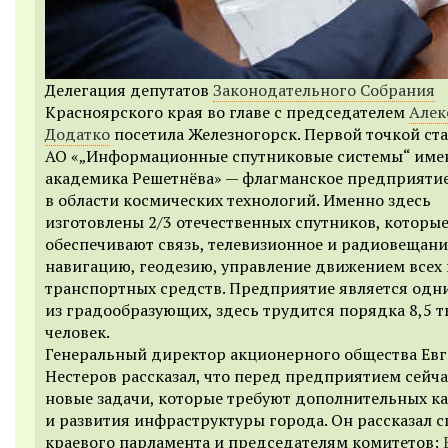
Делегация депутатов
Законодательного Собрания
Красноярского края во главе с председателем
Алек
Додатко
посетила Железногорск. Первой точкой ст
АО «„Информационные спутниковые системы“ име
академика Решетнёва» — флагманское предприяти
в области космических технологий. Именно здесь
изготовлены 2/3 отечественных спутников, которы
обеспечивают связь, телевизионное и радиовещани
навигацию, геодезию, управление движением всех
транспортных средств. Предприятие является одн
из градообразующих, здесь трудится порядка 8,5 т
человек.
Генеральный директор акционерного общества Ев
Нестеров рассказал, что перед предприятием сейча
новые задачи, которые требуют дополнительных к
и развития инфраструктуры города. Он рассказал 
краевого парламента и председателям комитетов: