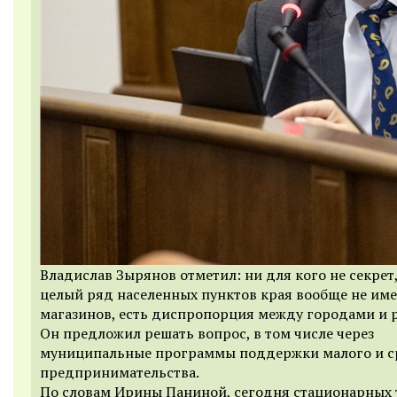
Владислав Зырянов отметил: ни для кого не секрет,
целый ряд населенных пунктов края вообще не име
магазинов, есть диспропорция между городами и 
Он предложил решать вопрос, в том числе через
муниципальные программы поддержки малого и с
предпринимательства.
По словам Ирины Паниной, сегодня стационарных