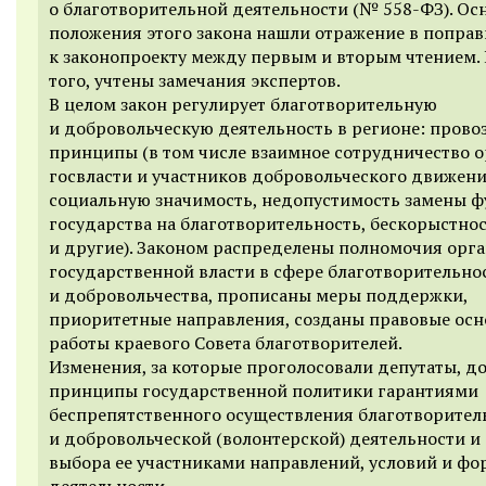
о благотворительной деятельности (№ 558-ФЗ). Ос
положения этого закона нашли отражение в поправ
к законопроекту между первым и вторым чтением.
того, учтены замечания экспертов.
В целом закон регулирует благотворительную
и добровольческую деятельность в регионе: прово
принципы (в том числе взаимное сотрудничество 
госвласти и участников добровольческого движени
социальную значимость, недопустимость замены 
государства на благотворительность, бескорыстно
и другие). Законом распределены полномочия орг
государственной власти в сфере благотворительно
и добровольчества, прописаны меры поддержки,
приоритетные направления, созданы правовые ос
работы краевого Совета благотворителей.
Изменения, за которые проголосовали депутаты, 
принципы государственной политики гарантиями
беспрепятственного осуществления благотворител
и добровольческой (волонтерской) деятельности и
выбора ее участниками направлений, условий и фо
деятельности.