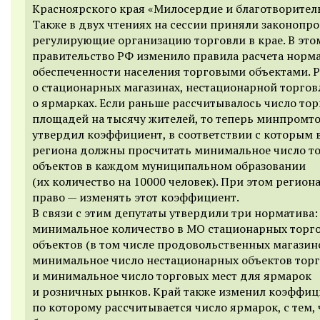
Красноярского края «Милосердие и благотворител
Также в двух чтениях на сессии приняли законопро
регулирующие организацию торговли в крае. В это
правительство РФ изменило правила расчета норм
обеспеченности населения торговыми объектами. Р
о стационарных магазинах, нестационарной торгов
о ярмарках. Если раньше рассчитывалось число то
площадей на тысячу жителей, то теперь минпромт
утвердил коэффициент, в соответствии с которым 
региона должны просчитать минимальное число т
объектов в каждом муниципальном образовании
(их количество на 10000 человек). При этом регион
право — изменять этот коэффициент.
В связи с этим депутаты утвердили три норматива:
минимальное количество в МО стационарных торг
объектов (в том числе продовольственных магазино
минимальное число нестационарных объектов тор
и минимальное число торговых мест для ярмарок
и розничных рынков. Край также изменил коэффиц
по которому рассчитывается число ярмарок, с тем,