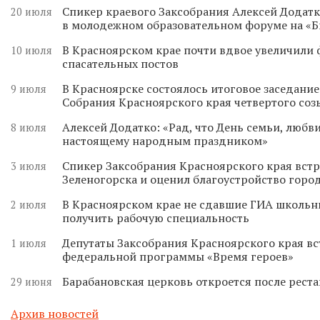
Спикер краевого Заксобрания Алексей Додатк
20 июля
в молодежном образовательном форуме на «
В Красноярском крае почти вдвое увеличили
10 июля
спасательных постов
В Красноярске состоялось итоговое заседани
9 июля
Собрания Красноярского края четвертого соз
Алексей Додатко: «Рад, что День семьи, любви
8 июля
настоящему народным праздником»
Спикер Заксобрания Красноярского края встр
3 июля
Зеленогорска и оценил благоустройство горо
В Красноярском крае не сдавшие ГИА школьн
2 июля
получить рабочую специальность
Депутаты Заксобрания Красноярского края вс
1 июля
федеральной программы «Время героев»
Барабановская церковь откроется после реста
29 июня
Архив новостей