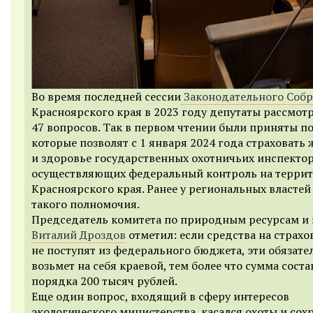
Во время последней сессии
Законодательного Соб
Красноярского края в 2023 году депутаты рассмот
47 вопросов. Так в первом чтении были приняты п
которые позволят с 1 января 2024 года страховать 
и здоровье государственных охотничьих инспектор
осуществляющих федеральный контроль на терри
Красноярского края. Ранее у региональных властей
такого полномочия.
Председатель комитета по природным ресурсам и 
Виталий Дроздов
отметил: если средства на страхо
не поступят из федерального бюджета, эти обязате
возьмет на себя краевой, тем более что сумма соста
порядка 200 тысяч рублей.
Еще один вопрос, входящий в сферу интересов
экологического министерства, касался охоты и сох