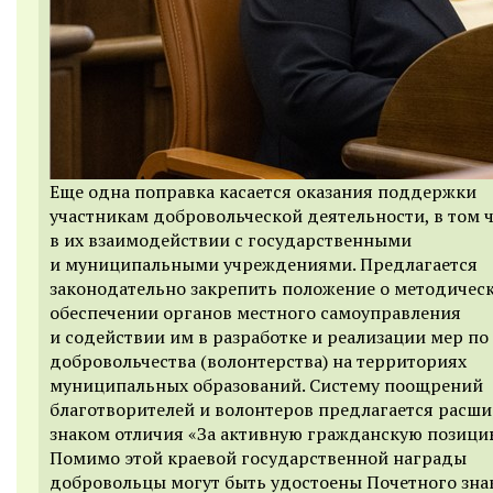
Еще одна поправка касается оказания поддержки
участникам добровольческой деятельности, в том 
в их взаимодействии с государственными
и муниципальными учреждениями. Предлагается
законодательно закрепить положение о методичес
обеспечении органов местного самоуправления
и содействии им в разработке и реализации мер по
добровольчества (волонтерства) на территориях
муниципальных образований. Систему поощрений
благотворителей и волонтеров предлагается расш
знаком отличия «За активную гражданскую позици
Помимо этой краевой государственной награды
добровольцы могут быть удостоены Почетного зна