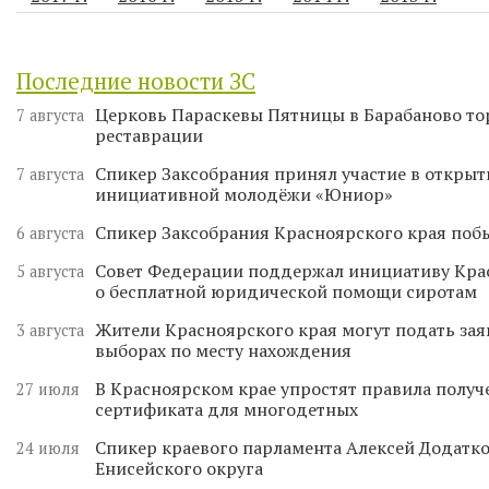
Последние новости ЗС
Церковь Параскевы Пятницы в Барабаново то
7 августа
реставрации
Спикер Заксобрания принял участие в откры
7 августа
инициативной молодёжи «Юниор»
Спикер Заксобрания Красноярского края поб
6 августа
Совет Федерации поддержал инициативу Кра
5 августа
о бесплатной юридической помощи сиротам
Жители Красноярского края могут подать зая
3 августа
выборах по месту нахождения
В Красноярском крае упростят правила получ
27 июля
сертификата для многодетных
Спикер краевого парламента Алексей Додатко
24 июля
Енисейского округа