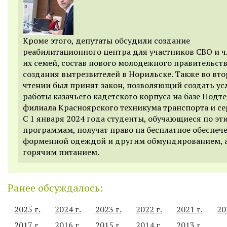
Кроме этого, депутаты обсудили создание
реабилитационного центра для участников СВО и 
их семей, состав нового молодежного правительств
создания вытрезвителей в Норильске. Также во вт
чтении был принят закон, позволяющий создать ус
работы казачьего кадетского корпуса на базе Подт
филиала Красноярского техникума транспорта и се
С 1 января 2024 года студенты, обучающиеся по эт
программам, получат право на бесплатное обеспеч
форменной одеждой и другим обмундированием, а
горячим питанием.
Ранее обсуждалось:
2025 г.
2024 г.
2023 г.
2022 г.
2021 г.
20
2017 г.
2016 г.
2015 г.
2014 г.
2013 г.