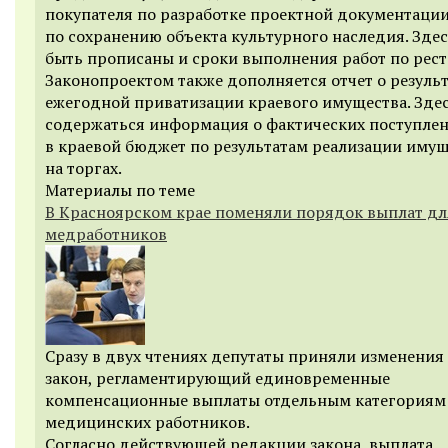
покупателя по разработке проектной документаци
по сохранению объекта культурного наследия. Зде
быть прописаны и сроки выполнения работ по рест
Законопроектом также дополняется отчет о результ
ежегодной приватизации краевого имущества. Зде
содержаться информация о фактических поступле
в краевой бюджет по результатам реализации иму
на торгах.
Материалы по теме
В Красноярском крае поменяли порядок выплат дл
медработников
Сразу в двух чтениях депутаты приняли изменения
закон, регламентирующий единовременные
компенсационные выплаты отдельным категориям
медицинских работников.
Согласно действующей редакции закона, выплата