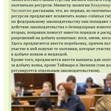
охотничьих ресурсов. Министр экологии
Владимир
Часовитин
рассказали, что, во-первых, из охотничь
ресурсов предлагают исключить волко-собачьи ги
по федеральному законодательству они попадают 
действие законодательства о безнадзорных животн
вторых, поправки помогут навести порядок в расп
разрешений на добычу копытных: лося, оленя, косул
Здесь предлагается ввести жеребьевку, причем ль
участие в ней получат те охотники, которые участв
в добыче волков и медведей.
Кроме того, предлагается ввести выплаты для охо
за добычу волка, кроме Таймыра и Эвенкии (там д
регулируется отдельным законодательством).