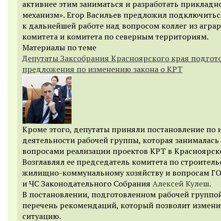
активнее этим заниматься и разработать прикладн
механизм». Егор Васильев предложил подключитьс
к дальнейшей работе над вопросом коллег из агра
комитета и комитета по северным территориям.
Материалы по теме
Депутаты Заксобрания Красноярского края подгот
предложения по изменению закона о КРТ
Кроме этого, депутаты приняли постановление по 
деятельности рабочей группы, которая занималась
вопросами реализации проектов КРТ в Красноярске
Возглавлял ее председатель комитета по строитель
жилищно-коммунальному хозяйству и вопросам Г
и ЧС Законодательного Собрания
Алексей Кулеш
.
В постановлении, подготовленном рабочей группой
перечень рекомендаций, который позволит измени
ситуацию.