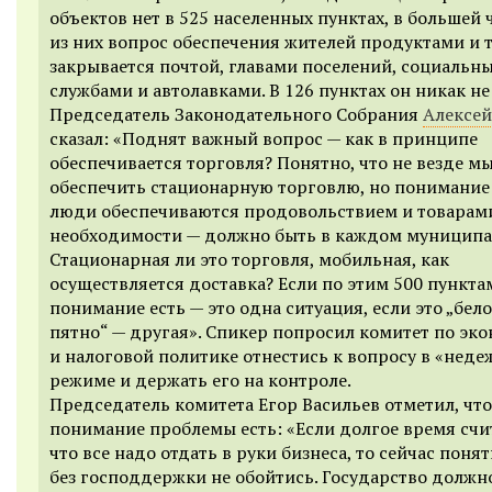
объектов нет в 525 населенных пунктах, в большей 
из них вопрос обеспечения жителей продуктами и 
закрывается почтой, главами поселений, социальн
службами и автолавками. В 126 пунктах он никак не
Председатель Законодательного Собрания
Алексей
сказал: «Поднят важный вопрос — как в принципе
обеспечивается торговля? Понятно, что не везде 
обеспечить стационарную торговлю, но понимание:
люди обеспечиваются продовольствием и товарам
необходимости — должно быть в каждом муниципа
Стационарная ли это торговля, мобильная, как
осуществляется доставка? Если по этим 500 пункта
понимание есть — это одна ситуация, если это „бело
пятно“ — другая». Спикер попросил комитет по эк
и налоговой политике отнестись к вопросу в «нед
режиме и держать его на контроле.
Председатель комитета Егор Васильев отметил, что
понимание проблемы есть: «Если долгое время счи
что все надо отдать в руки бизнеса, то сейчас понят
без господдержки не обойтись. Государство должн