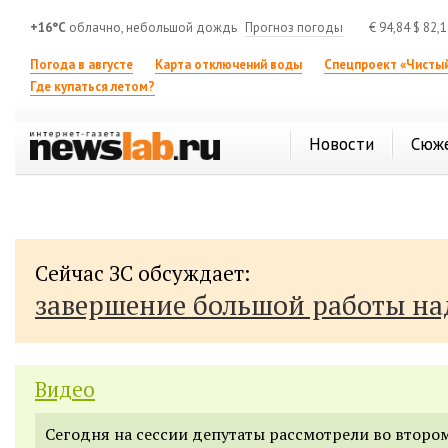
+16°C
облачно, небольшой дождь
Прогноз погоды
€
94,84
$
82,
Погода в августе
Карта отключений воды
Спецпроект «Чистый
Где купаться летом?
Новости
Сюж
Сейчас ЗС обсуждает:
завершение большой работы н
Видео
Сегодня на сессии депутаты рассмотрели во второ