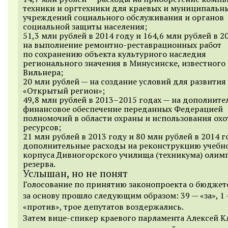
техники и оргтехники для краевых и муниципальн
учреждений социального обслуживания и органов
социальной защиты населения;
51,3 млн рублей в 2014 году и 164,6 млн рублей в 2
на выполнение ремонтно-реставрационных работ
по сохранению объекта культурного наследия
регионального значения в Минусинске, известного
Вильнера;
20 млн рублей — на создание условий для развития
«Открытый регион»;
49,8 млн рублей в
2013–2015
годах — на дополните
финансовое обеспечение переданных Федерацией
полномочий в области охраны и использования ох
ресурсов;
21 млн рублей в 2013 году и 80 млн рублей в 2014 г
дополнительные расходы на реконструкцию учебн
корпуса Дивногорского училища (техникума) олим
резерва.
Услышан, но не понят
Голосование по принятию законопроекта о бюджет
за основу прошло следующим образом: 39 — «за», 1
«против», трое депутатов воздержались.
Затем вице-спикер краевого парламента Алексей 