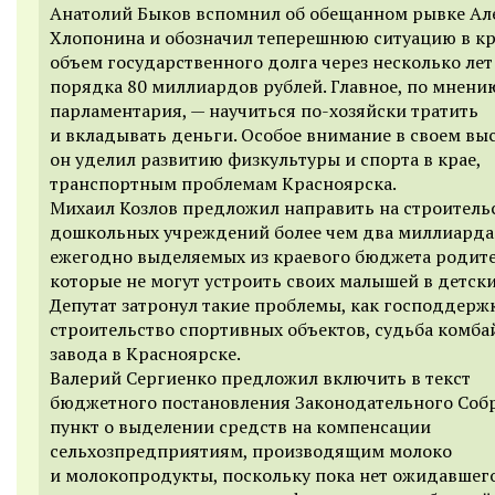
Анатолий Быков вспомнил об обещанном рывке Ал
Хлопонина и обозначил теперешнюю ситуацию в кр
объем государственного долга через несколько лет
порядка 80 миллиардов рублей. Главное, по мнени
парламентария, — научиться по-хозяйски тратить
и вкладывать деньги. Особое внимание в своем вы
он уделил развитию физкультуры и спорта в крае,
транспортным проблемам Красноярска.
Михаил Козлов предложил направить на строитель
дошкольных учреждений более чем два миллиарда 
ежегодно выделяемых из краевого бюджета родит
которые не могут устроить своих малышей в детски
Депутат затронул такие проблемы, как господдерж
строительство спортивных объектов, судьба комба
завода в Красноярске.
Валерий Сергиенко предложил включить в текст
бюджетного постановления Законодательного Соб
пункт о выделении средств на компенсации
сельхозпредприятиям, производящим молоко
и молокопродукты, поскольку пока нет ожидавшег