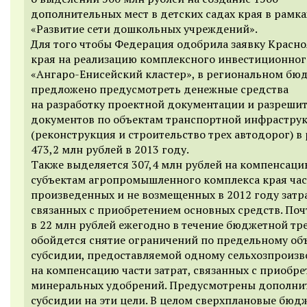
дополнительных мест в детских садах края в рамк
«Развитие сети дошкольных учреждений».
Для того чтобы Федерация одобрила заявку Красн
края на реализацию комплексного инвестиционног
«Ангаро-Енисейский кластер», в региональном бю
предложено предусмотреть денежные средства
на разработку проектной документации и разреши
документов по объектам транспортной инфрастру
(реконструкция и строительство трех автодорог) в
473,2 млн рублей в 2013 году.
Также выделяется 307,4 млн рублей на компенсац
субъектам агропромышленного комплекса края ча
произведенных и не возмещенных в 2012 году затра
связанных с приобретением основных средств. Поч
в 22 млн рублей ежегодно в течение бюджетной тр
обойдется снятие ограничений по предельному об
субсидии, предоставляемой одному сельхозпроизв
на компенсацию части затрат, связанных с приобр
минеральных удобрений. Предусмотрены дополни
субсидии на эти цели. В целом сверхплановые бюд