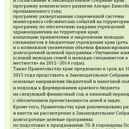
программу комплексного развития Ангаро-Енисей
промышленного узла;
программу развертывания современной системы
мониторинга сейсмических событий на территории
программу по обеспечению кадрами учреждений
здравоохранения на территории края;
концепцию привлечения и закрепления молодых
специалистов в бюджетные учреждения края (речь
и о возможном увеличении объемов финансирован
долгосрочной целевой программы «Улучшение ж
условий молодых семей и молодых специалистов в
местности» на
2012–2014 годы).
Также Правительству края предложено в срок до 1
2013 года представить в Законодательное Собрани
основные направления бюджетной и налоговой по
и подходы к формированию краевого бюджета
на следующий финансовый год и плановый перио
с обеспечением преемственности целей и задач.
Кроме того, Правительству края рекомендовано ра
и внести на рассмотрение в Законодательное Собр
долгосрочные целевые программы:
по подготовке к празднованию
70-й
годовщины П