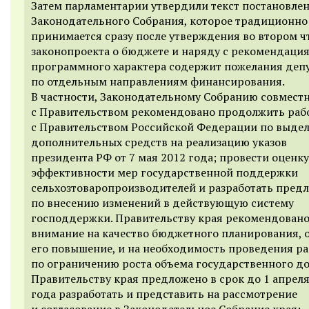
Затем парламентарии утвердили текст постановле
Законодательного Собрания, которое традиционно
принимается сразу после утверждения во втором ч
законопроекта о бюджете и наряду с рекомендаци
программного характера содержит пожелания деп
по отдельным направлениям финансирования.
В частности, Законодательному Собранию совмест
с Правительством рекомендовано продолжить раб
с Правительством Российской Федерации по выде
дополнительных средств на реализацию указов
президента РФ от 7 мая 2012 года; провести оценку
эффективности мер государственной поддержки
сельхозтоваропроизводителей и разработать пред
по внесению изменений в действующую систему
господдержки. Правительству края рекомендовано
внимание на качество бюджетного планирования, 
его повышение, и на необходимость проведения р
по ограничению роста объема государственного до
Правительству края предложено в срок до 1 апреля
года разработать и представить на рассмотрение
и согласование в Законодательное Собрание края: