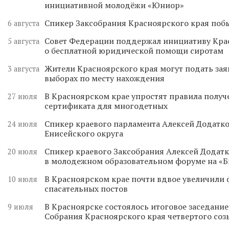
инициативной молодёжи «Юниор»
Спикер Заксобрания Красноярского края поб
6 августа
Совет Федерации поддержал инициативу Кра
5 августа
о бесплатной юридической помощи сиротам
Жители Красноярского края могут подать зая
3 августа
выборах по месту нахождения
В Красноярском крае упростят правила получ
27 июля
сертификата для многодетных
Спикер краевого парламента Алексей Додатко
24 июля
Енисейского округа
Спикер краевого Заксобрания Алексей Додатк
20 июля
в молодежном образовательном форуме на «
В Красноярском крае почти вдвое увеличили
10 июля
спасательных постов
В Красноярске состоялось итоговое заседани
9 июля
Собрания Красноярского края четвертого соз