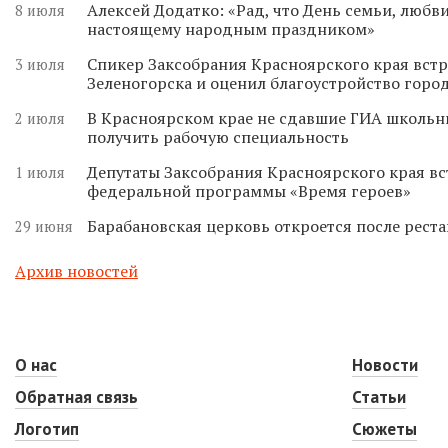
Алексей Додатко: «Рад, что День семьи, любви
8 июля
настоящему народным праздником»
Спикер Заксобрания Красноярского края встр
3 июля
Зеленогорска и оценил благоустройство горо
В Красноярском крае не сдавшие ГИА школьн
2 июля
получить рабочую специальность
Депутаты Заксобрания Красноярского края вс
1 июля
федеральной программы «Время героев»
Барабановская церковь откроется после реста
29 июня
Архив новостей
О нас
Новости
Обратная связь
Статьи
Логотип
Сюжеты