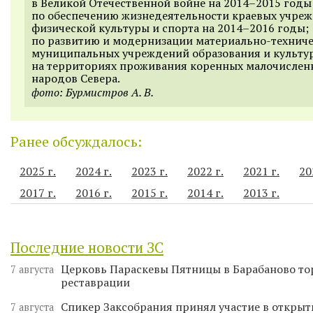
в Великой Отечественной войне на
2014–2015 годы
по обеспечению жизнедеятельности краевых учре
физической культуры и спорта на
2014–2016 годы;
по развитию и модернизации материально-техниче
муниципальных учреждений образования и культу
на территориях проживания коренных малочислен
народов Севера.
фото: Бурмистров А. В.
Ранее обсуждалось:
2025 г.
2024 г.
2023 г.
2022 г.
2021 г.
20
2017 г.
2016 г.
2015 г.
2014 г.
2013 г.
Последние новости ЗС
Церковь Параскевы Пятницы в Барабаново то
7 августа
реставрации
Спикер Заксобрания принял участие в откры
7 августа