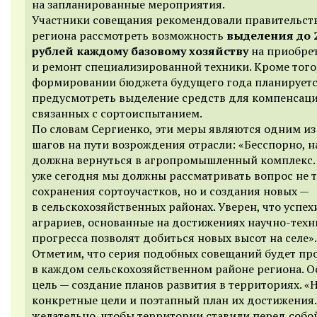
на запланированные мероприятия.
Участники совещания рекомендовали правительст
региона рассмотреть возможность
выделения до 
рублей каждому базовому хозяйству
на приобре
и ремонт специализированной техники. Кроме того
формировании бюджета будущего года планирует
предусмотреть выделение средств для компенсаци
связанных с сортоиспытанием.
По словам Сергиенко, эти меры являются одним из
шагов на пути возрождения отрасли: «Бесспорно, н
должна вернуться в агропромышленный комплекс.
уже сегодня мы должны рассматривать вопрос не 
сохранения сортоучастков, но и создания новых —
в сельскохозяйственных районах. Уверен, что успех
аграриев, основанные на достижениях научно-техн
прогресса позволят добиться новых высот на селе».
Отметим, что серия подобных совещаний будет пр
в каждом сельскохозяйственном районе региона. О
цель — создание планов развития в территориях. 
конкретные цели и поэтапный план их достижения
желательно, чтобы территории ставили перед собо