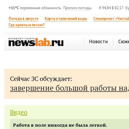
+11°C
переменная облачность
Прогноз погоды
€
94,84
$
82,17
К
Погода в августе
Карта отключений воды
Спецпроект «Чистый
Где купаться летом?
Новости
Сюж
Сейчас ЗС обсуждает:
завершение большой работы н
Видео
Работа в поле никогда не была легкой.