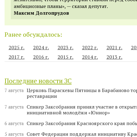
амбициозные планы», — сказал депутат.
Максим Долгопрудов
Ранее обсуждалось:
2025 г.
2024 г.
2023 г.
2022 г.
2021 г.
20
2017 г.
2016 г.
2015 г.
2014 г.
2013 г.
Последние новости ЗС
Церковь Параскевы Пятницы в Барабаново то
7 августа
реставрации
Спикер Заксобрания принял участие в откры
7 августа
инициативной молодёжи «Юниор»
Спикер Заксобрания Красноярского края поб
6 августа
Совет Федерации поддержал инициативу Кра
5 августа