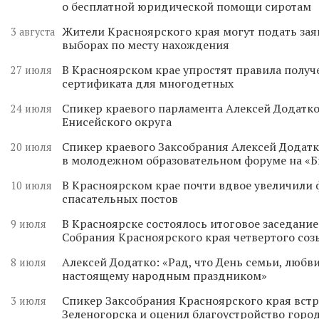
о бесплатной юридической помощи сиротам
Жители Красноярского края могут подать зая
3 августа
выборах по месту нахождения
В Красноярском крае упростят правила получ
27 июля
сертификата для многодетных
Спикер краевого парламента Алексей Додатко
24 июля
Енисейского округа
Спикер краевого Заксобрания Алексей Додатк
20 июля
в молодежном образовательном форуме на «
В Красноярском крае почти вдвое увеличили
10 июля
спасательных постов
В Красноярске состоялось итоговое заседани
9 июля
Собрания Красноярского края четвертого соз
Алексей Додатко: «Рад, что День семьи, любви
8 июля
настоящему народным праздником»
Спикер Заксобрания Красноярского края встр
3 июля
Зеленогорска и оценил благоустройство горо