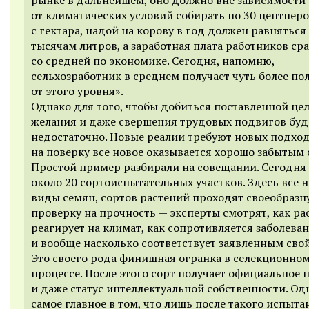
от климатических условий собирать по 30 центнер
с гектара, надой на корову в год должен равняться
тысячам литров, а заработная плата работников ср
со средней по экономике. Сегодня, напомню,
сельхозработник в среднем получает чуть более п
от этого уровня».
Однако для того, чтобы добиться поставленной цел
желания и даже свершения трудовых подвигов буд
недостаточно. Новые реалии требуют новых подход
на поверку все новое оказывается хорошо забытым 
Простой пример разбирали на совещании. Сегодня 
около 20 сортоиспытательных участков. Здесь все 
виды семян, сортов растений проходят своеобразн
проверку на прочность — эксперты смотрят, как ра
реагирует на климат, как сопротивляется заболева
и вообще насколько соответствует заявленным сво
Это своего рода финишная огранка в селекционно
процессе. После этого сорт получает официальное 
и даже статус интеллектуальной собственности. Од
самое главное в том, что лишь после такого испыт