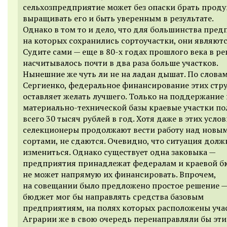
сельхозпредприятие может без опаски брать проду
выращивать его и быть уверенным в результате.
Однако в том то и дело, что для большинства пред
на которых сохранились сортоучастки, они являютс
Судите сами — еще в
80-х
годах прошлого века в ре
насчитывалось почти в два раза больше участков.
Нынешние же чуть ли не на ладан дышат. По слова
Сергиенко, федеральное финансирование этих стр
оставляет желать лучшего. Только на поддержание 
материально-технической базы краевые участки п
всего 30 тысяч рублей в год. Хотя даже в этих усло
селекционеры продолжают вести работу над новы
сортами, не сдаются. Очевидно, что ситуация долж
измениться. Однако существует одна заковыка —
предприятия принадлежат федералам и краевой 
не может напрямую их финансировать. Впрочем,
на совещании было предложено простое решение —
бюджет мог бы направлять средства базовым
предприятиям, на полях которых расположены учас
Аграрии же в свою очередь перенаправляли бы эти