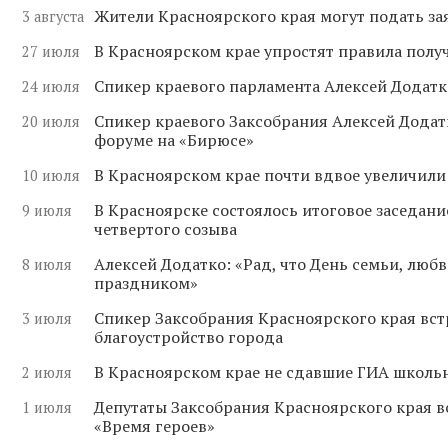
Жители Красноярского края могут подать за
3 августа
В Красноярском крае упростят правила полу
27 июля
Спикер краевого парламента Алексей Додатк
24 июля
Спикер краевого Заксобрания Алексей Додат
20 июля
форуме на «Бирюсе»
В Красноярском крае почти вдвое увеличили
10 июля
В Красноярске состоялось итоговое заседан
9 июля
четвертого созыва
Алексей Додатко: «Рад, что День семьи, лю
8 июля
праздником»
Спикер Заксобрания Красноярского края вст
3 июля
благоустройство города
В Красноярском крае не сдавшие ГИА школьн
2 июля
Депутаты Заксобрания Красноярского края 
1 июля
«Время героев»