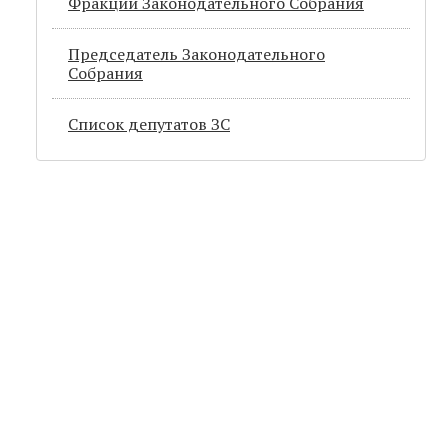
Фракции Законодательного Собрания
Председатель Законодательного
Cобрания
Список депутатов ЗС