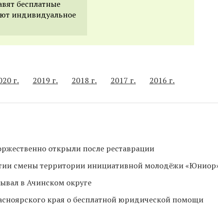
авят бесплатные
уют индивидуальное
020 г.
2019 г.
2018 г.
2017 г.
2016 г.
оржественно открыли после реставрации
рытии смены территории инициативной молодёжи «Юниор
ывал в Ачинском округе
асноярского края о бесплатной юридической помощи