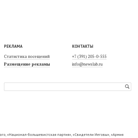
РЕКЛАМА
КОНТАКТЫ
Статистика посещений
+7 (391) 205-0-555
Размещение рекламы
info@newslab.ru
го, «Национал-большевистская партия», «Свидетели Иеговы», «Армия