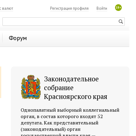
18+
с валют
Регистрация профиля
Войти
Форум
Законодательное
собрание
Красноярского края
Однопалатный выборный коллегиальный
орган, в состав которого входят 52
депутата. Как представительный
(законодательный) орган
государственной власти края —