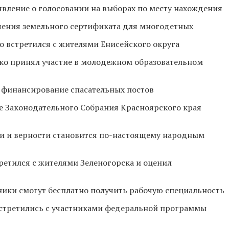
явление о голосовании на выборах по месту нахождения
чения земельного сертификата для многодетных
о встретился с жителями Енисейского округа
ко принял участие в молодежном образовательном
 финансирование спасательных постов
ие Законодательного Собрания Красноярского края
бви и верности становится по-настоящему народным
ретился с жителями Зеленогорска и оценил
ики смогут бесплатно получить рабочую специальность
встретились с участниками федеральной программы