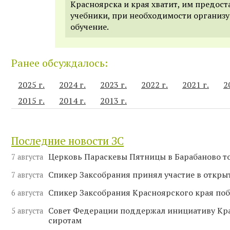
Красноярска и края хватит, им предост
учебники, при необходимости организ
обучение.
Ранее обсуждалось:
2025 г.
2024 г.
2023 г.
2022 г.
2021 г.
2
2015 г.
2014 г.
2013 г.
Последние новости ЗС
Церковь Параскевы Пятницы в Барабаново т
7 августа
Спикер Заксобрания принял участие в отк
7 августа
Спикер Заксобрания Красноярского края поб
6 августа
Совет Федерации поддержал инициативу Кр
5 августа
сиротам