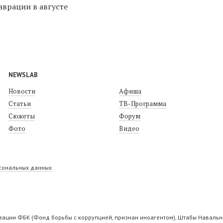
аврации в августе
NEWSLAB
Новости
Афиша
Статьи
ТВ-Программа
Сюжеты
Форум
Фото
Видео
рсональных данных
ации ФБК (Фонд борьбы с коррупцией, признан иноагентом), Штабы Навально