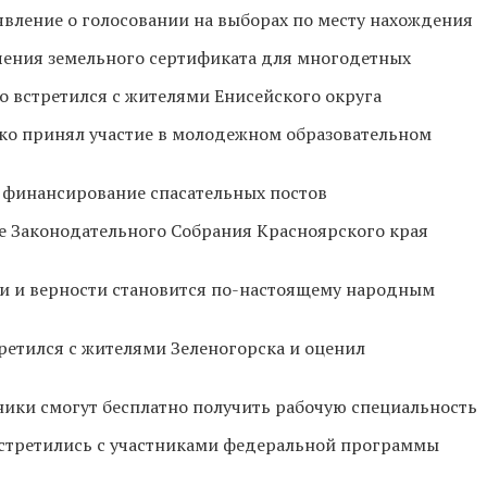
явление о голосовании на выборах по месту нахождения
чения земельного сертификата для многодетных
о встретился с жителями Енисейского округа
ко принял участие в молодежном образовательном
 финансирование спасательных постов
ие Законодательного Собрания Красноярского края
бви и верности становится по-настоящему народным
ретился с жителями Зеленогорска и оценил
ики смогут бесплатно получить рабочую специальность
встретились с участниками федеральной программы