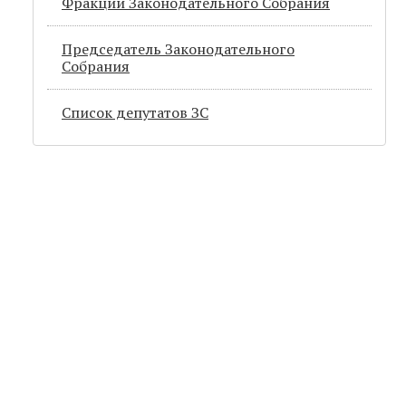
Фракции Законодательного Собрания
Председатель Законодательного
Cобрания
Список депутатов ЗС