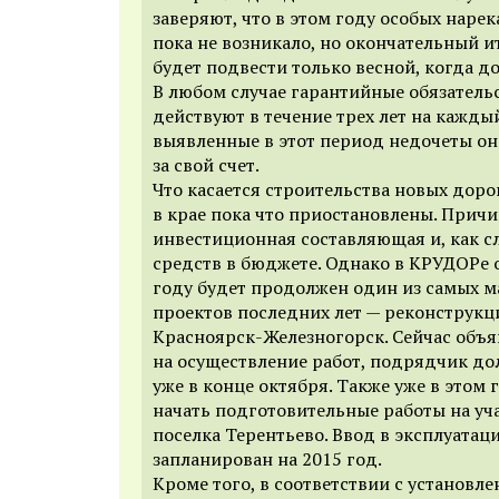
заверяют, что в этом году особых нар
пока не возникало, но окончательный и
будет подвести только весной, когда д
В любом случае гарантийные обязатель
действуют в течение трех лет на кажды
выявленные в этот период недочеты он
за свой счет.
Что касается строительства новых дорог
в крае пока что приостановлены. Причи
инвестиционная составляющая и, как сл
средств в бюджете. Однако в КРУДОРе о
году будет продолжен один из самых 
проектов последних лет — реконструкц
Красноярск-Железногорск. Сейчас объя
на осуществление работ, подрядчик д
уже в конце октября. Также уже в этом 
начать подготовительные работы на уча
поселка Терентьево. Ввод в эксплуатац
запланирован на 2015 год.
Кроме того, в соответствии с установ