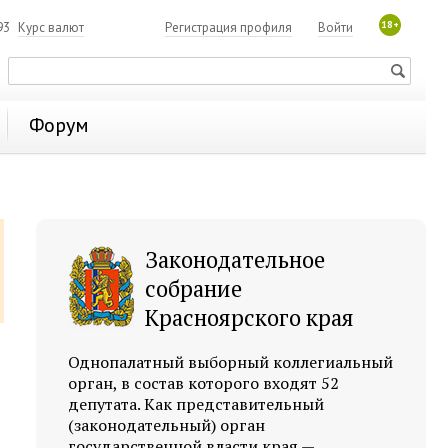
18+
93
Курс валют
Регистрация профиля
Войти
Форум
Законодательное
собрание
Красноярского края
Однопалатный выборный коллегиальный
орган, в состав которого входят 52
депутата. Как представительный
(законодательный) орган
государственной власти края —