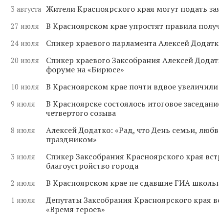
Жители Красноярского края могут подать за
3 августа
В Красноярском крае упростят правила полу
27 июля
Спикер краевого парламента Алексей Додатк
24 июля
Спикер краевого Заксобрания Алексей Додат
20 июля
форуме на «Бирюсе»
В Красноярском крае почти вдвое увеличили
10 июля
В Красноярске состоялось итоговое заседан
9 июля
четвертого созыва
Алексей Додатко: «Рад, что День семьи, лю
8 июля
праздником»
Спикер Заксобрания Красноярского края вст
3 июля
благоустройство города
В Красноярском крае не сдавшие ГИА школьн
2 июля
Депутаты Заксобрания Красноярского края 
1 июля
«Время героев»