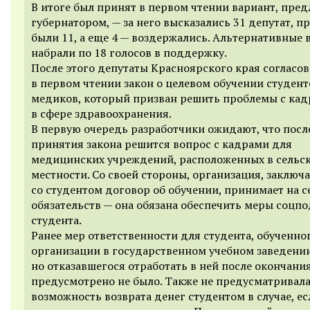
В итоге был принят в первом чтении вариант, пре
губернатором, — за него высказались 31 депутат, п
были 11, а еще 4 — воздержались. Альтернативные
набрали по 18 голосов в поддержку.
После этого депутаты Красноярского края согласо
в первом чтении закон о целевом обучении студент
медиков, который призван решить проблемы с ка
в сфере здравоохранения.
В первую очередь разработчики ожидают, что посл
принятия закона решится вопрос с кадрами для
медицинских учреждений, расположенных в сельс
местности. Со своей стороны, организация, заклю
со студентом договор об обучении, принимает на с
обязательств — она обязана обеспечить меры соцп
студента.
Ранее мер ответственности для студента, обученног
организации в государственном учебном заведении
но отказавшегося отработать в ней после окончания
предусмотрено не было. Также не предусматривал
возможность возврата денег студентом в случае, ес