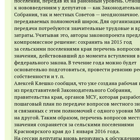
поселений, передав их на районный уровень. Отно
к нововведениям у депутатов — как Законодательн
Собрания, так и местных Советов — неоднозначное.
передаваемых полномочий широк. Для организаци
передачи потребуются значительные трудовые и 
затраты. Учитывая это, авторы законопроекта пре
компромиссное решение: сохранить на 2015 год
за сельскими поселениями края перечень вопросов
значения, действовавший до момента вступления в
федерального закона. В течение года можно будет
основательно подготовиться, провести ревизию ре
собственности и т. п.
Алексей Клешко сообщил, что уже создана рабочая 
из представителей Законодательного Собрания,
правительства края, органов МСУ, которая разрабо
пошаговый план по передаче вопросов местного з
и связанных с этим полномочий с одного уровня М
на другой. Таким образом, перечень вопросов мест
значения сохраняется за сельскими поселениями
Красноярского края до 1 января 2016 года.
На сессии депутаты вновь вернулись к обсуждению