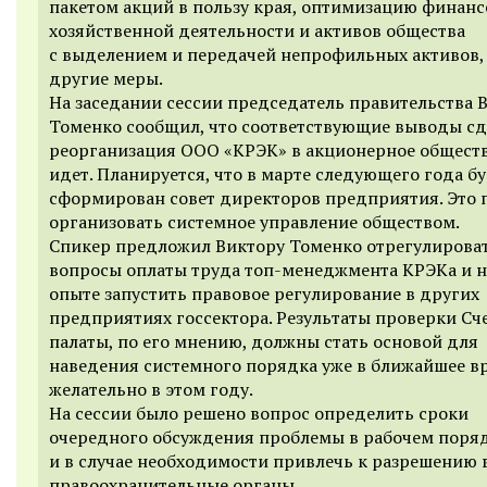
пакетом акций в пользу края, оптимизацию финанс
хозяйственной деятельности и активов общества
с выделением и передачей непрофильных активов, 
другие меры.
На заседании сессии председатель правительства 
Томенко сообщил, что соответствующие выводы сд
реорганизация ООО «КРЭК» в акционерное общест
идет. Планируется, что в марте следующего года б
сформирован совет директоров предприятия. Это 
организовать системное управление обществом.
Спикер предложил Виктору Томенко отрегулирова
вопросы оплаты труда топ-менеджмента КРЭКа и н
опыте запустить правовое регулирование в других
предприятиях госсектора. Результаты проверки Сч
палаты, по его мнению, должны стать основой для
наведения системного порядка уже в ближайшее в
желательно в этом году.
На сессии было решено вопрос определить сроки
очередного обсуждения проблемы в рабочем поря
и в случае необходимости привлечь к разрешению 
правоохранительные органы.