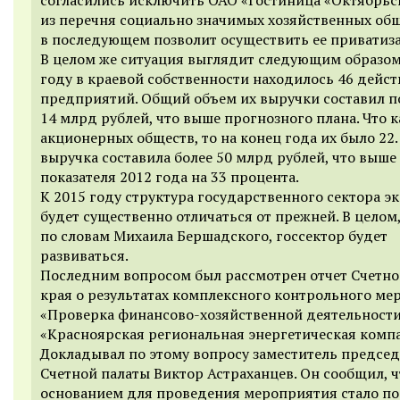
из перечня социально значимых хозяйственных общ
в последующем позволит осуществить ее приватиз
В целом же ситуация выглядит следующим образом.
году в краевой собственности находилось 46 дейс
предприятий. Общий объем их выручки составил п
14 млрд рублей, что выше прогнозного плана. Что к
акционерных обществ, то на конец года их было 22.
выручка составила более 50 млрд рублей, что выше
показателя 2012 года на 33 процента.
К 2015 году структура государственного сектора 
будет существенно отличаться от прежней. В целом
по словам Михаила Бершадского, госсектор будет
развиваться.
Последним вопросом был рассмотрен отчет Счетно
края о результатах комплексного контрольного ме
«Проверка финансово-хозяйственной деятельност
«Красноярская региональная энергетическая комп
Докладывал по этому вопросу заместитель председ
Счетной палаты Виктор Астраханцев. Он сообщил, ч
основанием для проведения мероприятия стало п