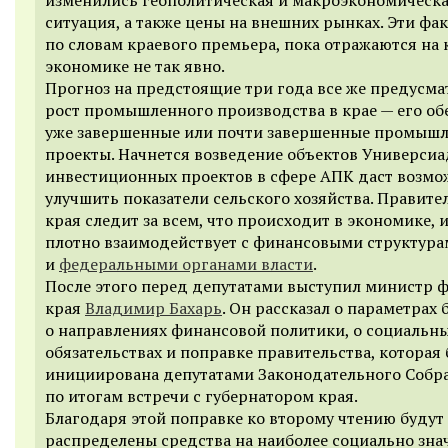
ситуация, а также цены на внешних рынках. Эти фа
по словам краевого премьера, пока отражаются на 
экономике не так явно.
Прогноз на предстоящие три года все же предусма
рост промышленного производства в крае — его об
уже завершенные или почти завершенные промыш
проекты. Начнется возведение объектов Универсиа
инвестиционных проектов в сфере АПК даст возмо
улучшить показатели сельского хозяйства. Правите
края следит за всем, что происходит в экономике, и
плотно взаимодействует с финансовыми структур
и
федеральными органами власти
.
После этого перед депутатами выступил министр 
края
Владимир Бахарь
. Он рассказал о параметрах
о направлениях финансовой политики, о социальн
обязательствах и поправке правительства, которая
инициирована депутатами Законодательного Собр
по итогам встречи с губернатором края.
Благодаря этой поправке ко второму чтению будут
распределены средства на наиболее социально зн