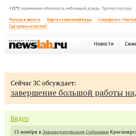
+21°C
переменная облачность, небольшой дождь
Прогноз погоды
Погода в августе
Карта отключений воды
Спецпроект «Чистый
Где купаться летом?
Новости
Сюж
Сейчас ЗС обсуждает:
завершение большой работы н
Видео
13 ноября в
Законодательном Собрании
Красноярск