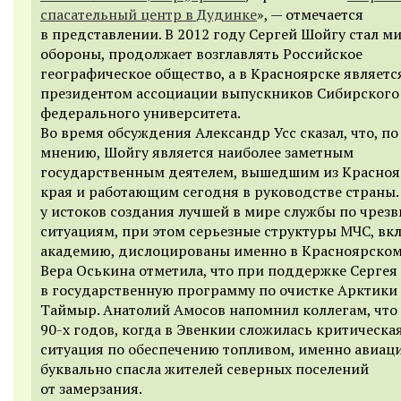
спасательный центр в Дудинке
», — отмечается
в представлении. В 2012 году Сергей Шойгу стал 
обороны, продолжает возглавлять Российское
географическое общество, а в Красноярске являетс
президентом ассоциации выпускников Сибирского
федерального университета.
Во время обсуждения Александр Усс сказал, что, по
мнению, Шойгу является наиболее заметным
государственным деятелем, вышедшим из Красноя
края и работающим сегодня в руководстве страны.
у истоков создания лучшей в мире службы по чре
ситуациям, при этом серьезные структуры МЧС, вк
академию, дислоцированы именно в Красноярском
Вера Оськина отметила, что при поддержке Сергея
в государственную программу по очистке Арктики
Таймыр. Анатолий Амосов напомнил коллегам, что 
90-х годов, когда в Эвенкии сложилась критическа
ситуация по обеспечению топливом, именно авиац
буквально спасла жителей северных поселений
от замерзания.