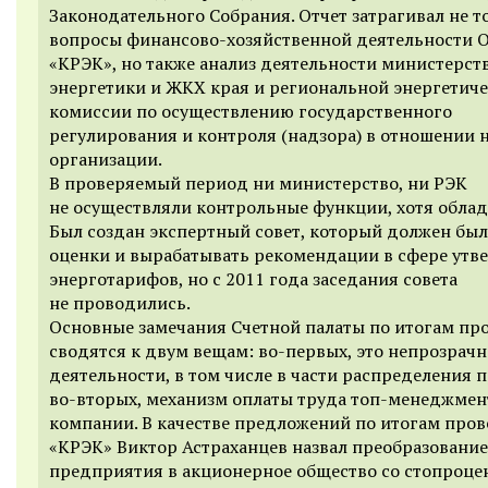
Законодательного Собрания. Отчет затрагивал не т
вопросы финансово-хозяйственной деятельности 
«КРЭК», но также анализ деятельности министерст
энергетики и ЖКХ края и региональной энергетич
комиссии по осуществлению государственного
регулирования и контроля (надзора) в отношении 
организации.
В проверяемый период ни министерство, ни РЭК
не осуществляли контрольные функции, хотя облад
Был создан экспертный совет, который должен был
оценки и вырабатывать рекомендации в сфере утв
энерготарифов, но с 2011 года заседания совета
не проводились.
Основные замечания Счетной палаты по итогам пр
сводятся к двум вещам: во-первых, это непрозрачн
деятельности, в том числе в части распределения 
во-вторых, механизм оплаты труда топ-менеджмен
компании. В качестве предложений по итогам про
«КРЭК» Виктор Астраханцев назвал преобразование
предприятия в акционерное общество со стопроц