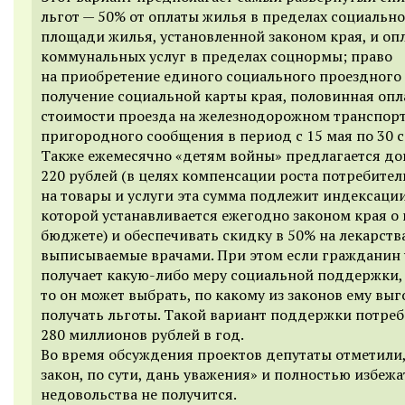
льгот — 50% от оплаты жилья в пределах социальн
площади жилья, установленной законом края, и оп
коммунальных услуг в пределах соцнормы; право
на приобретение единого социального проездного
получение социальной карты края, половинная опл
стоимости проезда на железнодорожном транспор
пригородного сообщения в период с 15 мая по 30 с
Также ежемесячно «детям войны» предлагается до
220 рублей (в целях компенсации роста потребител
на товары и услуги эта сумма подлежит индексации
которой устанавливается ежегодно законом края о
бюджете) и обеспечивать скидку в 50% на лекарства
выписываемые врачами. При этом если гражданин
получает какую-либо меру социальной поддержки,
то он может выбрать, по какому из законов ему вы
получать льготы. Такой вариант поддержки потреб
280 миллионов рублей в год.
Во время обсуждения проектов депутаты отметили,
закон, по сути, дань уважения» и полностью избежа
недовольства не получится.