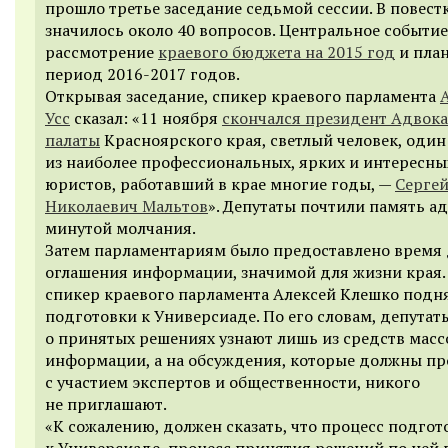
прошло третье заседание седьмой сессии. В повест
значилось около 40 вопросов. Центральное событие
рассмотрение
краевого бюджета на 2015 год
и пла
период 2016-2017 годов.
Открывая заседание, спикер краевого парламента
Усс
сказал: «11 ноября
скончался президент Адвок
палаты
Красноярского края, светлый человек, один
из наиболее профессиональных, ярких и интересны
юристов, работавший в крае многие годы, —
Серге
Николаевич Мальтов
». Депутаты почтили память а
минутой молчания.
Затем парламентариям было предоставлено время
оглашения информации, значимой для жизни края.
спикер краевого парламента Алексей Клешко подн
подготовки к Универсиаде. По его словам, депутат
о принятых решениях узнают лишь из средств масс
информации, а на обсуждения, которые должны п
с участием экспертов и общественности, никого
не приглашают.
«К сожалению, должен сказать, что процесс подгот
к Универсиаде, процесс принятия решений по ней 