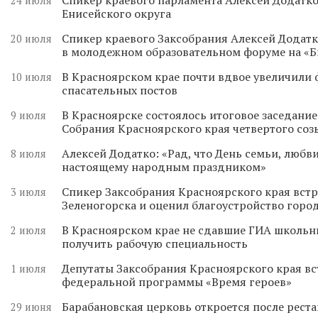
24 июля
Енисейского округа
Спикер краевого Заксобрания Алексей Додатк
20 июля
в молодежном образовательном форуме на «
В Красноярском крае почти вдвое увеличили
10 июля
спасательных постов
В Красноярске состоялось итоговое заседани
9 июля
Собрания Красноярского края четвертого соз
Алексей Додатко: «Рад, что День семьи, любви
8 июля
настоящему народным праздником»
Спикер Заксобрания Красноярского края встр
3 июля
Зеленогорска и оценил благоустройство горо
В Красноярском крае не сдавшие ГИА школьн
2 июля
получить рабочую специальность
Депутаты Заксобрания Красноярского края вс
1 июля
федеральной программы «Время героев»
Барабановская церковь откроется после реста
29 июня