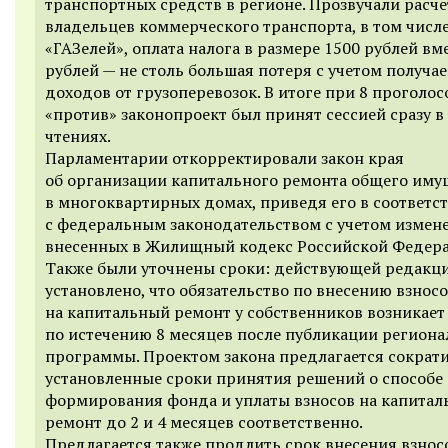
транспортных средств в регионе. Прозвучали расче
владельцев коммерческого транспорта, в том числ
«ГАЗелей», оплата налога в размере 1500 рублей вм
рублей — не столь большая потеря с учетом получа
доходов от грузоперевозок. В итоге при 8 проголо
«против» законопроект был принят сессией сразу в
чтениях.
Парламентарии откорректировали закон края
об организации капитального ремонта общего иму
в многоквартирных домах, приведя его в соответс
с федеральным законодательством с учетом измен
внесенных в Жилищный кодекс Российской Федер
Также были уточнены сроки: действующей редакц
установлено, что обязательство по внесению взнос
на капитальный ремонт у собственников возникает
по истечению 8 месяцев после публикации регион
программы. Проектом закона предлагается сократ
установленные сроки принятия решений о способе
формирования фонда и уплаты взносов на капита
ремонт до 2 и 4 месяцев соответственно.
Предлагается также продлить срок внесения взнос