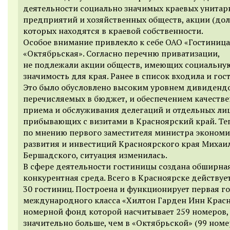
деятельности социально значимых краевых унитар
предприятий и хозяйственных обществ, акции (дол
которых находятся в краевой собственности.
Особое внимание привлекло к себе ОАО «Гостиница
«Октябрьская». Согласно перечню приватизации,
не подлежали акции обществ, имеющих социальну
значимость для края. Ранее в список входила и гос
Это было обусловлено высоким уровнем дивидендо
перечисляемых в бюджет, и обеспечением качеств
приема и обслуживания делегаций и отдельных лиц
прибывающих с визитами в Красноярский край. Теп
по мнению первого заместителя министра экономи
развития и инвестиций Красноярского края Михаи
Бершадского, ситуация изменилась.
В сфере деятельности гостиницы создана обширна
конкурентная среда. Всего в Красноярске действуе
30 гостиниц. Построена и функционирует первая г
международного класса «Хилтон Гарден Инн Красн
номерной фонд которой насчитывает 259 номеров,
значительно больше, чем в «Октябрьской» (99 номе