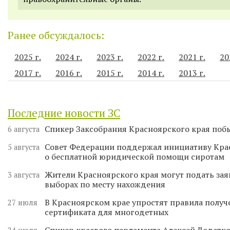
Ранее обсуждалось:
2025 г.
2024 г.
2023 г.
2022 г.
2021 г.
20
2017 г.
2016 г.
2015 г.
2014 г.
2013 г.
Последние новости ЗС
Спикер Заксобрания Красноярского края поб
6 августа
Совет Федерации поддержал инициативу Кра
5 августа
о бесплатной юридической помощи сиротам
Жители Красноярского края могут подать зая
3 августа
выборах по месту нахождения
В Красноярском крае упростят правила получ
27 июля
сертификата для многодетных
Спикер краевого парламента Алексей Додатко