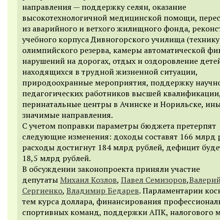
направления — поддержку селян, оказание
высокотехнологичной медицинской помощи, пере
из аварийного и ветхого жилищного фонда, рекон
учебного корпуса Дивногорского училища (технику
олимпийского резерва, камеры автоматической фи
нарушений на дорогах, отдых и оздоровление детей
находящихся в трудной жизненной ситуации,
природоохранные мероприятия, поддержку научн
педагогических работников высшей квалификации
перинатальные центры в Ачинске и Норильске, ин
значимые направления.
С учетом поправки параметры бюджета претерпят
следующие изменения: доходы составят 166 млрд 
расходы достигнут 184 млрд рублей, дефицит буде
18,5 млрд рублей.
В обсуждении законопроекта приняли участие
депутаты
Михаил Козлов
,
Павел Семизоров
,
Валери
Сергиенко
,
Владимир Бедарев
. Парламентарии кос
тем курса доллара, финансирования профессионал
спортивных команд, поддержки АПК, налогового м