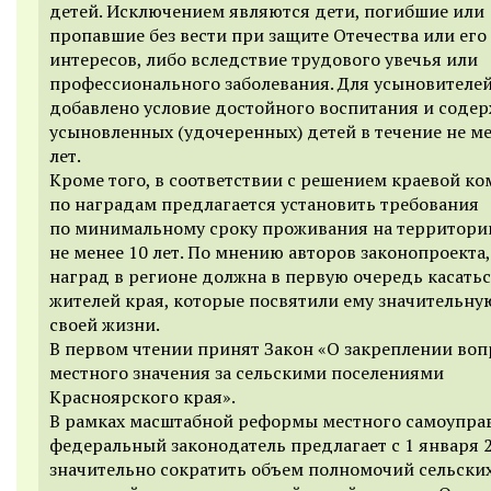
детей. Исключением являются дети, погибшие или
пропавшие без вести при защите Отечества или его
интересов, либо вследствие трудового увечья или
профессионального заболевания. Для усыновителе
добавлено условие достойного воспитания и соде
усыновленных (удочеренных) детей в течение не м
лет.
Кроме того, в соответствии с решением краевой к
по наградам предлагается установить требования
по минимальному сроку проживания на территори
не менее 10 лет. По мнению авторов законопроекта,
наград в регионе должна в первую очередь касать
жителей края, которые посвятили ему значительну
своей жизни.
В первом чтении принят Закон «О закреплении воп
местного значения за сельскими поселениями
Красноярского края».
В рамках масштабной реформы местного самоупра
федеральный законодатель предлагает с 1 января 
значительно сократить объем полномочий сельски