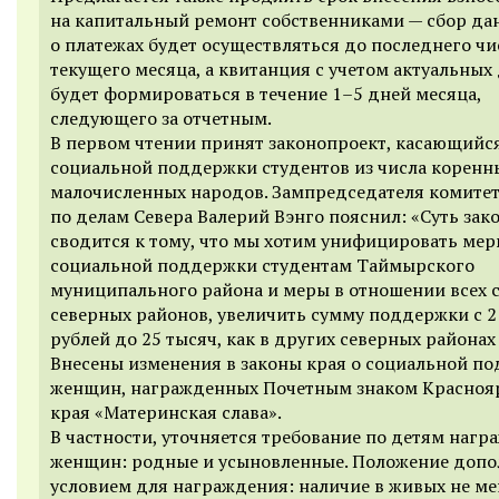
на капитальный ремонт собственниками — сбор да
о платежах будет осуществляться до последнего чи
текущего месяца, а квитанция с учетом актуальных
будет формироваться в течение 1–5 дней месяца,
следующего за отчетным.
В первом чтении принят законопроект, касающийс
социальной поддержки студентов из числа коренн
малочисленных народов. Зампредседателя комите
по делам Севера Валерий Вэнго пояснил: «Суть зак
сводится к тому, что мы хотим унифицировать ме
социальной поддержки студентам Таймырского
муниципального района и меры в отношении всех 
северных районов, увеличить сумму поддержки с 2
рублей до 25 тысяч, как в других северных районах
Внесены изменения в законы края о социальной п
женщин, награжденных Почетным знаком Красноя
края «Материнская слава».
В частности, уточняется требование по детям наг
женщин: родные и усыновленные. Положение допо
условием для награждения: наличие в живых не ме