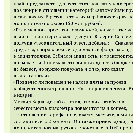
край, предлагается довести этот показатель до сре
по Сибири в отношении категорий «автомобили гр
и «автобусы». В результате этих мер бюджет края п
дополнительно около 150 млн рублей.
«Если машина простояла сломанной, на нее тоже н
налог? — поинтересовался депутат Валерий Сергиен
получив утвердительный ответ, добавил: — Сначал
средства, направляемые в дорожный фонд, заклад
в акциз топлива. Сейчас и акциз есть, и транспортн
повышается. Понимаю, что лишних денег в бюджет
не бывает, но нужно подумать и о тех, кто ездит
на автомобилях».
«Повлечет ли повышение налога платы за проезд
в общественном транспорте?» — спросил депутат 
Бедарев.
Михаил Бершадский ответил, что для автобусов
себестоимость километра повысится на 8 копеек,
а в отношении тарифа, по словам заместителя мини
составит всего 2 копейки. Он также привел довод, 
дополнительная нагрузка затронет всего 10% проц