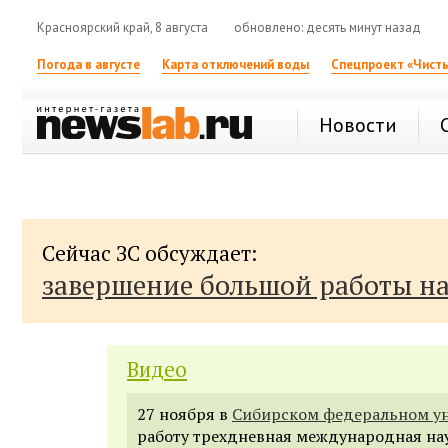
Красноярский край, 8 августа
обновлено: десять минут назад
Погода в августе
Карта отключений воды
Спецпроект «Чисты
Новости
Сейчас ЗС обсуждает:
завершение большой работы н
Видео
27 ноября в
Сибирском федеральном ун
работу трехдневная международная на