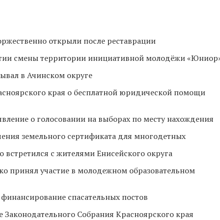
оржественно открыли после реставрации
рытии смены территории инициативной молодёжи «Юниор
ывал в Ачинском округе
асноярского края о бесплатной юридической помощи
явление о голосовании на выборах по месту нахождения
чения земельного сертификата для многодетных
о встретился с жителями Енисейского округа
ко принял участие в молодежном образовательном
 финансирование спасательных постов
ие Законодательного Собрания Красноярского края