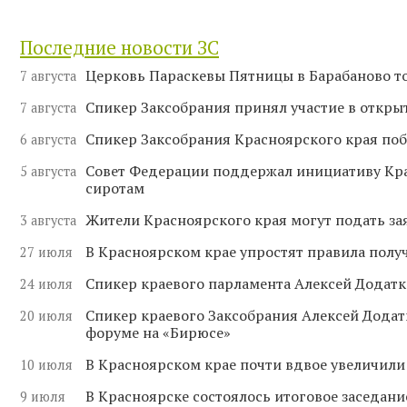
Последние новости ЗС
Церковь Параскевы Пятницы в Барабаново т
7 августа
Спикер Заксобрания принял участие в отк
7 августа
Спикер Заксобрания Красноярского края поб
6 августа
Совет Федерации поддержал инициативу Кр
5 августа
сиротам
Жители Красноярского края могут подать за
3 августа
В Красноярском крае упростят правила полу
27 июля
Спикер краевого парламента Алексей Додатк
24 июля
Спикер краевого Заксобрания Алексей Додат
20 июля
форуме на «Бирюсе»
В Красноярском крае почти вдвое увеличили
10 июля
В Красноярске состоялось итоговое заседан
9 июля