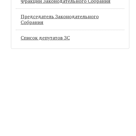
Фракции Законодательного Собрания
Председатель Законодательного
Cобрания
Список депутатов ЗС