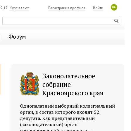
18+
2,17
Курс валют
Регистрация профиля
Войти
Форум
Законодательное
собрание
Красноярского края
Однопалатный выборный коллегиальный
орган, в состав которого входят 52
депутата. Как представительный
(законодательный) орган
государственной власти края —