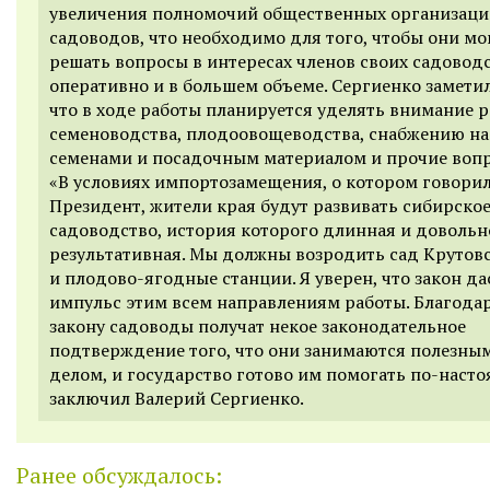
увеличения полномочий общественных организац
садоводов, что необходимо для того, чтобы они мо
решать вопросы в интересах членов своих садоводс
оперативно и в большем объеме. Сергиенко заметил
что в ходе работы планируется уделять внимание 
семеноводства, плодоовощеводства, снабжению на
семенами и посадочным материалом и прочие воп
«В условиях импортозамещения, о котором говори
Президент, жители края будут развивать сибирско
садоводство, история которого длинная и довольн
результативная. Мы должны возродить сад Крутов
и плодово-ягодные станции. Я уверен, что закон да
импульс этим всем направлениям работы. Благода
закону садоводы получат некое законодательное
подтверждение того, что они занимаются полезн
делом, и государство готово им помогать по-насто
заключил Валерий Сергиенко.
Ранее обсуждалось: