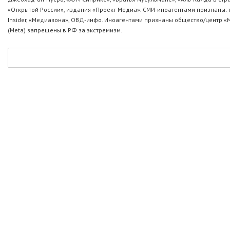
«Открытой России», издания «Проект Медиа». СМИ-иноагентами признаны: т
Insider, «Медиазона», ОВД-инфо. Иноагентами признаны общество/центр «
(Metа) запрещены в РФ за экстремизм.