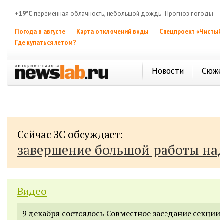
+19°C
переменная облачность, небольшой дождь
Прогноз погоды
Погода в августе
Карта отключений воды
Спецпроект «Чистый
Где купаться летом?
Новости
Сюж
Сейчас ЗС обсуждает:
завершение большой работы н
Видео
9 декабря состоялось Совместное заседание секции