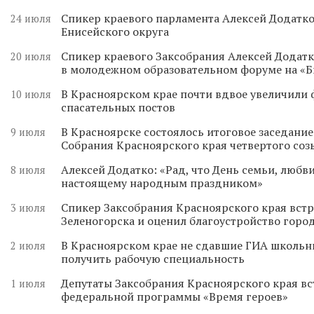
Спикер краевого парламента Алексей Додатко
24 июля
Енисейского округа
Спикер краевого Заксобрания Алексей Додатк
20 июля
в молодежном образовательном форуме на «
В Красноярском крае почти вдвое увеличили
10 июля
спасательных постов
В Красноярске состоялось итоговое заседани
9 июля
Собрания Красноярского края четвертого соз
Алексей Додатко: «Рад, что День семьи, любви
8 июля
настоящему народным праздником»
Спикер Заксобрания Красноярского края встр
3 июля
Зеленогорска и оценил благоустройство горо
В Красноярском крае не сдавшие ГИА школьн
2 июля
получить рабочую специальность
Депутаты Заксобрания Красноярского края вс
1 июля
федеральной программы «Время героев»