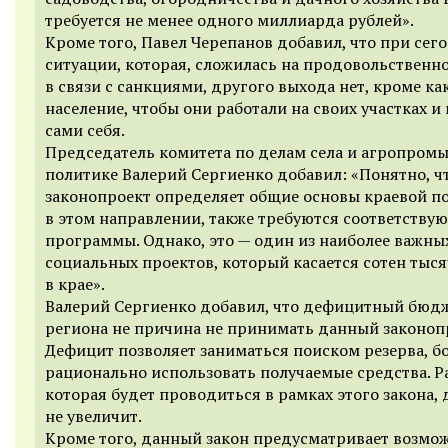
требуется не менее одного миллиарда рублей».
Кроме того, Павел Черепанов добавил, что при се
ситуации, которая, сложилась на продовольственн
в связи с санкциями, другого выхода нет, кроме ка
население, чтобы они работали на своих участках 
сами себя.
Председатель комитета по делам села и агропром
политике Валерий Сергиенко добавил: «Понятно, ч
законопроект определяет общие основы краевой п
в этом направлении, также требуются соответству
программы. Однако, это — один из наиболее важны
социальных проектов, который касается сотен тыс
в крае».
Валерий Сергиенко добавил, что дефицитный бюд
региона не причина не принимать данный законоп
Дефицит позволяет заниматься поиском резерва, б
рационально использовать получаемые средства. Р
которая будет проводиться в рамках этого закона,
не увеличит.
Кроме того, данный закон предусматривает возмо