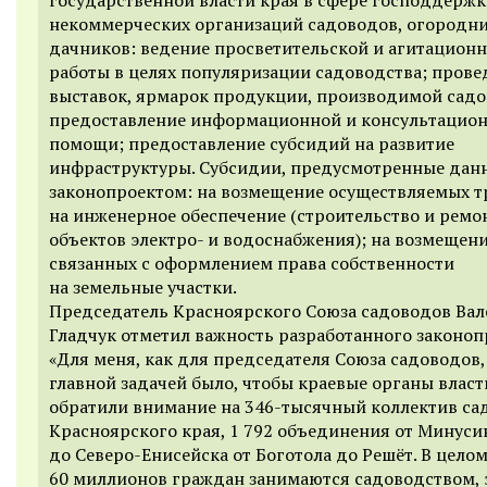
некоммерческих организаций садоводов, огородни
дачников: ведение просветительской и агитацион
работы в целях популяризации садоводства; прове
выставок, ярмарок продукции, производимой сад
предоставление информационной и консультацио
помощи; предоставление субсидий на развитие
инфраструктуры. Субсидии, предусмотренные да
законопроектом: на возмещение осуществляемых т
на инженерное обеспечение (строительство и ремо
объектов электро- и водоснабжения); на возмещени
связанных с оформлением права собственности
на земельные участки.
Председатель Красноярского Союза садоводов Ва
Гладчук отметил важность разработанного законоп
«Для меня, как для председателя Союза садоводов, 
главной задачей было, чтобы краевые органы власт
обратили внимание на 346-тысячный коллектив са
Красноярского края, 1 792 объединения от Минуси
до Северо-Енисейска от Боготола до Решёт. В целом
60 миллионов граждан занимаются садоводством, 