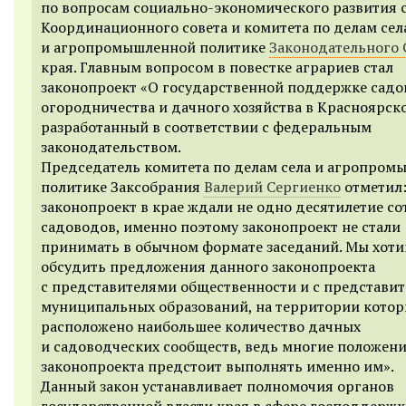
по вопросам социально-экономического развития 
Координационного совета и комитета по делам сел
и агропромышленной политике
Законодательного 
края. Главным вопросом в повестке аграриев стал
законопроект «О государственной поддержке садо
огородничества и дачного хозяйства в Красноярско
разработанный в соответствии с федеральным
законодательством.
Председатель комитета по делам села и агропром
политике Заксобрания
Валерий Сергиенко
отметил
законопроект в крае ждали не одно десятилетие со
садоводов, именно поэтому законопроект не стали
принимать в обычном формате заседаний. Мы хот
обсудить предложения данного законопроекта
с представителями общественности и с представит
муниципальных образований, на территории кото
расположено наибольшее количество дачных
и садоводческих сообществ, ведь многие положени
законопроекта предстоит выполнять именно им».
Данный закон устанавливает полномочия органов
государственной власти края в сфере господдерж