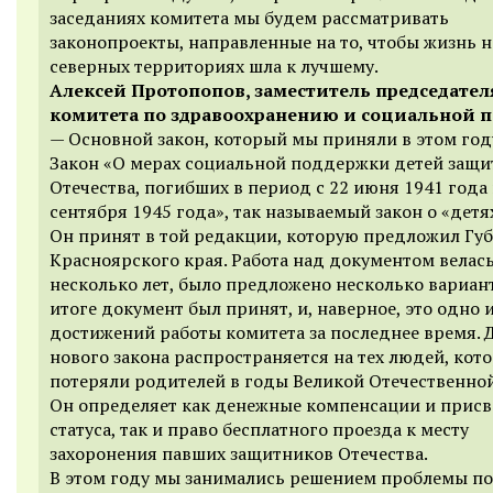
заседаниях комитета мы будем рассматривать
законопроекты, направленные на то, чтобы жизнь н
северных территориях шла к лучшему.
Алексей Протопопов, заместитель председател
комитета по здравоохранению и социальной п
— Основной закон, который мы приняли в этом году
Закон «О мерах социальной поддержки детей защ
Отечества, погибших в период с 22 июня 1941 года 
сентября 1945 года», так называемый закон о «детя
Он принят в той редакции, которую предложил Гу
Красноярского края. Работа над документом велас
несколько лет, было предложено несколько вариант
итоге документ был принят, и, наверное, это одно 
достижений работы комитета за последнее время. 
нового закона распространяется на тех людей, кот
потеряли родителей в годы Великой Отечественно
Он определяет как денежные компенсации и прис
статуса, так и право бесплатного проезда к месту
захоронения павших защитников Отечества.
В этом году мы занимались решением проблемы по