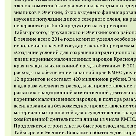
членов комитета были увеличены расходы на соде
зимников в Эвенкии, было выделено финансирован
изучение популяции дикого северного оленя, на ра
переработки рыбной продукции на территории
Таймырского, Туруханского и Эвенкийского районо
В течение всего 2014 года комитет уделял особое 
исполнению краевой государственной программы
«Создание условий для сохранения традиционного
жизни коренных малочисленных народов Краснояр
края и защиты их исконной среды обитания». В 201
расходы на обеспечение гарантий прав КМНС увели
12 процентов и составят 420 миллионов рублей. В ч
в два раза увеличатся расходы на предоставление 
развитию традиционной хозяйственной деятельно
коренных малочисленных народов, в полтора раза 
ассигнования на безвозмездное предоставление то
материальных ценностей для осуществления трад
хозяйственной деятельности лицам из числа КМНС.
Продолжится строительство быстровозводимых до
Таймыре и в Эвенкии. Большим событием для кор