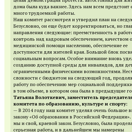
дома была куда важнее. Здесь нам всем предстоит 
много трудоемкой работы.
Наш комитет рассмотрел и утвердил план на следу
Безусловно, он еще будет корректироваться, но гла
направления следующие: преемственность в работе
контроль над кадровым обеспечением, качеством 
медицинской помощи населению, обеспечение ее
доступности для жителей края. Большой блок пос
социальным вопросам. Особое внимание вновь уд
созданию доступной среды для инвалидов, для дет
ограниченными физическими возможностями. Нес
сложности с бюджетом на следующий год, продо
работу по обеспечению мер социальной поддержк
в том объеме, в котором она была в предыдущие г
Татьяна Волоткевич, заместитель председател
комитета по образованию, культуре и спорту:
— В 2014 году наш комитет уделял очень большое 
закону «Об образовании в Российской Федерации»
мы и свой, краевой закон. Безусловно, была продел
серьезная работа, и в дальнейшем мы намерены