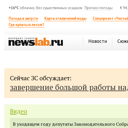
+16°C
облачно, без существенных осадков
Прогноз погоды
€
94
Погода в августе
Карта отключений воды
Спецпроект «Чистый
Где купаться летом?
Новости
Сюж
Сейчас ЗС обсуждает:
завершение большой работы н
Видео
В уходящем году депутаты Законодательного Собр