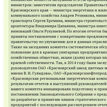
министров: заместителя председателя Правительс
Красноярского края — министра энергетики и жил
коммунального хозяйства Андрея Резникова, мини
транспорта Сергея Еремина, министра строительст
архитектуры Владимира Цапалина, министра инве
инноваций Ольги Рухулаевой. По итогам отчетов б
приняты постановления с конкретными предложе
правительству по улучшению дел в данных отрасля
Также на заседаниях комитета систематически обс
положение дел в краевых унитарных предприятиях
хозяйственных обществах, акции (доли) которых на
краевой собственности. Так, в 2014 году были засл
руководители ОАО «Красноярский завод цветных м
имени В. Н. Гулидова», ОАО «Красноярскнефтепрод
«Красноярская региональная энергетическая компа
результатам отчетов и выступлений руководителей
нашего комитета инициировали подготовку и прин
постановления Законодательного Собрания о пре
по разработке и принятию планов стратегического
предприятий с последующим рассмотрением отчет