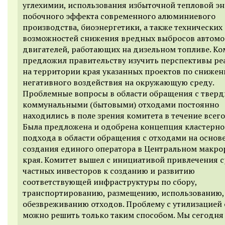
углехимии, использования избыточной тепловой эн
побочного эффекта современного алюминиевого
производства, биоэнергетики, а также технических
возможностей снижения вредных выбросов автом
двигателей, работающих на дизельном топливе. Ко
предложил правительству изучить перспективы ре
на территории края указанных проектов по сниже
негативного воздействия на окружающую среду.
Проблемные вопросы в области обращения с твер
коммунальными (бытовыми) отходами постоянно
находились в поле зрения комитета в течение всего
Была предложена и одобрена концепция кластерно
подхода в области обращения с отходами на основ
создания единого оператора в Центральном макро
края. Комитет вышел с инициативой привлечения 
частных инвесторов к созданию и развитию
соответствующей инфраструктуры по сбору,
транспортированию, размещению, использованию,
обезвреживанию отходов. Проблему с утилизацией
можно решить только таким способом. Мы сегодня