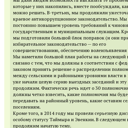
которые у них накопились, вместе пообсуждали, ка
можно решать. В-третьих, мы продолжили ужесточ
краевое антикоррупционное законодательство. Мы
постоянно повышаем уровень требований к чиновн
государственным и муниципальным служащим. Кро
мы подготовили большой блок поправок (и они пр
избирательное законодательство — по его
совершенствованию, обеспечению волеизъявления
Мы наметили большой план работы на следующий г
связано с тем, что мы должны в соответствии с ф
законом принять решение о распределении полно
между сельскими и районными уровнями власти в 
уже начали целую серию выездных заседаний и эту
продолжим. Фактически речь идет о 30 полномочи
должны четко взвесить, какие полномочия мы буд
передавать на районный уровень, какие оставим с
поселениям.
Кроме того, в 2014 году мы провели серьезную ди
особому статусу Таймыра и Эвенкии. В следующем 
продолжим начатую тему.