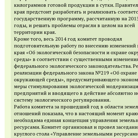
килограммов готовой продукции в сутки. Правител
края предстоит разработать и реализовать соотве
государственную программу, рассчитанную на 20
годы, и решать проблемы отрасли в целом на всей
территории края.
Кроме того, весь 2014 год комитет проводил
подготовительную работу по внесению изменений 
края «Об экологической безопасности и охране о
среды» в соответствии с существенными изменени
федерального экологического законодательства. Ре
реализации федерального закона №219 «Об охране
окружающей среды», предусматривающего эконом
меры стимулирования экологической модернизац
предприятий и вводящего в действие абсолютно 
систему экологического регулирования.
Работа комитета за прошедший год в области земе
отношений показала, что в настоящий момент краю
необходима единая концепция управления земел
ресурсами. Комитет организовал и провел заседани
круглого стола «Управление земельными ресурсами