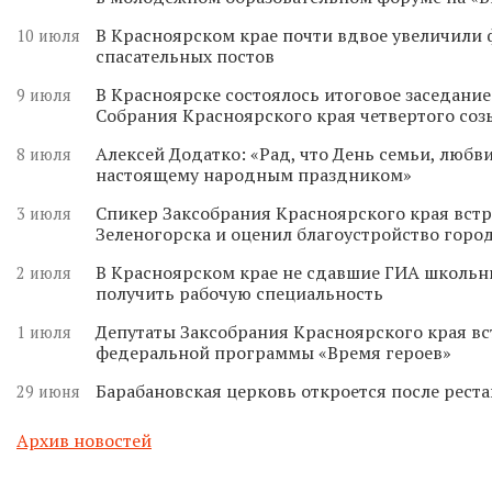
В Красноярском крае почти вдвое увеличили
10 июля
спасательных постов
В Красноярске состоялось итоговое заседани
9 июля
Собрания Красноярского края четвертого соз
Алексей Додатко: «Рад, что День семьи, любви
8 июля
настоящему народным праздником»
Спикер Заксобрания Красноярского края встр
3 июля
Зеленогорска и оценил благоустройство горо
В Красноярском крае не сдавшие ГИА школьн
2 июля
получить рабочую специальность
Депутаты Заксобрания Красноярского края вс
1 июля
федеральной программы «Время героев»
Барабановская церковь откроется после реста
29 июня
Архив новостей