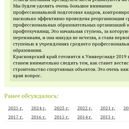
Мы будем уделять очень большое внимание
профессиональной подготовке кадров, контролиро
насколько эффективно проведена реорганизация 
профессиональных образовательных организаций 
профтехучилищ. Это начальная ступень, за которую
переживали, и она никуда не исчезла, а стала перво
ступенью в учреждениях среднего профессиональ
образования.
Красноярский край готовится к Универсиаде 2019 
станем внимательно следить тем, как станет вестис
строительство спортивных объектов. Это очень ва
края вопрос.
Ранее обсуждалось:
2025 г.
2024 г.
2023 г.
2022 г.
2021 г.
20
2017 г.
2016 г.
2015 г.
2014 г.
2013 г.