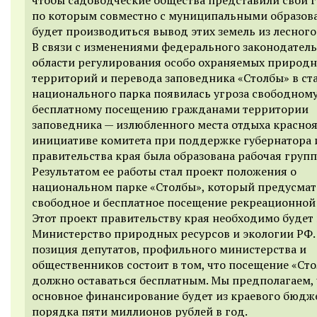
по которым совместно с муниципальными образов
будет производиться вывод этих земель из лесного
В связи с изменениями федерального законодатель
области регулирования особо охраняемых природ
территорий и перевода заповедника «Столбы» в ст
национального парка появилась угроза свободному
бесплатному посещению гражданами территории
заповедника — излюбленного места отдыха красноя
инициативе комитета при поддержке губернатора 
правительства края была образована рабочая групп
Результатом ее работы стал проект положения о
национальном парке «Столбы», который предусмат
свободное и бесплатное посещение рекреационной
Этот проект правительству края необходимо будет 
Министерство природных ресурсов и экологии РФ.
позиция депутатов, профильного министерства и
общественников состоит в том, что посещение «Ст
должно оставаться бесплатным. Мы предполагаем, 
основное финансирование будет из краевого бюджет
порядка пяти миллионов рублей в год.