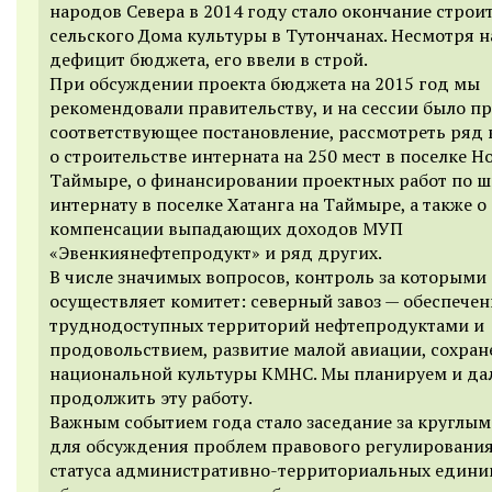
народов Севера в 2014 году стало окончание строи
сельского Дома культуры в Тутончанах. Несмотря н
дефицит бюджета, его ввели в строй.
При обсуждении проекта бюджета на 2015 год мы
рекомендовали правительству, и на сессии было п
соответствующее постановление, рассмотреть ряд 
о строительстве интерната на 250 мест в поселке Н
Таймыре, о финансировании проектных работ по ш
интернату в поселке Хатанга на Таймыре, а также о
компенсации выпадающих доходов МУП
«Эвенкиянефтепродукт» и ряд других.
В числе значимых вопросов, контроль за которыми
осуществляет комитет: северный завоз — обеспечен
труднодоступных территорий нефтепродуктами и
продовольствием, развитие малой авиации, сохран
национальной культуры КМНС. Мы планируем и да
продолжить эту работу.
Важным событием года стало заседание за круглым
для обсуждения проблем правового регулирования
статуса административно-территориальных едини