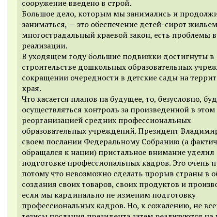
сооружение введено в строй.
Большое дело, которым мы занимались и продолж
заниматься, — это обеспечение детей-сирот жильем
многострадальный краевой закон, есть проблемы в
реализации.
В уходящем году большие подвижки достигнуты в
строительстве дошкольных образовательных учреж
сокращении очередности в детские сады на терри
края.
Что касается планов на будущее, то, безусловно, бу
осуществляться контроль за произведенной в этом
реорганизацией средних профессиональных
образовательных учреждений. Президент Владимир
своем послании Федеральному Собранию (а фактич
обращался к нации) пристальное внимание уделил
подготовке профессиональных кадров. Это очень п
потому что невозможно сделать прорыв страны в о
создания своих товаров, своих продуктов и произв
если мы кардинально не изменим подготовку
профессиональных кадров. Но, к сожалению, не все
тезисы послания президента затем реализуются на м