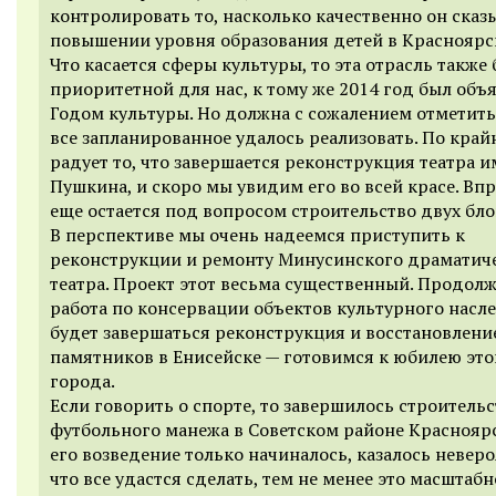
контролировать то, насколько качественно он сказ
повышении уровня образования детей в Красноярс
Что касается сферы культуры, то эта отрасль также
приоритетной для нас, к тому же 2014 год был объ
Годом культуры. Но должна с сожалением отметить,
все запланированное удалось реализовать. По край
радует то, что завершается реконструкция театра 
Пушкина, и скоро мы увидим его во всей красе. Впр
еще остается под вопросом строительство двух бло
В перспективе мы очень надеемся приступить к
реконструкции и ремонту Минусинского драматич
театра. Проект этот весьма существенный. Продолж
работа по консервации объектов культурного насл
будет завершаться реконструкция и восстановлени
памятников в Енисейске — готовимся к юбилею это
города.
Если говорить о спорте, то завершилось строитель
футбольного манежа в Советском районе Красноярс
его возведение только начиналось, казалось невер
что все удастся сделать, тем не менее это масштабн