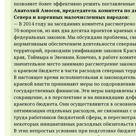
позволяет более эффективно решить поставленные 
Анатолий Амосов, председатель комитета по д
Севера и коренных малочисленных народов:
— В 2014 году на заседаниях комитета рассмотрено
70 вопросов, из них два десятка проектов краевых 
федеральных законов. Мы обсуждали проблемы, св
нормативным обеспечением деятельности северны
территорий, проводили унификацию законов Крас
края, Таймыра и Эвенкии. Конечно, в работе комит
значительное место занимало рассмотрение закон
о краевом бюджете в части расходов северных тер
В настоящее время исполнительная и законодатель
краевой власти принимают меры по оздоровлению
государственных финансов. Эти меры направлены 
сокращение, а в перспективе и на ликвидацию деф
краевого бюджета. Они осуществляются в основно
оптимизации отдельных расходов, не связанных с 
труда работников бюджетной сферы, и пересмотра
некоторых инициативных расходных обязательств 
В этих непростых условиях при подготовке бюджет