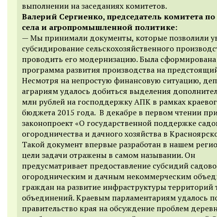
выполнении на заседаниях комитетов.
Валерий Сергиенко, председатель комитета по
села и агропромышленной политике:
— Мы принимали документы, которые позволили у
субсидирование сельскохозяйственного производс
проводить его модернизацию. Была сформирована
программа развития производства на предстоящий
Несмотря на непростую финансовую ситуацию, деп
аграриям удалось добиться выделения дополните
млн рублей на господдержку АПК в рамках краево
бюджета 2015 года. В декабре в первом чтении пр
законопроект «О государственной поддержке садо
огородничества и дачного хозяйства в Красноярско
Такой документ впервые разработан в нашем регио
цели задачи отражены в самом назывании. Он
предусматривает предоставление субсидий садово
огородническим и дачным некоммерческим объе
граждан на развитие инфраструктуры территорий 
объединений. Краевым парламентариям удалось п
правительство края на обсуждение проблем деревн