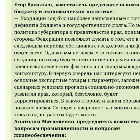
Егор Васильев, заместитель председателя коми
бюджету и экономической политике:
— Уходящий год был наиболее напряженным с точ
дефицита бюджета и государственного долга. Но н
политика губернатора и правительства края, поним
стороны Федерации позволяют думать о том, что в
следующем периоде обстановка с госдолгом и де
будет легче. Однако мы не знаем, что готовит экон
ситуация, поэтому будем соответственно реагирова
внешнеэкономические факторы и на складывающу
конъюнктуру. В первую очередь нас интересуют це
основные экспортные товары и параметры, заложе
сценарных условиях прогноза социально-экономич
развития края, который, безусловно, будет
корректироваться. В какую сторону и каким образо
покажет время. Сегодня с уверенностью можно ска
только одно: работы будет много.
Анатолий Матюшенко, председатель комитета
вопросам промышленности и вопросам
жизнеобеспечения: