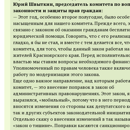
Юрий Швыткин, председатель комитета по во
законности и защиты прав граждан:
— Этот год, особенно второе полугодие, было особ
насыщенным для нашего комитета. Прежде всего, э
связано с законом об оказании гражданам бесплат
юридической помощи. Говорить, что с его реализац
гладко, я бы не стал, и вместе с тем делается все, чт
комитета, для того, чтобы данный закон работал на
жителей Красноярского края. Перед исполнительн
властью мы ставим вопросы необходимого финанс
Уполномоченный по правам человека также включе
работу по модернизации этого закона.
Еще одно важное направление, над которым работ
комитет, — это внесение поправок в закон об
административных правонарушениях. Этот закон, я
выразился, «мобильный», потому что в него перио
вносятся изменения со стороны как депутатского к
так и других субъектов законодательной инициати
Отдельно скажу о внесении изменений в так назыв
«закон о тишине». Поправки касаются санкционир