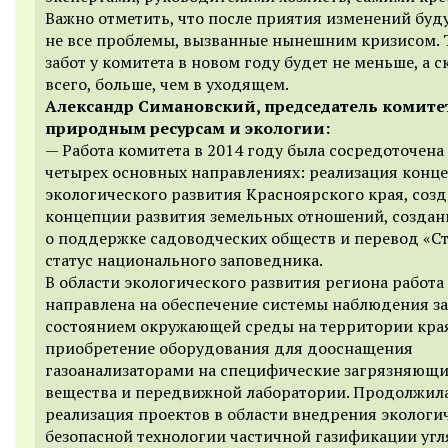
Важно отметить, что после приятия изменений буд
не все проблемы, вызванные нынешним кризисом. 
забот у комитета в новом году будет не меньше, а с
всего, больше, чем в уходящем.
Александр Симановский, председатель комите
природным ресурсам и экологии:
— Работа комитета в 2014 году была сосредоточена
четырех основных направлениях: реализация конц
экологического развития Красноярского края, соз
концепции развития земельных отношений, создан
о поддержке садоводческих обществ и перевод «Ст
статус национального заповедника.
В области экологического развития региона работа
направлена на обеспечение системы наблюдения за
состоянием окружающей среды на территории кра
приобретение оборудования для дооснащения
газоанализаторами на специфические загрязняющ
вещества и передвижной лаборатории. Продолжил
реализация проектов в области внедрения экологи
безопасной технологии частичной газификации угл