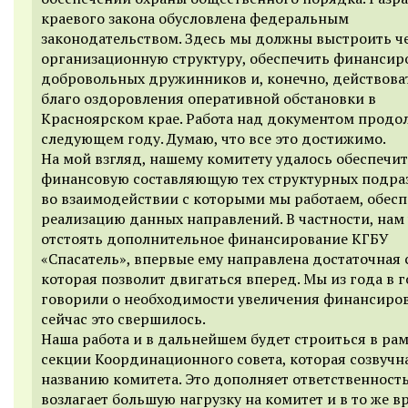
краевого закона обусловлена федеральным
законодательством. Здесь мы должны выстроить ч
организационную структуру, обеспечить финансир
добровольных дружинников и, конечно, действова
благо оздоровления оперативной обстановки в
Красноярском крае. Работа над документом продо
следующем году. Думаю, что все это достижимо.
На мой взгляд, нашему комитету удалось обеспечи
финансовую составляющую тех структурных подра
во взаимодействии с которыми мы работаем, обес
реализацию данных направлений. В частности, нам
отстоять дополнительное финансирование КГБУ
«Спасатель», впервые ему направлена достаточная 
которая позволит двигаться вперед. Мы из года в 
говорили о необходимости увеличения финансиров
сейчас это свершилось.
Наша работа и в дальнейшем будет строиться в ра
секции Координационного совета, которая созвучн
названию комитета. Это дополняет ответственность
возлагает большую нагрузку на комитет и в то же в