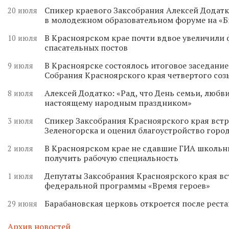
Спикер краевого Заксобрания Алексей Додатк
20 июля
в молодежном образовательном форуме на «
В Красноярском крае почти вдвое увеличили
10 июля
спасательных постов
В Красноярске состоялось итоговое заседани
9 июля
Собрания Красноярского края четвертого соз
Алексей Додатко: «Рад, что День семьи, любви
8 июля
настоящему народным праздником»
Спикер Заксобрания Красноярского края встр
3 июля
Зеленогорска и оценил благоустройство горо
В Красноярском крае не сдавшие ГИА школьн
2 июля
получить рабочую специальность
Депутаты Заксобрания Красноярского края вс
1 июля
федеральной программы «Время героев»
Барабановская церковь откроется после реста
29 июня
Архив новостей