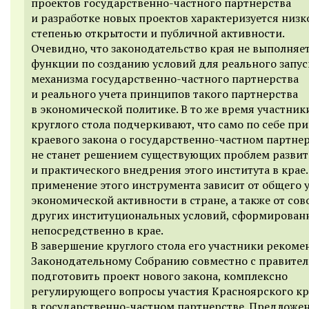
проектов государственно-частного партнерства
и разработке новых проектов характеризуется низк
степенью открытости и публичной активности.
Очевидно, что законодательство края не выполняет
функции по созданию условий для реального запус
механизма государственно-частного партнерства
и реального учета принципов такого партнерства
в экономической политике. В то же время участник
круглого стола подчеркивают, что само по себе пр
краевого закона о государственно-частном партне
не станет решением существующих проблем разви
и практического внедрения этого института в крае.
применение этого инструмента зависит от общего 
экономической активности в стране, а также от со
других институциональных условий, сформирован
непосредственно в крае.
В завершение круглого стола его участники реком
Законодательному Собранию совместно с правите
подготовить проект нового закона, комплексно
регулирующего вопросы участия Красноярского кр
в государственно-частном партнерстве. Предложе