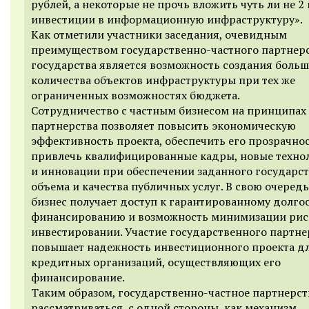
рублей, а некоторые не прочь вложить чуть ли не 2
инвестиции в информационную инфраструктуру».
Как отметили участники заседания, очевидным
преимуществом государственно-частного партнерс
государства является возможность создания больш
количества объектов инфраструктуры при тех же
ограниченных возможностях бюджета.
Сотрудничество с частным бизнесом на принципах
партнерства позволяет повысить экономическую
эффективность проекта, обеспечить его прозрачнос
привлечь квалифицированные кадры, новые техно
и инновации при обеспечении заданного государс
объема и качества публичных услуг. В свою очередь
бизнес получает доступ к гарантированному долг
финансированию и возможность минимизации рис
инвестировании. Участие государственного партне
повышает надежность инвестиционного проекта д
кредитных организаций, осуществляющих его
финансирование.
Таким образом, государственно-частное партнерс
рассматриваться, с одной стороны, как механизм