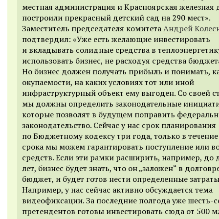
местная администрация и Красноярская железная 
построили прекрасный детский сад на 290 мест».
Заместитель председателя комитета
Андрей Колес
подтвердил: «Уже есть желающие инвестировать
и вкладывать солидные средства в теплоэнергетик
использовать бизнес, не расходуя средства бюджет
Но бизнес должен получать прибыль и понимать, к
окупаемости, на каких условиях тот или иной
инфраструктурный объект ему выгоден. Со своей 
мы должны определить законодательные инициат
которые позволят в будущем поправить федеральн
законодательство. Сейчас у нас срок планирования
по Бюджетному кодексу три года, только в течение
срока мы можем гарантировать поступление или в
средств. Если эти рамки расширить, например, до 
лет, бизнес будет знать, что он „заложен“ в долго
бюджет, и будет готов нести определенные затраты
Например, у нас сейчас активно обсуждается тема
видеофиксации. За последние полгода уже шесть-
претендентов готовы инвестировать сюда от 500 м