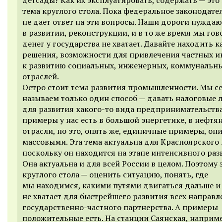
тема круглого стола. Пока федеральное законодате
не дает ответ на эти вопросы. Наши дороги нуждаю
в развитии, реконструкции, и в то же время мы гов
денег у государства не хватает. Давайте находить к
решения, возможности для привлечения частных и
к развитию социальных, инженерных, коммунальн
отраслей.
Остро стоит тема развития промышленности. Мы с
называем только один способ — давать налоговые 
для развития какого-то вида предпринимательства
примеры у нас есть в большой энергетике, в нефтя
отрасли, но это, опять же, единичные примеры, они
массовыми. Эта тема актуальна для Красноярского 
поскольку он находится на этапе интенсивного раз
Она актуальна и для всей России в целом. Поэтому 
круглого стола — оценить ситуацию, понять, где
мы находимся, какими путями двигаться дальше и
не хватает для быстрейшего развития всех направ
государственно-частного партнерства. А примеры
положительные есть. На станции Саянская, наприм