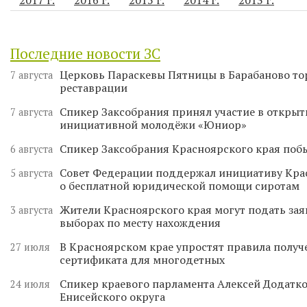
Последние новости ЗС
Церковь Параскевы Пятницы в Барабаново то
7 августа
реставрации
Спикер Заксобрания принял участие в откры
7 августа
инициативной молодёжи «Юниор»
Спикер Заксобрания Красноярского края поб
6 августа
Совет Федерации поддержал инициативу Кра
5 августа
о бесплатной юридической помощи сиротам
Жители Красноярского края могут подать зая
3 августа
выборах по месту нахождения
В Красноярском крае упростят правила получ
27 июля
сертификата для многодетных
Спикер краевого парламента Алексей Додатко
24 июля
Енисейского округа