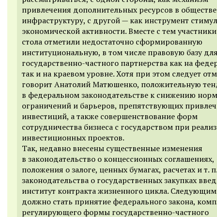
привлечения дополнительных ресурсов в обществ
инфраструктуру, с другой — как инструмент стиму
экономической активности. Вместе с тем участники
стола отметили недостаточно сформированную
институциональную, в том числе правовую базу дл
государственно-частного партнерства как на феде
так и на краевом уровне. Хотя при этом следует отм
говорит Анатолий Матюшенко, положительную те
в федеральном законодательстве к снижению нор
ограничений и барьеров, препятствующих привле
инвестиций, а также совершенствование форм
сотрудничества бизнеса с государством при реали
инвестиционных проектов.
Так, недавно внесены существенные изменения
в законодательство о концессионных соглашениях,
положения о залоге, ценных бумагах, расчетах и т. п
законодательства о государственных закупках вве
институт контракта жизненного цикла. Следующи
должно стать принятие федерального закона, ком
регулирующего формы государственно-частного