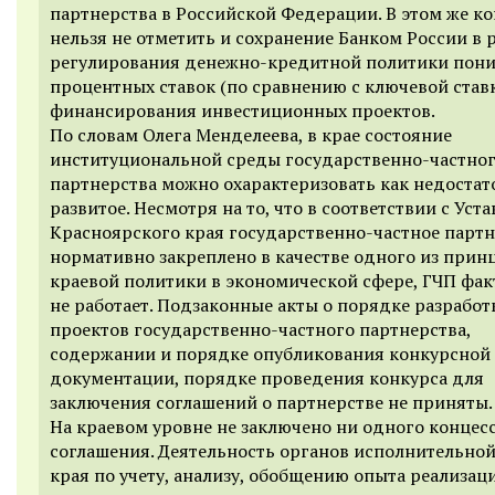
партнерства в Российской Федерации. В этом же ко
нельзя не отметить и сохранение Банком России в 
регулирования денежно-кредитной политики пон
процентных ставок (по сравнению с ключевой став
финансирования инвестиционных проектов.
По словам Олега Менделеева, в крае состояние
институциональной среды государственно-частно
партнерства можно охарактеризовать как недостат
развитое. Несмотря на то, что в соответствии с Уст
Красноярского края государственно-частное парт
нормативно закреплено в качестве одного из прин
краевой политики в экономической сфере, ГЧП фак
не работает. Подзаконные акты о порядке разработ
проектов государственно-частного партнерства,
содержании и порядке опубликования конкурсной
документации, порядке проведения конкурса для
заключения соглашений о партнерстве не приняты.
На краевом уровне не заключено ни одного концес
соглашения. Деятельность органов исполнительной
края по учету, анализу, обобщению опыта реализац