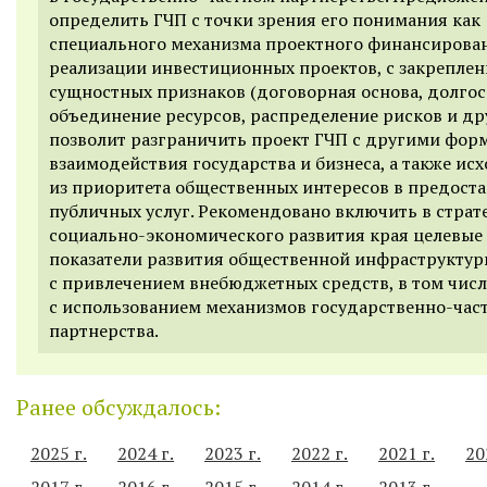
определить ГЧП с точки зрения его понимания как
специального механизма проектного финансирова
реализации инвестиционных проектов, с закрепле
сущностных признаков (договорная основа, долгос
объединение ресурсов, распределение рисков и дру
позволит разграничить проект ГЧП с другими фор
взаимодействия государства и бизнеса, а также ис
из приоритета общественных интересов в предост
публичных услуг. Рекомендовано включить в страт
социально-экономического развития края целевые
показатели развития общественной инфраструкту
с привлечением внебюджетных средств, в том числ
с использованием механизмов государственно-час
партнерства.
Ранее обсуждалось:
2025 г.
2024 г.
2023 г.
2022 г.
2021 г.
20
2017 г.
2016 г.
2015 г.
2014 г.
2013 г.