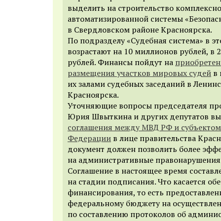
выделить на строительство комплексн
автоматизированной системы «Безопас
в Свердловском районе Красноярска.
По подразделу «Судебная система» в э
возрастают на 10 миллионов рублей, в 2
рублей. Финансы пойдут на
приобретен
размещения участков мировых судей
в 
их залами судебных заседаний в Ленин
Красноярска.
Уточняющие вопросы председателя пр
Юрия Швыткина и других депутатов вы
соглашения между МВД РФ и субъектом
Федерации
в лице правительства Красн
документ должен позволить более эфф
на административные правонарушения 
Соглашение в настоящее время составл
на стадии подписания. Что касается об
финансирования, то есть предоставлен
федеральному бюджету на осуществлен
по составлению протоколов об админи