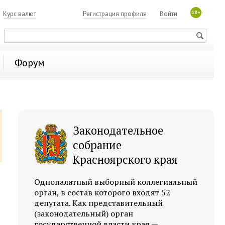
18+
7
Курс валют
Регистрация профиля
Войти
Форум
Законодательное
собрание
Красноярского края
Однопалатный выборный коллегиальный
орган, в состав которого входят 52
депутата. Как представительный
(законодательный) орган
государственной власти края —