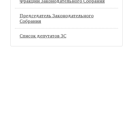
Фракции Законодательного Собрания
Председатель Законодательного
Cобрания
Список депутатов ЗС