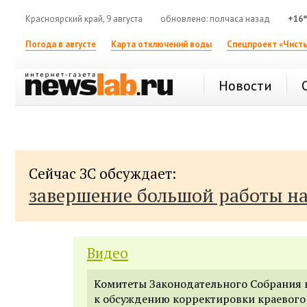
Красноярский край, 9 августа
обновлено: полчаса назад
+16
Погода в августе
Карта отключений воды
Спецпроект «Чисты
Новости
Сейчас ЗС обсуждает:
завершение большой работы н
Видео
Комитеты Законодательного Собрания 
к обсуждению корректировки краевого