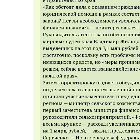
«Как обстоят дела с оказанием гражда
юридической помощи в рамках соответ
закона? Нет ли необходимости увеличе
финансирования?» — поинтересовался 
Руководитель агентства по обеспечени
мировых судей края Владимир Жильцов
выделенных на этот год 7,1 млн рублей
достаточно, поскольку есть проблемы и
имеющихся средств, но «меры принима
решен, сейчас ведется взаимодействие
палатой края».
Затем корректировку бюджета обсудил
по делам села и агропромышленной по
приняли участие заместитель председа
региона — министр сельского хозяйств
первый заместитель министра финансо
руководители сельхозпредприятий. «Ф
весьма крупное — расходы увеличивают
на 1 млрд рублей, — заявил председате
Сергиенко. — Но это средства федерал