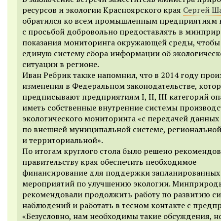
ресурсов и экологии Красноярского края
Сергей Ш
обратился ко всем промышленным предприятиям 
с просьбой добровольно предоставлять в минпри
показания мониторинга окружающей среды, чтобы
единую систему сбора информации об экологическ
ситуации в регионе.
Иван Ребрик также напомнил, что в 2014 году про
изменения в Федеральном законодательстве, кото
предписывают предприятиям I, II, III категорий о
иметь собственные внутренние системы производс
экологического мониторинга «с передачей данных
по внешней муниципальной системе, регионально
и территориальной».
По итогам круглого стола было решено рекомендов
правительству края обеспечить необходимое
финансирование для поддержки запланированных
мероприятий по улучшению экологии. Минприрод
рекомендовали продолжить работу по развитию с
наблюдений и работать в тесном контакте с предп
«Безусловно, нам необходимы такие обсуждения, н