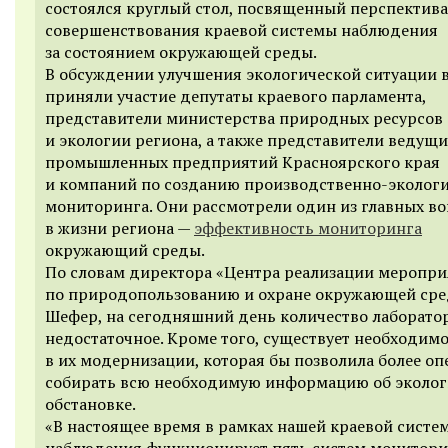
состоялся круглый стол, посвященный перспектив
совершенствования краевой системы наблюдения
за состоянием окружающей среды.
В обсуждении улучшения экологической ситуации в
приняли участие депутаты краевого парламента,
представители министерства природных ресурсов
и экологии региона, а также представители ведущи
промышленных предприятий Красноярского края
и компаний по созданию производственно-эколог
мониторинга. Они рассмотрели один из главных в
в жизни региона —
эффективность мониторинга
окружающий среды.
По словам директора «Центра реализации меропр
по природопользованию и охране окружающей ср
Шефер, на сегодняшний день количество лаборатор
недостаточное. Кроме того, существует необходим
в их модернизации, которая бы позволила более о
собирать всю необходимую информацию об эколог
обстановке.
«В настоящее время в рамках нашей краевой систе
наблюдения функционирует пять систем монитори