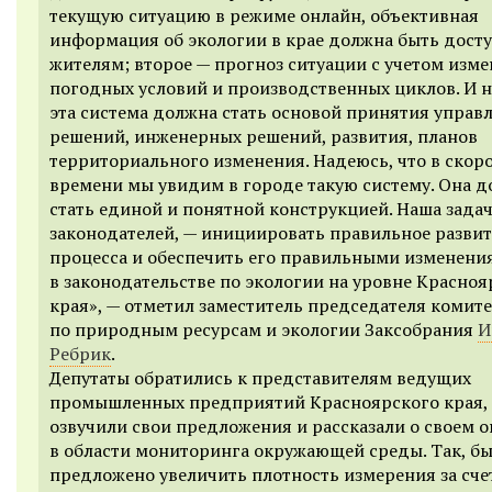
текущую ситуацию в режиме онлайн, объективная
информация об экологии в крае должна быть дост
жителям; второе — прогноз ситуации с учетом изм
погодных условий и производственных циклов. И н
эта система должна стать основой принятия управ
решений, инженерных решений, развития, планов
территориального изменения. Надеюсь, что в скор
времени мы увидим в городе такую систему. Она 
стать единой и понятной конструкцией. Наша задач
законодателей, — инициировать правильное развит
процесса и обеспечить его правильными изменени
в законодательстве по экологии на уровне Красноя
края», — отметил заместитель председателя комите
по природным ресурсам и экологии Заксобрания
И
Ребрик
.
Депутаты обратились к представителям ведущих
промышленных предприятий Красноярского края,
озвучили свои предложения и рассказали о своем 
в области мониторинга окружающей среды. Так, б
предложено увеличить плотность измерения за сче