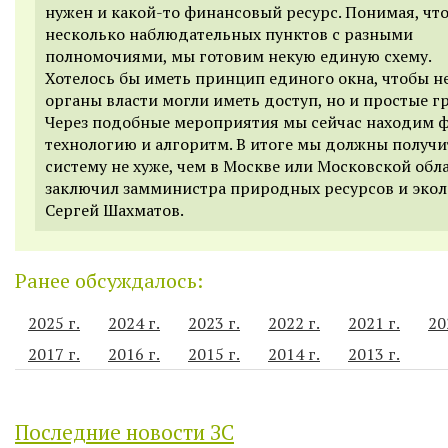
нужен и какой-то финансовый ресурс. Понимая, что
несколько наблюдательных пунктов с разными
полномочиями, мы готовим некую единую схему.
Хотелось бы иметь принцип единого окна, чтобы н
органы власти могли иметь доступ, но и простые г
Через подобные мероприятия мы сейчас находим 
технологию и алгоритм. В итоге мы должны получи
систему не хуже, чем в Москве или Московской обла
заключил замминистра природных ресурсов и экол
Сергей Шахматов.
Ранее обсуждалось:
2025 г.
2024 г.
2023 г.
2022 г.
2021 г.
20
2017 г.
2016 г.
2015 г.
2014 г.
2013 г.
Последние новости ЗС