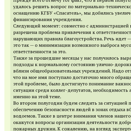
удалось решить вопрос по материально-техническ
оснащению КГБУ «Спасатель», мы добились увелич
финансирования учреждения.
Следующий момент: совместно с администрацией 
разрешена проблема привлечения к ответственност
нарушающих правила благоустройства. Речь идет —
это так — о минимизации возможного выброса мусо
ответственности за это.
Также за прошедшие месяцы у нас получилось выр
подходы к нормальному состоянию улично-дорожн
вблизи общеобразовательных учреждений. Надо от
что на мое имя поступало достаточно много обращ
этой проблеме, было достигнуто понимание важно
ситуации среди коллег-депутатов, необходимость 
именно на этой теме.
Во втором полугодии будем следить за ситуацией 
обеспечению безопасности людей в зонах отдыха в
водоемов. Также в центре внимания членов нашего
окажутся вопросы организации деятельности доб
пожарных дружин. К сожалению, на взгляд эксперт