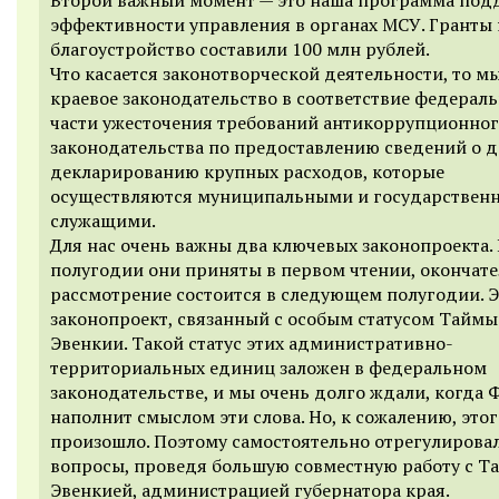
эффективности управления в органах МСУ. Гранты 
благоустройство составили 100 млн рублей.
Что касается законотворческой деятельности, то м
краевое законодательство в соответствие федерал
части ужесточения требований антикоррупционно
законодательства по предоставлению сведений о д
декларированию крупных расходов, которые
осуществляются муниципальными и государствен
служащими.
Для нас очень важны два ключевых законопроекта. 
полугодии они приняты в первом чтении, окончат
рассмотрение состоится в следующем полугодии. Э
законопроект, связанный с особым статусом Таймы
Эвенкии. Такой статус этих административно-
территориальных единиц заложен в федеральном
законодательстве, и мы очень долго ждали, когда
наполнит смыслом эти слова. Но, к сожалению, этог
произошло. Поэтому самостоятельно отрегулирова
вопросы, проведя большую совместную работу с Т
Эвенкией, администрацией губернатора края.