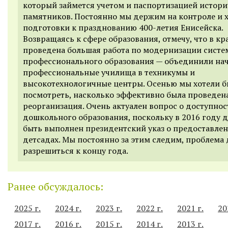
который займется учетом и паспортизацией истори
памятников. Постоянно мы держим на контроле и 
подготовки к празднованию 400-летия Енисейска.
Возвращаясь к сфере образования, отмечу, что в кр
проведена большая работа по модернизации сист
профессионального образования — объединили на
профессиональные училища в техникумы и
высокотехнологичные центры. Осенью мы хотели 
посмотреть, насколько эффективно была проведен
реорганизация. Очень актуален вопрос о доступнос
дошкольного образования, поскольку в 2016 году 
быть выполнен президентский указ о предоставлен
детсадах. Мы постоянно за этим следим, проблема
разрешиться к концу года.
Ранее обсуждалось:
2025 г.
2024 г.
2023 г.
2022 г.
2021 г.
20
2017 г.
2016 г.
2015 г.
2014 г.
2013 г.