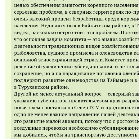
целью обеспечения занятости коренного населения.
серьезная проблема, в северных территориях по-п
очень высокий процент безработицы среди коренн
населения. Недавно я был в Байкитском районе, в Т
видел, насколько остро стоит эта проблема. Поэтом
что основная задача комитета — это анализ хозяйс
деятельности традиционных видов хозяйствования
рыболовства, пушного промысла и оленеводства ка
основной этносохраняющей отрасли. Комитет прин
решение об увеличении субсидирования, и не тольк
сохранение, но и на наращивание поголовья оленей
поддержит развитие оленеводства на Таймыре и в 
в Туруханском районе.
Другой не менее актуальный вопрос — северный зав
указанию губернатора правительством края разраб
новая схема поставки на Север ГСМ и продовольств
одно не менее важное направление нашей деятель
это развитие малой авиации, потому что с ростом ц
воздушные перевозки необходимо субсидирование
мы добились, чтобы на транспортную доступность