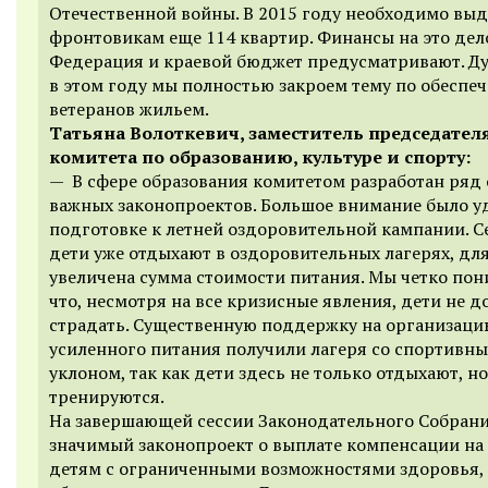
Отечественной войны. В 2015 году необходимо вы
фронтовикам еще 114 квартир. Финансы на это дел
Федерация и краевой бюджет предусматривают. Ду
в этом году мы полностью закроем тему по обеспе
ветеранов жильем.
Татьяна Волоткевич, заместитель председател
комитета по образованию, культуре и спорту:
— В сфере образования комитетом разработан ряд
важных законопроектов. Большое внимание было у
подготовке к летней оздоровительной кампании. С
дети уже отдыхают в оздоровительных лагерях, дл
увеличена сумма стоимости питания. Мы четко пон
что, несмотря на все кризисные явления, дети не 
страдать. Существенную поддержку на организац
усиленного питания получили лагеря со спортивн
уклоном, так как дети здесь не только отдыхают, н
тренируются.
На завершающей сессии Законодательного Собран
значимый законопроект о выплате компенсации на
детям с ограниченными возможностями здоровья,