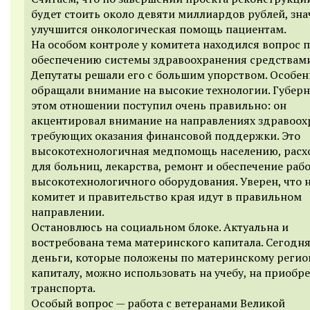
будет стоить около девяти миллиардов рублей, зн
улучшится онкологическая помощь пациентам.
На особом контроле у комитета находился вопрос 
обеспечению системы здравоохранения средствами
Депутаты решали его с большим упорством. Особе
обращали внимание на высокие технологии. Губерн
этом отношении поступил очень правильно: он
акцентировал внимание на направлениях здравоох
требующих оказания финансовой поддержки. Это
высокотехнологичная медпомощь населению, рас
для больниц, лекарства, ремонт и обеспечение раб
высокотехнологичного оборудования. Уверен, что 
комитет и правительство края идут в правильном
направлении.
Остановлюсь на социальном блоке. Актуальна и
востребована тема материнского капитала. Сегодня
деньги, которые положены по материнскому реги
капиталу, можно использовать на учебу, на приобр
транспорта.
Особый вопрос — работа с ветеранами Великой