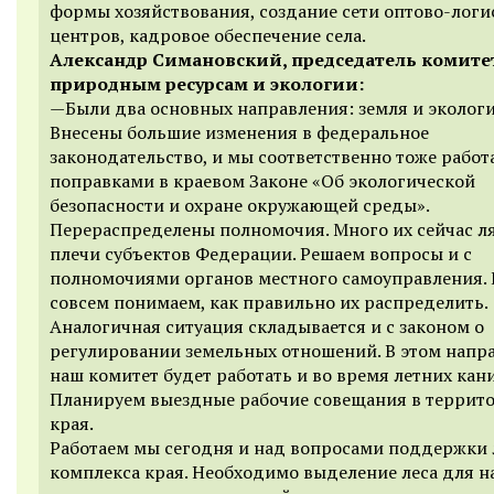
формы хозяйствования, создание сети оптово-логи
центров, кадровое обеспечение села.
Александр Симановский, председатель комите
природным ресурсам и экологии:
—Были два основных направления: земля и экологи
Внесены большие изменения в федеральное
законодательство, и мы соответственно тоже работ
поправками в краевом Законе «Об экологической
безопасности и охране окружающей среды».
Перераспределены полномочия. Много их сейчас л
плечи субъектов Федерации. Решаем вопросы и с
полномочиями органов местного самоуправления. 
совсем понимаем, как правильно их распределить.
Аналогичная ситуация складывается и с законом о
регулировании земельных отношений. В этом напр
наш комитет будет работать и во время летних кани
Планируем выездные рабочие совещания в террит
края.
Работаем мы сегодня и над вопросами поддержки 
комплекса края. Необходимо выделение леса для н