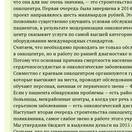
что она для нас очень значима, — это строительство
онкоцентра. Первая очередь была завершена в 2014 
проект направлялось шесть миллиардов рублей. Эт
позволило существенно улучшить условия обслужи
пациентов, в результате модернизации онкологиче
центр оказывает услуги по самой высшей категории
оборудовании международных стандартов.
Считаем, что необходимо проводить не только обс
в онкоцентре, но и работу по ранней диагностике н
Потому что основная причина смертности населен
сердечнососудистые и онкологические заболевания
Совместно с краевым онкоцентром организуются г
которые выезжают на места, проводят обследовани
обучают персонал, начиная от первичного звена — 
Если у пациента обнаружили проблемы — есть рай
больницы, межрайонные центры, а когда уже речь 
серьезном заболевании — есть онкологический дис
Наступает вторая очередь строительства онкоцентр
поликлиника, самое слабое звено в работе этого уч
Мы утвердили бюджет и выделили деньги на 2015 
Считаем, что по завершении проекта реконструкции