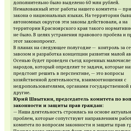
дополнительно было выделено 60 млн рублей.
Немаловажный итог работы нашего комитета — пр
закона о национальных языках. На территории быв
автономных округов эти законы действовали, а на
территории Красноярского края такого нормативно
не было. В целях устранения правового пробела и 
этот законопроект.
В планах на следующее полугодие — контроль за с
завозом и разработка концепции развития малой а
Осенью будет проведен съезд коренных малочисл
народов, который определит те задачи, которые н
предстоит решить в перспективе, — это вопросы
хозяйственной деятельности, взаимоотношения с
недропользователями, органами государственной 
другие.
Юрий Швыткин, председатель комитета по во
законности и защиты прав граждан:
— Наша деятельность строилась на основе актуаль
проблем, которые сопутствуют направлениям рабо
комитета по вопросам законности и защиты прав г
Прежде всего отмечу тот факт, что в первом полуг