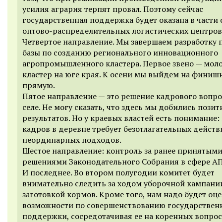
усилия агрария терпят провал. Поэтому сейчас
государственная поддержка будет оказана в части
оптово-распределительных логистических центров
Четвертое направление. Мы завершаем разработку 
базы по созданию регионального инновационного
агропромышленного кластера. Первое звено — мол
кластер на юге края. К осени мы выйдем на финиш
прямую.
Пятое направление — это решение кадрового вопро
селе. Не могу сказать, что здесь мы добились пози
результатов. Но у краевых властей есть понимание:
кадров в деревне требует безотлагательных действ
неординарных подходов.
Шестое направление: контроль за ранее принятым
решениями Законодательного Собрания в сфере А
И последнее. Во втором полугодии комитет будет
внимательно следить за ходом уборочной кампани
заготовкой кормов. Кроме того, нам надо будет оц
возможности по совершенствованию государствен
поддержки, сосредотачивая ее на коренных вопрос