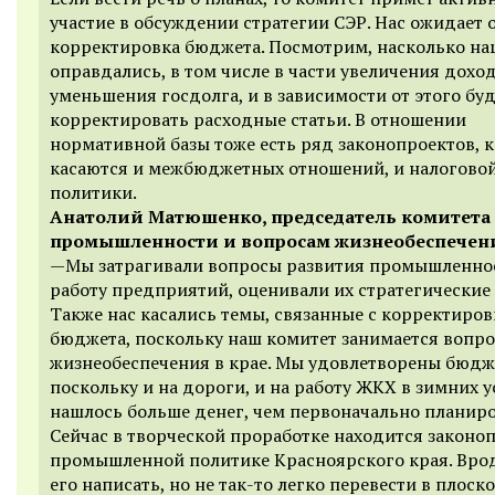
участие в обсуждении стратегии СЭР. Нас ожидает 
корректировка бюджета. Посмотрим, насколько н
оправдались, в том числе в части увеличения доход
уменьшения госдолга, и в зависимости от этого бу
корректировать расходные статьи. В отношении
нормативной базы тоже есть ряд законопроектов, 
касаются и межбюджетных отношений, и налогово
политики.
Анатолий Матюшенко, председатель комитета
промышленности и вопросам жизнеобеспечен
—Мы затрагивали вопросы развития промышленно
работу предприятий, оценивали их стратегические
Также нас касались темы, связанные с корректиро
бюджета, поскольку наш комитет занимается вопр
жизнеобеспечения в крае. Мы удовлетворены бюдж
поскольку и на дороги, и на работу ЖКХ в зимних 
нашлось больше денег, чем первоначально планиро
Сейчас в творческой проработке находится законоп
промышленной политике Красноярского края. Врод
его написать, но не так-то легко перевести в плоск