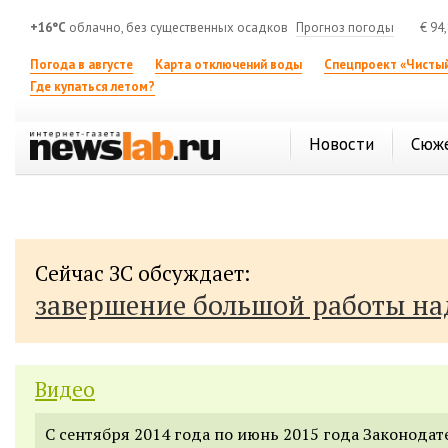
+16°C
облачно, без существенных осадков
Прогноз погоды
€
94
Погода в августе
Карта отключений воды
Спецпроект «Чистый
Где купаться летом?
Новости
Сюж
Сейчас ЗС обсуждает:
завершение большой работы н
Видео
С сентября 2014 года по июнь 2015 года Законодат