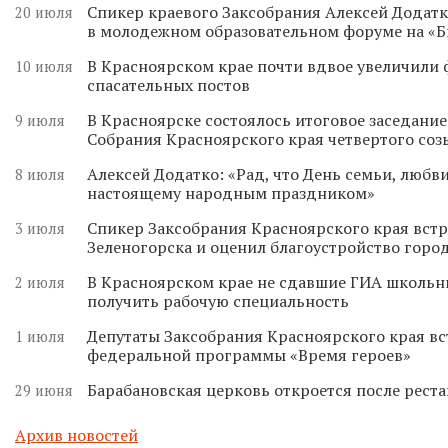
Спикер краевого Заксобрания Алексей Додатк
20 июля
в молодежном образовательном форуме на «
В Красноярском крае почти вдвое увеличили
10 июля
спасательных постов
В Красноярске состоялось итоговое заседани
9 июля
Собрания Красноярского края четвертого соз
Алексей Додатко: «Рад, что День семьи, любви
8 июля
настоящему народным праздником»
Спикер Заксобрания Красноярского края встр
3 июля
Зеленогорска и оценил благоустройство горо
В Красноярском крае не сдавшие ГИА школьн
2 июля
получить рабочую специальность
Депутаты Заксобрания Красноярского края вс
1 июля
федеральной программы «Время героев»
Барабановская церковь откроется после реста
29 июня
Архив новостей