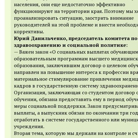
населения, они еще недостаточно эффективно
функционируют на территории края. Поэтому мы х
проанализировать ситуацию, заострить внимание
руководителей на этой проблеме и внести необхо
коррективы.
Юрий Данильченко, председатель комитета по
здравоохранению и социальной политике:
— Важен закон «О социальных выплатах обучающим
образовательным программам высшего медицинск
образования, заключившим договор о целевом обуч
направлен на повышение интереса к профессии вра
материальное стимулирование привлечения меди
кадров в государственную систему здравоохранени
Организация, заключающая со студентом договор 
обучении, обязана предоставить ему в период обуч
меры социальной поддержки. Закон предусматрива
выплаты, а выпускник обязан по окончании три го
отработать в системе государственного или муниц
учреждения.
Вторая тема, которую мы держали на контроле и сч