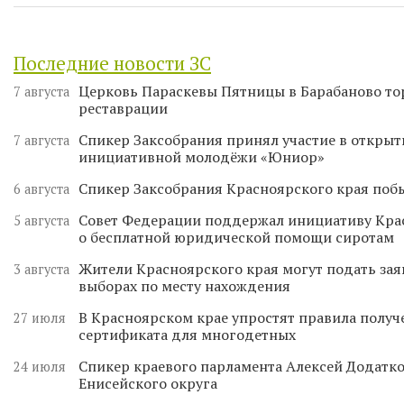
Последние новости ЗС
Церковь Параскевы Пятницы в Барабаново то
7 августа
реставрации
Спикер Заксобрания принял участие в откры
7 августа
инициативной молодёжи «Юниор»
Спикер Заксобрания Красноярского края поб
6 августа
Совет Федерации поддержал инициативу Кра
5 августа
о бесплатной юридической помощи сиротам
Жители Красноярского края могут подать зая
3 августа
выборах по месту нахождения
В Красноярском крае упростят правила получ
27 июля
сертификата для многодетных
Спикер краевого парламента Алексей Додатко
24 июля
Енисейского округа