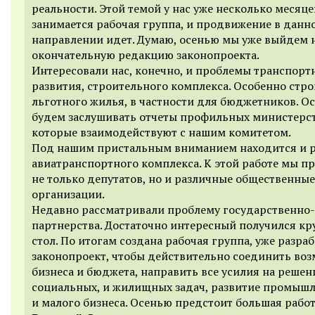
реальности. Этой темой у нас уже несколько месяце
занимается рабочая группа, и продвижение в данн
направлении идет. Думаю, осенью мы уже выйдем 
окончательную редакцию законопроекта.
Интересовали нас, конечно, и проблемы транспорт
развития, строительного комплекса. Особенно стр
льготного жилья, в частности для бюджетников. О
будем заслушивать отчеты профильных министерст
которые взаимодействуют с нашим комитетом.
Под нашим пристальным вниманием находится и р
авиатранспортного комплекса. К этой работе мы п
не только депутатов, но и различные общественные
организации.
Недавно рассматривали проблему государственно-
партнерства. Достаточно интересный получился кр
стол. По итогам создана рабочая группа, уже разра
законопроект, чтобы действительно соединить во
бизнеса и бюджета, направить все усилия на решен
социальных, и жилищных задач, развитие промыш
и малого бизнеса. Осенью предстоит большая работ