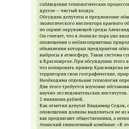
соблюдения технологических процессо
другое — чистый воздух.
Обсудили депутаты и предложение об
экологического инспектора краевого о
по охране окружающей среды Алексан
Он считает, что в Ачинске пора уже вво
оповещения о неблагоприятных природ
объявлении которых предприятия обя
выбросы в атмосферу. Такая система су
в Красноярске. При обсуждении этого 
что копировать пример Красноярска н
территории свои географические, прир
Необходима отдельная технология опре
Для этого требуется изучение обстано
научно-исследовательских институтов.
2 миллиона рублей.
Как отметил депутат Владимир Седов, с
оповещения должны выделаться не из 
как предлагают общественники, а непо
Ачинский глиноземный комбинат. «В эт