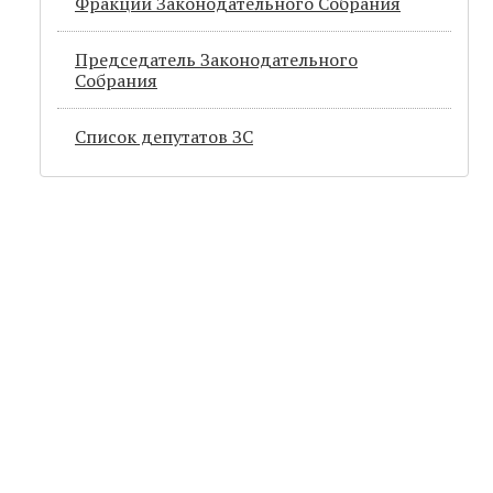
Фракции Законодательного Собрания
Председатель Законодательного
Cобрания
Список депутатов ЗС