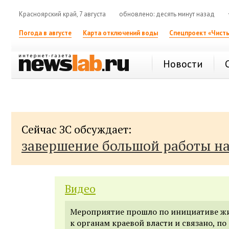
Красноярский край, 7 августа
обновлено: десять минут назад
Погода в августе
Карта отключений воды
Спецпроект «Чисты
Новости
Сейчас ЗС обсуждает:
завершение большой работы н
Видео
Мероприятие прошло по инициативе ж
к органам краевой власти и связано, по