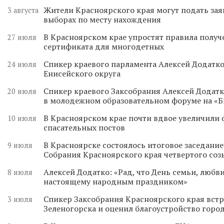
Жители Красноярского края могут подать зая
3 августа
выборах по месту нахождения
В Красноярском крае упростят правила получ
27 июля
сертификата для многодетных
Спикер краевого парламента Алексей Додатко
24 июля
Енисейского округа
Спикер краевого Заксобрания Алексей Додатк
20 июля
в молодежном образовательном форуме на «
В Красноярском крае почти вдвое увеличили
10 июля
спасательных постов
В Красноярске состоялось итоговое заседани
9 июля
Собрания Красноярского края четвертого соз
Алексей Додатко: «Рад, что День семьи, любви
8 июля
настоящему народным праздником»
Спикер Заксобрания Красноярского края встр
3 июля
Зеленогорска и оценил благоустройство горо