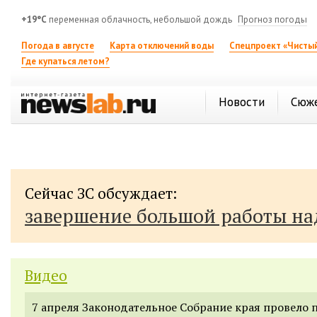
+19°C
переменная облачность, небольшой дождь
Прогноз погоды
Погода в августе
Карта отключений воды
Спецпроект «Чистый
Где купаться летом?
Новости
Сюж
Сейчас ЗС обсуждает:
завершение большой работы н
Видео
7 апреля Законодательное Собрание края провело 