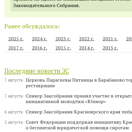
Законодательного Собрания.
Ранее обсуждалось:
2025 г.
2024 г.
2023 г.
2022 г.
2021 г.
20
2017 г.
2016 г.
2015 г.
2014 г.
2013 г.
Последние новости ЗС
Церковь Параскевы Пятницы в Барабаново то
7 августа
реставрации
Спикер Заксобрания принял участие в откры
7 августа
инициативной молодёжи «Юниор»
Спикер Заксобрания Красноярского края поб
6 августа
Совет Федерации поддержал инициативу Кра
5 августа
о бесплатной юридической помощи сиротам