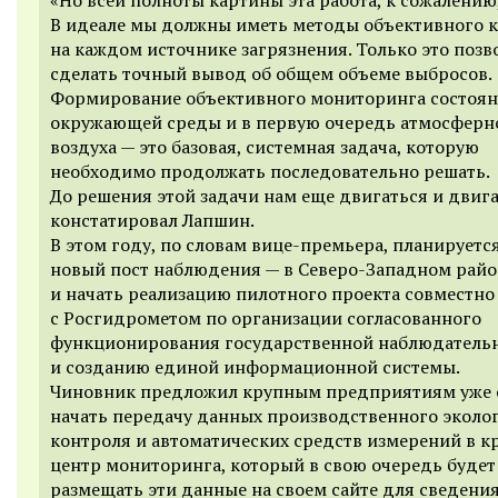
В идеале мы должны иметь методы объективного 
на каждом источнике загрязнения. Только это позв
сделать точный вывод об общем объеме выбросов.
Формирование объективного мониторинга состоя
окружающей среды и в первую очередь атмосферн
воздуха — это базовая, системная задача, которую
необходимо продолжать последовательно решать.
До решения этой задачи нам еще двигаться и двига
констатировал Лапшин.
В этом году, по словам вице-премьера, планируетс
новый пост наблюдения — в Северо-Западном райо
и начать реализацию пилотного проекта совместно
с Росгидрометом по
организации согласованного
функционирования государственной наблюдательн
и созданию единой информационной системы.
Чиновник
предложил крупным предприятиям уже 
начать передачу данных производственного эколо
контроля и автоматических средств измерений в к
центр мониторинга, который в свою очередь будет
размещать эти данные на своем сайте для сведения