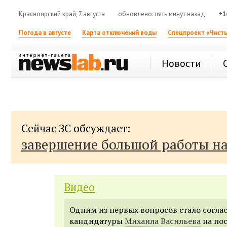
Красноярский край, 7 августа
обновлено: пять минут назад
+1
Погода в августе
Карта отключений воды
Спецпроект «Чисты
Новости
Сейчас ЗС обсуждает:
завершение большой работы н
Видео
Одним из первых вопросов стало согла
кандидатуры
Михаила Васильева
на по