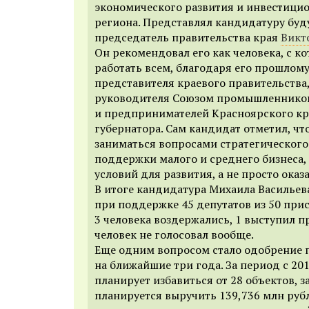
экономического развития и инвестици
региона.
Представлял кандидатуру буд
председатель правительства края
Викт
Он рекомендовал его как человека, с к
работать всем, благодаря его прошлом
представителя краевого правительства,
руководителя Союзом
промышленнико
и предпринимателей Красноярского кр
губернатора.
Сам кандидат отметил, чт
заниматься вопросами стратегического
поддержки малого и среднего бизнеса, 
условий для развития, а не просто ока
В итоге кандидатура Михаила Васильев
при поддержке 45 депутатов из 50 при
3 человека воздержались, 1 выступил п
человек не голосовал вообще.
Еще одним вопросом стало одобрение
п
на ближайшие три года. За
период с 201
планирует избавиться от 28 объектов, з
планируется выручить 139,736 млн руб