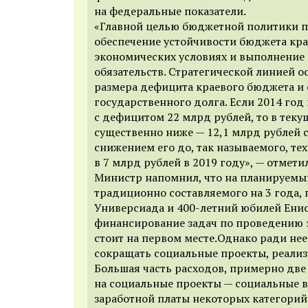
на федеральные показатели.
«Главной целью бюджетной политики п
обеспечение устойчивости бюджета кра
экономических условиях и выполнение
обязательств. Стратегической линией о
размера дефицита краевого бюджета и
государственного долга. Если 2014 год
с дефицитом 22 млрд рублей, то в теку
существенно ниже — 12,1 млрд рублей
снижением его до, так называемого, те
в 7 млрд рублей в 2019 году», — отмет
Министр напомнил, что на планируемы
традиционно составляемого на 3 года,
Универсиада и 400-летний юбилей Енис
финансирование задач по проведению 
стоит на первом месте.Однако ради нее
сокращать социальные проекты, реализ
Большая часть расходов, примерно две 
на социальные проекты — социальные 
заработной платы некоторых категори