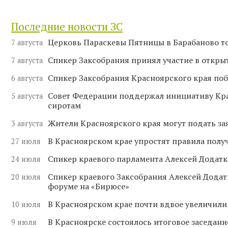
Последние новости ЗС
Церковь Параскевы Пятницы в Барабаново т
7 августа
Спикер Заксобрания принял участие в отк
7 августа
Спикер Заксобрания Красноярского края поб
6 августа
Совет Федерации поддержал инициативу Кр
5 августа
сиротам
Жители Красноярского края могут подать за
3 августа
В Красноярском крае упростят правила полу
27 июля
Спикер краевого парламента Алексей Додатк
24 июля
Спикер краевого Заксобрания Алексей Додат
20 июля
форуме на «Бирюсе»
В Красноярском крае почти вдвое увеличили
10 июля
В Красноярске состоялось итоговое заседан
9 июля