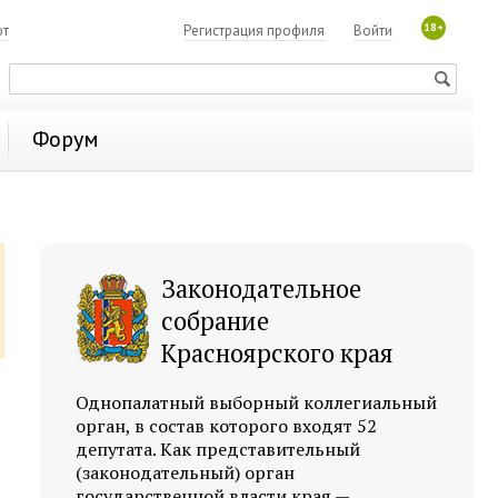
18+
ют
Регистрация профиля
Войти
Форум
Законодательное
собрание
Красноярского края
Однопалатный выборный коллегиальный
орган, в состав которого входят 52
депутата. Как представительный
(законодательный) орган
государственной власти края —