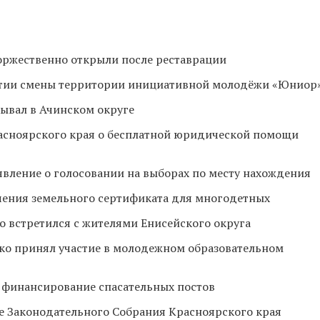
оржественно открыли после реставрации
рытии смены территории инициативной молодёжи «Юниор
ывал в Ачинском округе
асноярского края о бесплатной юридической помощи
явление о голосовании на выборах по месту нахождения
чения земельного сертификата для многодетных
о встретился с жителями Енисейского округа
ко принял участие в молодежном образовательном
 финансирование спасательных постов
ие Законодательного Собрания Красноярского края