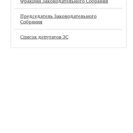
Фракции Законодательного Собрания
Председатель Законодательного
Cобрания
Список депутатов ЗС