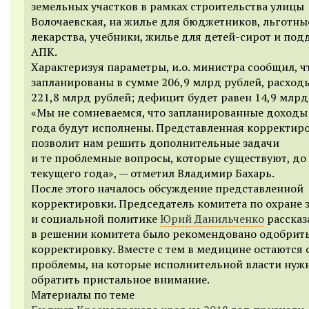
земельных участков в рамках строительства улицы
Волочаевская, на жилье для бюджетников, льготны
лекарства, учебники, жилье для детей-сирот и по
АПК.
Характеризуя параметры, и.о. министра сообщил, 
запланированы в сумме 206,9 млрд рублей, расход
221,8 млрд рублей; дефицит будет равен 14,9 млрд
«Мы не сомневаемся, что запланированные доходы
года будут исполнены. Представленная корректир
позволит нам решить дополнительные задачи
и те проблемные вопросы, которые существуют, до
текущего года», — отметил Владимир Бахарь.
После этого началось обсуждение представленной
корректировки. Председатель комитета по охране 
и социальной политике
Юрий Данильченко
рассказа
в решении комитета было рекомендовано одобрит
корректировку. Вместе с тем в медицине остаются 
проблемы, на которые исполнительной власти нуж
обратить пристальное внимание.
Материалы по теме