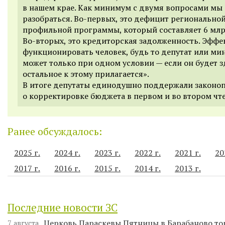
в нашем крае. Как минимум с двумя вопросами м
разобраться. Во-первых, это дефицит регионально
профильной программы, который составляет 6 млр
Во-вторых, это кредиторская задолженность. Эффе
функционировать человек, будь то депутат или ми
может только при одном условии — если он будет з
остальное к этому прилагается».
В итоге депутаты единодушно поддержали законо
о корректировке бюджета в первом и во втором чт
Ранее обсуждалось:
2025 г.
2024 г.
2023 г.
2022 г.
2021 г.
20
2017 г.
2016 г.
2015 г.
2014 г.
2013 г.
Последние новости ЗС
Церковь Параскевы Пятницы в Барабаново то
7 августа