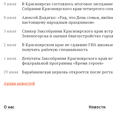
В Красноярске состоялось итоговое заседани
9 июля
Собрания Красноярского края четвертого соз
Алексей Додатко: «Рад, что День семьи, любви
8 июля
настоящему народным праздником»
Спикер Заксобрания Красноярского края встр
3 июля
Зеленогорска и оценил благоустройство горо
В Красноярском крае не сдавшие ГИА школьн
2 июля
получить рабочую специальность
Депутаты Заксобрания Красноярского края вс
1 июля
федеральной программы «Время героев»
Барабановская церковь откроется после реста
29 июня
Архив новостей
О нас
Новости