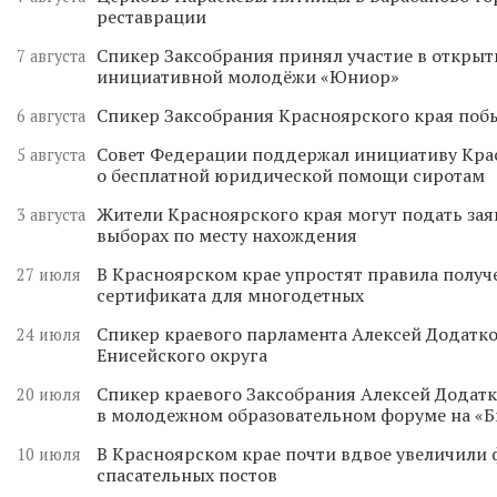
реставрации
Спикер Заксобрания принял участие в откры
7 августа
инициативной молодёжи «Юниор»
Спикер Заксобрания Красноярского края поб
6 августа
Совет Федерации поддержал инициативу Кра
5 августа
о бесплатной юридической помощи сиротам
Жители Красноярского края могут подать зая
3 августа
выборах по месту нахождения
В Красноярском крае упростят правила получ
27 июля
сертификата для многодетных
Спикер краевого парламента Алексей Додатко
24 июля
Енисейского округа
Спикер краевого Заксобрания Алексей Додатк
20 июля
в молодежном образовательном форуме на «
В Красноярском крае почти вдвое увеличили
10 июля
спасательных постов