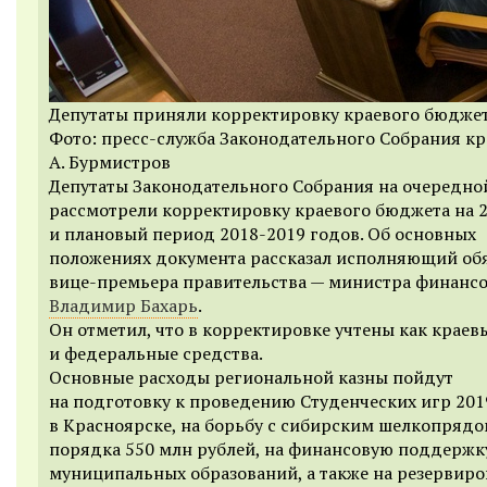
Депутаты приняли корректировку краевого бюдже
Фото: пресс-служба Законодательного Собрания кр
А. Бурмистров
Депутаты Законодательного Собрания на очередно
рассмотрели корректировку краевого бюджета на 2
и плановый период 2018-2019 годов. Об
основных
положениях документа
рассказал исполняющий об
вице-премьера правительства — министра финанс
Владимир Бахарь
.
Он отметил, что
в корректировке учтены как краевы
и федеральные средства.
Основные расходы региональной казны пойдут
на подготовку к проведению Студенческих игр 201
в Красноярске, на борьбу с сибирским шелкопрядо
порядка 550 млн рублей, на финансовую поддержк
муниципальных образований, а также на резервир