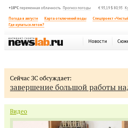
+18°C
переменная облачность
Прогноз погоды
€
93,19
$
80,93
К
Погода в августе
Карта отключений воды
Спецпроект «Чистый
Где купаться летом?
Новости
Сюж
Сейчас ЗС обсуждает:
завершение большой работы н
Видео