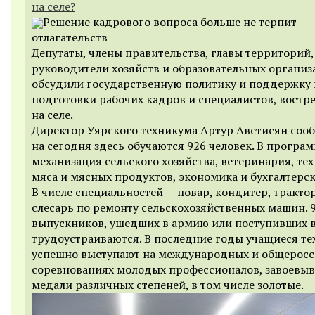
на селе?
Решение кадрового вопроса больше не терпит
отлагательств
Депутаты, члены правительства, главы территорий,
руководители хозяйств и образовательных организ
обсудили государственную политику и поддержку 
подготовки рабочих кадров и специалистов, востр
на селе.
Директор Уярского техникума Артур Аветисян сооб
на сегодня здесь обучаются 926 человек. В програ
механизация сельского хозяйства, ветеринария, те
мяса и мясных продуктов, экономика и бухгалтерск
В числе специальностей — повар, кондитер, тракто
слесарь по ремонту сельскохозяйственных машин. 
выпускников, ушедших в армию или поступивших в
трудоустраиваются. В последние годы учащиеся т
успешно выступают на международных и общерос
соревнованиях молодых профессионалов, завоевыв
медали различных степеней, в том числе золотые.