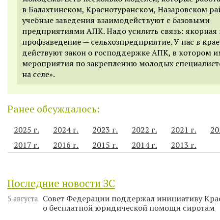
в Балахтинском, Краснотуранском, Назаровском рай
учебные заведения взаимодействуют с базовыми
предприятиями АПК. Надо усилить связь: якорная
профзаведение — сельхозпредприятие. У нас в крае
действуют закон о господдержке АПК, в котором 
мероприятия по закреплению молодых специалист
на селе».
Ранее обсуждалось:
2025 г.
2024 г.
2023 г.
2022 г.
2021 г.
20
2017 г.
2016 г.
2015 г.
2014 г.
2013 г.
Последние новости ЗС
Совет Федерации поддержал инициативу Кра
5 августа
о бесплатной юридической помощи сиротам