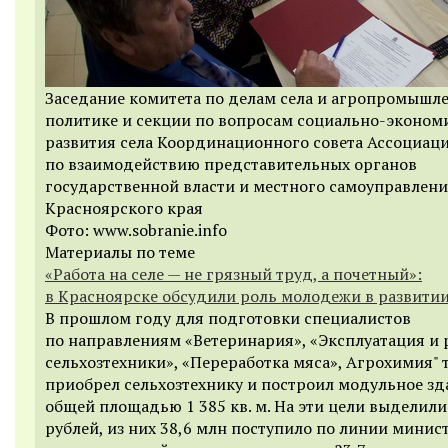
Заседание комитета по делам села и агропромышл
политике и секции по вопросам социально-эконом
развития села Координационного совета Ассоциац
по взаимодействию представительных органов
государственной власти и местного самоуправлен
Красноярского края
Фото: www.sobranie.info
Материалы по теме
«Работа на селе — не грязный труд, а почетный»:
в Красноярске обсудили роль молодежи в развитии
В прошлом году для подготовки специалистов
по направлениям «Ветеринария», «Эксплуатация и
сельхозтехники», «Переработка мяса», Агрохимия" 
приобрел сельхозтехнику и построил модульное зд
общей площадью 1 385 кв. м. На эти цели выделили
рублей, из них 38,6 млн поступило по линии минис