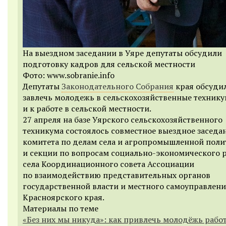
На выездном заседании в Уяре депутаты обсудили
подготовку кадров для сельской местности
Фото: www.sobranie.info
Депутаты
Законодательного Собрания
края обсудил
завлечь молодежь в сельскохозяйственные техник
и к работе в сельской местности.
27 апреля на базе Уярского сельскохозяйственного
техникума состоялось совместное выездное заседа
комитета по делам села и агропромышленной поли
и секции по вопросам социально-экономического 
села Координационного совета Ассоциации
по взаимодействию представительных органов
государственной власти и местного самоуправлен
Красноярского края.
Материалы по теме
«Без них мы никуда»: как привлечь молодёжь рабо