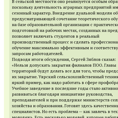
В сельской местности оно реализуется особым обра
поскольку деятельность аграрных предприятий им
сезонный характер. Внедрение дуальной модели об
предусматривающей сочетание теоретического об
на базе образовательной организации с практическ
подготовкой на рабочих местах, созданных на пре
позволяет включать студентов в реальный
производственный процесс и сделать профессион
обучение максимально эффективным и соответст
запросам работодателей.
Подводя итоги обсуждения, Сергей Зяблов сказал:
«Нельзя допускать закрытия филиалов ПОО. Главы
территорий будут делать все для того, чтобы пред
их закрытие. Уярский сельскохозяйственный техни
яркий пример, как надо работать в сфере профобра
Учебное заведение в последние годы стало активно
развиваться благодаря инициативе руководства,
преподавателей и при поддержке министерств сел
хозяйства и образования. Готовят здесь качественн
специалистов. Но есть проблема — как завлечь в т
молодежь. Есть несколько моделей, которые работ