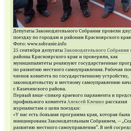
Депутаты Законодательного Собрания провели дв
поездку по городам и районам Красноярского края
Фото: www.sobranie.info
25 сентября депутаты
Законодательного Собрания
районы Красноярского края и проверили, как
муниципалитеты реализуют государственные про
по развитию местного самоуправления. Рабочая по
членов комитета по государственному устройству,
законодательству и местному самоуправлению нач
с Казачинского района.
Первый вице-спикер краевого парламента и предс
профильного комитета
Алексей Клешко
рассказал
журналистам о цели поездки:
«У нас есть большая программа края, которая была
инициирована Законодательным Собранием, — „Со
развитию местного самоуправления“. В ней сосред