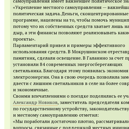
самоуправления имеет важнейшее политическое зн
«Укрепление местного самоуправления — важнейш
политическая задача. Деньги, сконцентрированные 
программе, нацелены на то, чтобы помочь муницип
потому что их собственных средств хватает лишь н
дыр, а эти финансы позволяют реализовывать каки
проекты».
Парламентарий привел и примеры эффективного
использования средств. В Мокрушинском отрестав
памятник, сделали освещение. В Галанино за счет
установили 84 современных энергосберегающих
светильника. Благодаря этому появилась экономия
электроэнергии. Она в свою очередь позволила зам
двести с лишним светильников в селе на более со
и экономичные.
Своими впечатлениями о поездке поделились ее уч
Александр Новиков
, заместитель председателя ко
по государственному устройству, законодательству
и местному самоуправлению отметил:
«Мы поработали достаточно плотно, рассматривал
вопросы, связанные с поддержкой местных инициа