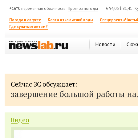
+16°C
переменная облачность
Прогноз погоды
€
94,06
$
81,41
К
Погода в августе
Карта отключений воды
Спецпроект «Чистый
Где купаться летом?
Новости
Сюж
Сейчас ЗС обсуждает:
завершение большой работы н
Видео