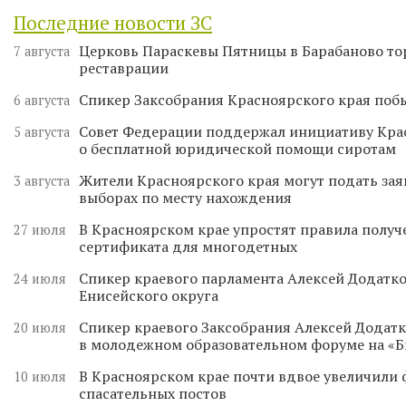
Последние новости ЗС
Церковь Параскевы Пятницы в Барабаново то
7 августа
реставрации
Спикер Заксобрания Красноярского края поб
6 августа
Совет Федерации поддержал инициативу Кра
5 августа
о бесплатной юридической помощи сиротам
Жители Красноярского края могут подать зая
3 августа
выборах по месту нахождения
В Красноярском крае упростят правила получ
27 июля
сертификата для многодетных
Спикер краевого парламента Алексей Додатко
24 июля
Енисейского округа
Спикер краевого Заксобрания Алексей Додатк
20 июля
в молодежном образовательном форуме на «
В Красноярском крае почти вдвое увеличили
10 июля
спасательных постов