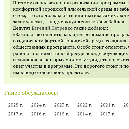
Поэтому очень важно при реализации программы 
комфортной городской или сельской среды не заб
о том, что это должна быть инициатива самих люде
залог успеха», — подчеркнул депутат Илья Зайцев.
Депутат
Евгений Петренко
также добавил:
«Важно было оценить, как идет реализация прогр
создания комфортной городской среды, создания
общественных пространств. Особо стоит отметить, ч
районов появился новый ресурс в виде обучающих
семинаров, на которых они могут увидеть положи
опыт участия в программе. Это дорогого стоит и п
им в подготовке своих проектов».
Ранее обсуждалось:
2025 г.
2024 г.
2023 г.
2022 г.
2021 г.
20
2017 г.
2016 г.
2015 г.
2014 г.
2013 г.