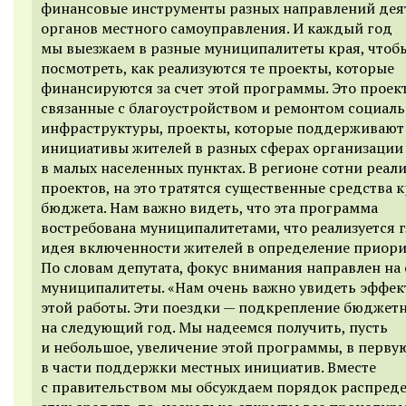
финансовые инструменты разных направлений дея
органов местного самоуправления. И каждый год
мы выезжаем в разные муниципалитеты края, чтоб
посмотреть, как реализуются те проекты, которые
финансируются за счет этой программы. Это проек
связанные с благоустройством и ремонтом социал
инфраструктуры, проекты, которые поддерживают
инициативы жителей в разных сферах организации
в малых населенных пунктах. В регионе сотни реал
проектов, на это тратятся существенные средства
к
бюджета. Нам важно видеть, что эта программа
востребована муниципалитетами, что реализуется 
идея включенности жителей в определение приори
По словам депутата, фокус внимания направлен на 
муниципалитеты. «Нам очень важно увидеть эффек
этой работы. Эти поездки — подкрепление бюджетн
на следующий год. Мы надеемся получить, пусть
и небольшое, увеличение этой программы, в перву
в части поддержки местных инициатив. Вместе
с правительством мы обсуждаем порядок распред