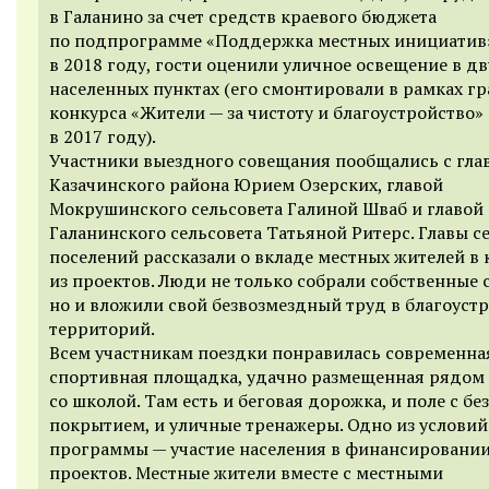
в Галанино за счет средств краевого бюджета
по подпрограмме «Поддержка местных инициатив
в 2018 году, гости оценили уличное освещение в дв
населенных пунктах (его смонтировали в рамках г
конкурса «Жители — за чистоту и благоустройство»
в 2017 году).
Участники выездного совещания пообщались с гла
Казачинского района Юрием Озерских, главой
Мокрушинского сельсовета Галиной Шваб и главой
Галанинского сельсовета Татьяной Ритерс. Главы с
поселений рассказали о вкладе местных жителей в
из проектов. Люди не только собрали собственные 
но и вложили свой безвозмездный труд в благоуст
территорий.
Всем участникам поездки понравилась современна
спортивная площадка, удачно размещенная рядом
со школой. Там есть и беговая дорожка, и поле с б
покрытием, и уличные тренажеры. Одно из условий
программы — участие населения в финансировани
проектов. Местные жители вместе с местными