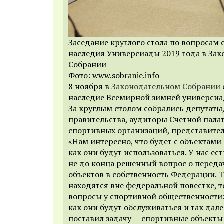
Заседание круглого стола по вопросам
наследия Универсиады 2019 года в За
Собрании
Фото: www.sobranie.info
8 ноября в
Законодательном Собрании
наследие Всемирной зимней универсиа
За круглым столом собрались депутаты
правительства, аудиторы Счетной пала
спортивных организаций, представите
«Нам интересно, что будет с объектами
как они будут использоваться. У нас ес
не до конца решенный вопрос о переда
объектов в собственность Федерации. Т
находятся вне федеральной повестке, 
вопросы у спортивной общественности: 
как они будут обслуживаться и так дале
поставил задачу — спортивные объекты