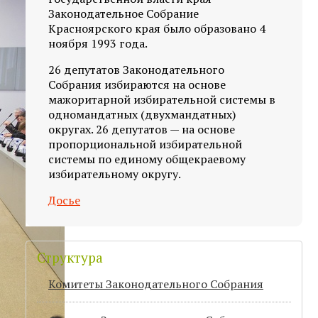
Законодательное Собрание
Красноярского края было образовано 4
ноября 1993 года.
26 депутатов Законодательного
Собрания избираются на основе
мажоритарной избирательной системы в
одномандатных (двухмандатных)
округах. 26 депутатов — на основе
пропорциональной избирательной
системы по единому общекраевому
избирательному округу.
Досье
Структура
Комитеты Законодательного Собрания