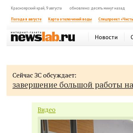
Красноярский край, 9 августа
обновлено: десять минут назад
Погода в августе
Карта отключений воды
Спецпроект «Чисты
Новости
Сейчас ЗС обсуждает:
завершение большой работы н
Видео