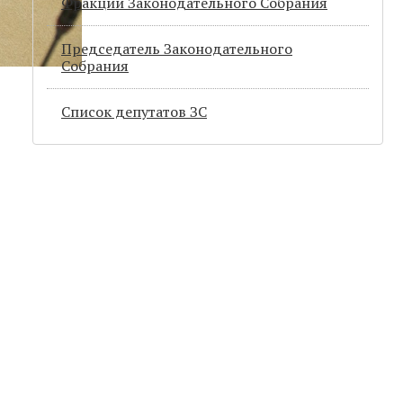
Фракции Законодательного Собрания
Председатель Законодательного
Cобрания
Список депутатов ЗС