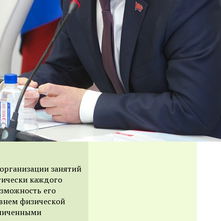
 организации занятий
тически каждого
озможность его
внем физической
аниченными