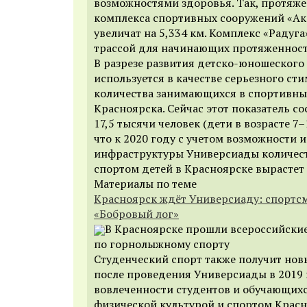
возможностями здоровья. Так, протяже
комплекса спортивных сооружений «Ак
увеличат на 5,334 км. Комплекс «Радуг
трассой для начинающих протяженность
В разрезе развития детско-юношеского
используется в качестве серьезного ст
количества занимающихся в спортивны
Красноярска. Сейчас этот показатель со
17,5 тысячи человек (дети в возрасте 7–
что к 2020 году с учетом возможности 
инфраструктуры Универсиады количес
спортом детей в Красноярске вырастет 
Материалы по теме
Красноярск ждёт Универсиаду: спортс
«Бобровый лог»
В Красноярске прошли всероссийски
по горнолыжному спорту
Студенческий спорт также получит нов
после проведения Универсиады в 2019 
вовлеченности студентов и обучающихс
физической культурой и спортом Крас