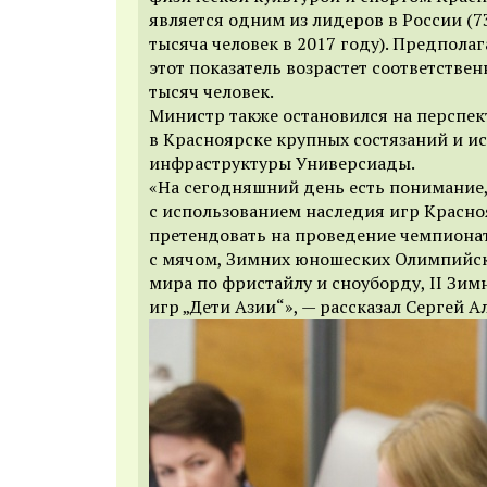
является одним из лидеров в России (73
тысяча человек в 2017 году). Предполага
этот показатель возрастет соответствен
тысяч человек.
Министр также остановился на перспе
в Красноярске крупных состязаний и и
инфраструктуры Универсиады.
«На сегодняшний день есть понимание,
с использованием наследия игр Красн
претендовать на проведение чемпиона
с мячом, Зимних юношеских Олимпийски
мира по фристайлу и сноуборду, II Зи
игр „Дети Азии“», — рассказал Сергей А