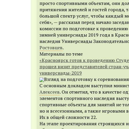
просто спортивными объектам, они до
притяжения жителей и гостей города, 
большой спектр услуг, чтобы каждый мо
себя», — рассказал перед начало засед
комиссии по подготовке к проведению
зимней универсиады 2019 года в Красн
наследия Универсиады Законодательн
Ростовцев
.
Материалы по теме
«Красноярск готов к проведению Студе
прошел визит представителей стран-у
универсиады-2019
Взгляд на подготовку к соревновани
С основным докладом выступил минис
Алексеев
. Он отметил, что в качестве о
элементов спортивного наследия выст
спортивные объекты для занятий не то
но и всесезонными, а также игровыми 
Их в общей сложности 22.
На этапе проектирования строящихся 