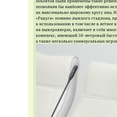
объектов были применены такие решен
позволили бы наиболее эффективно ис
их максимально широкому кругу лиц. Н
«Радуга» помимо лыжного стадиона, п
к использованию в том числе в летнее 
на лыжероллерах, включает в себя мн
комплекс, имеющий 50-метровый бассе
а также несколько универсальных игров