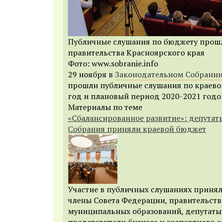
Публичные слушания по бюджету прошл
правительства Красноярского края
Фото: www.sobranie.info
29 ноября в
Законодательном Собрани
прошли публичные слушания по краево
год и плановый период 2020-2021 годо
Материалы по теме
«Сбалансированное развитие»: депутат
Собрания приняли краевой бюджет
Участие в публичных слушаниях приня
члены
Совета Федерации
, правительств
муниципальных образований, депутаты
представители бизнеса и экспертного с