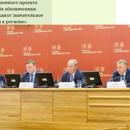
ионного проекта
ба обозначенных
кажут значительное
 в регионе».