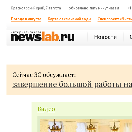
Красноярский край, 7 августа
обновлено: пять минут назад
+1
Погода в августе
Карта отключений воды
Спецпроект «Чисты
Новости
Сейчас ЗС обсуждает:
завершение большой работы н
Видео