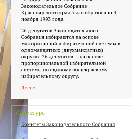
Законодательное Собрание
Красноярского края было образовано 4
ноября 1993 года.
26 депутатов Законодательного
Собрания избираются на основе
мажоритарной избирательной системы в
одномандатных (двухмандатных)
округах. 26 депутатов — на основе
пропорциональной избирательной
системы по единому общекраевому
избирательному округу.
Досье
Структура
Комитеты Законодательного Собрания