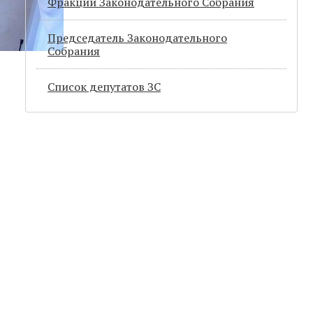
Фракции Законодательного Собрания
Председатель Законодательного
Cобрания
Список депутатов ЗС