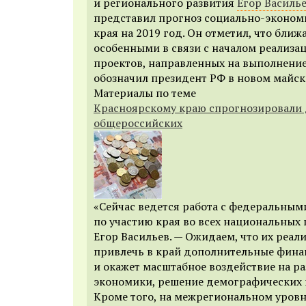
и регионального развития
Егор Василь
представил прогноз социально-эконом
края на 2019 год. Он отметил, что бли
особенными в связи с началом реализа
проектов, направленных на выполнение
обозначил президент РФ в новом майск
Материалы по теме
Красноярскому краю спрогнозировали
общероссийских
«Сейчас ведется работа с федеральным
по участию края во всех национальных 
Егор Васильев. — Ожидаем, что их реал
привлечь в край дополнительные фина
и окажет масштабное воздействие на ра
экономики, решение демографических и
Кроме того, на межрегиональном уров