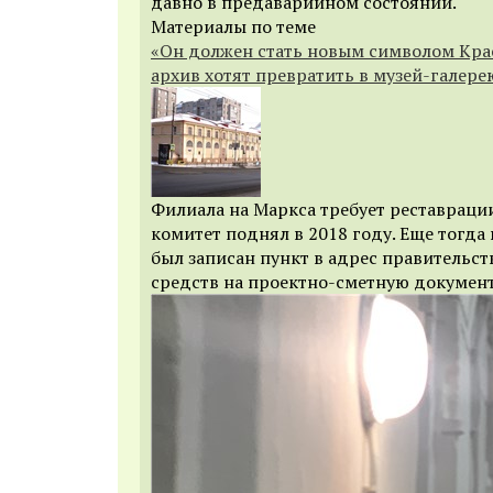
давно в предаварийном состоянии.
Материалы по теме
«Он должен стать новым символом Кра
архив хотят превратить в музей-галере
Ф
илиала на Маркса
требует реставраци
комитет поднял в 2018 году. Еще тогда
был записан пункт в адрес правительст
средств на проектно-сметную докумен