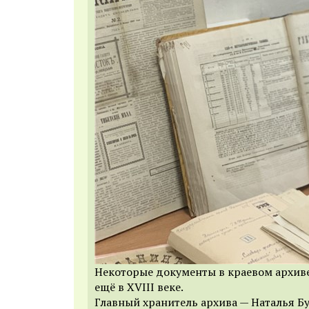
Некоторые документы в краевом архив
ещё в XVIII веке.
Главный хранитель архива — Наталья Бу