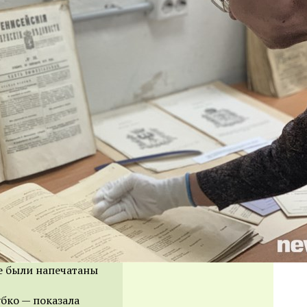
е были напечатаны
бко — показала