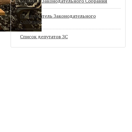
Фракции Законодательного Собрания
Председатель Законодательного
Cобрания
Список депутатов ЗС