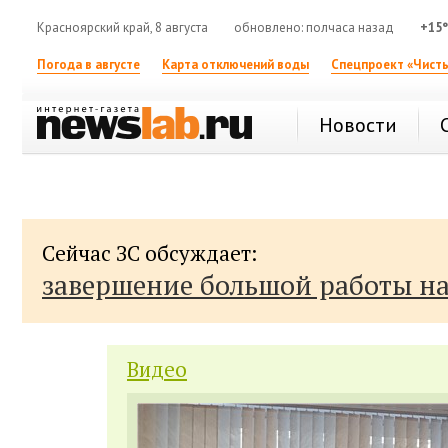
Красноярский край, 8 августа
обновлено: полчаса назад
+15
Погода в августе
Карта отключений воды
Спецпроект «Чисты
Новости
Сейчас ЗС обсуждает:
завершение большой работы н
Видео