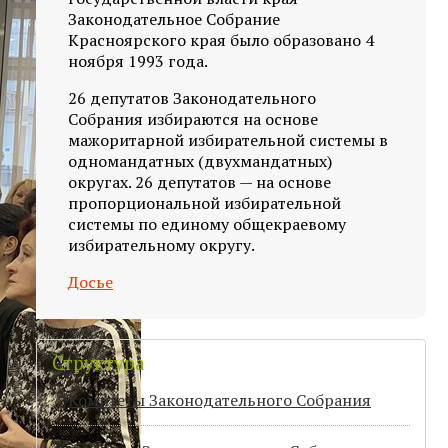
Законодательное Собрание
Красноярского края было образовано 4
ноября 1993 года.
26 депутатов Законодательного
Собрания избираются на основе
мажоритарной избирательной системы в
одномандатных (двухмандатных)
округах. 26 депутатов — на основе
пропорциональной избирательной
системы по единому общекраевому
избирательному округу.
Досье
Структура
Комитеты Законодательного Собрания