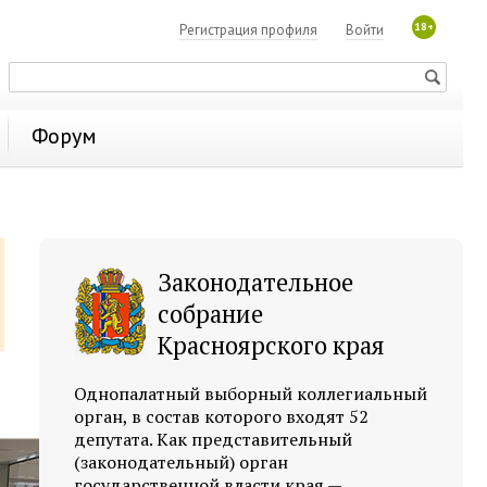
18+
Регистрация профиля
Войти
Форум
Законодательное
собрание
Красноярского края
Однопалатный выборный коллегиальный
орган, в состав которого входят 52
депутата. Как представительный
(законодательный) орган
государственной власти края —