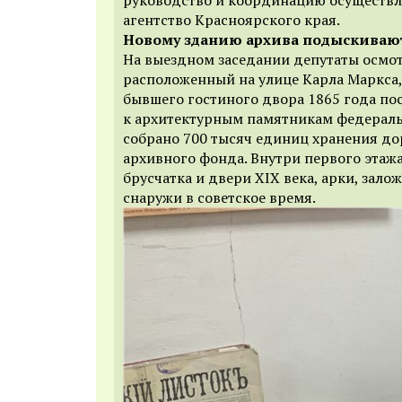
агентство Красноярского края.
Новому зданию архива подыскиваю
На выездном заседании депутаты осмо
расположенный на улице Карла Маркса,
бывшего гостиного двора 1865 года по
к архитектурным памятникам федераль
собрано 700 тысяч единиц хранения д
архивного фонда. Внутри первого этаж
брусчатка и двери XIX века, арки, залож
снаружи
в советское время.