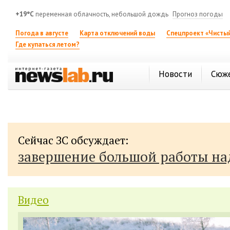
+19°C
переменная облачность, небольшой дождь
Прогноз погоды
Погода в августе
Карта отключений воды
Спецпроект «Чистый
Где купаться летом?
Новости
Сюж
Сейчас ЗС обсуждает:
завершение большой работы н
Видео