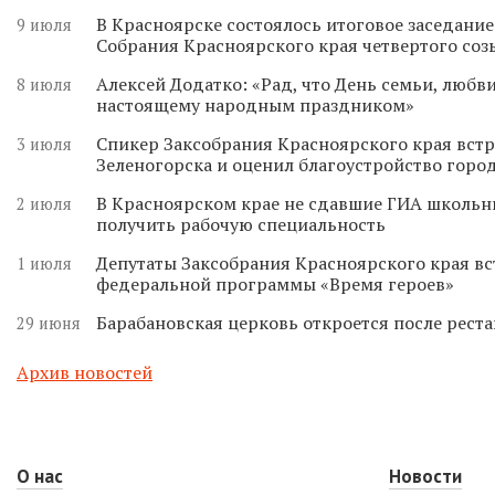
В Красноярске состоялось итоговое заседани
9 июля
Собрания Красноярского края четвертого соз
Алексей Додатко: «Рад, что День семьи, любви
8 июля
настоящему народным праздником»
Спикер Заксобрания Красноярского края встр
3 июля
Зеленогорска и оценил благоустройство горо
В Красноярском крае не сдавшие ГИА школьн
2 июля
получить рабочую специальность
Депутаты Заксобрания Красноярского края вс
1 июля
федеральной программы «Время героев»
Барабановская церковь откроется после реста
29 июня
Архив новостей
О нас
Новости