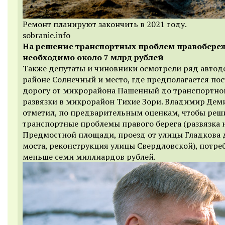
Ремонт планируют закончить в 2021 году.
sobranie.info
На решение транспортных проблем правобере
необходимо около 7 млрд рублей
Также депутаты и чиновники осмотрели ряд автод
районе Солнечный и место, где предполагается по
дорогу от микрорайона Пашенный до транспортно
развязки в микрорайон Тихие Зори. Владимир Дем
отметил, по предварительным оценкам, чтобы реш
транспортные проблемы правого берега (развязка 
Предмостной площади, проезд от улицы Гладкова 
моста, реконструкция улицы Свердловской), потреб
меньше семи миллиардов рублей.