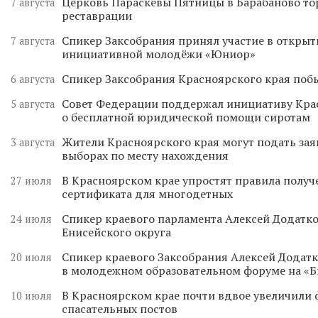
Церковь Параскевы Пятницы в Барабаново то
7 августа
реставрации
Спикер Заксобрания принял участие в откры
7 августа
инициативной молодёжи «Юниор»
Спикер Заксобрания Красноярского края поб
6 августа
Совет Федерации поддержал инициативу Кра
5 августа
о бесплатной юридической помощи сиротам
Жители Красноярского края могут подать зая
3 августа
выборах по месту нахождения
В Красноярском крае упростят правила получ
27 июля
сертификата для многодетных
Спикер краевого парламента Алексей Додатко
24 июля
Енисейского округа
Спикер краевого Заксобрания Алексей Додатк
20 июля
в молодежном образовательном форуме на «
В Красноярском крае почти вдвое увеличили
10 июля
спасательных постов