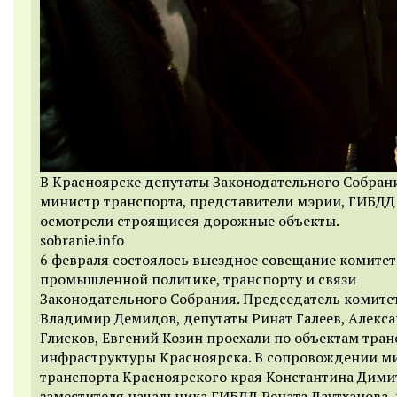
В Красноярске депутаты Законодательного Собран
министр транспорта, представители мэрии, ГИБДД
осмотрели строящиеся дорожные объекты.
sobranie.info
6
февраля
состоялось выездное совещание комитет
промышленной политике, транспорту и связи
Законодательного Собрания. Председатель комите
Владимир Демидов, депутаты Ринат Галеев, Алекс
Глисков, Евгений Козин проехали по объектам тра
инфраструктуры Красноярска. В сопровождении м
транспорта Красноярского края Константина Дими
заместителя начальника
ГИБДД
Рената Даутханова,