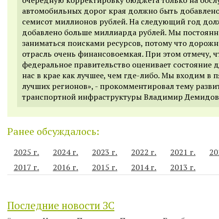
автомобильных дорог края должно быть добавлен
семисот миллионов рублей. На следующий год дол
добавлено больше миллиарда рублей. Мы постоян
заниматься поисками ресурсов, потому что дорожн
отрасль очень финансовоемкая. При этом отмечу, ч
федеральное правительство оценивает состояние д
нас в крае как лучшее, чем где-либо. Мы входим в 
лучших регионов», -
прокомментировал
тему разви
транспортной инфраструктуры Владимир Демидов
Ранее обсуждалось:
2025 г.
2024 г.
2023 г.
2022 г.
2021 г.
20
2017 г.
2016 г.
2015 г.
2014 г.
2013 г.
Последние новости ЗС