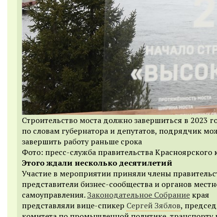
Строительство моста должно завершиться в 2023 го
по словам губернатора и депутатов, подрядчик мо
завершить работу раньше срока
Фото: пресс-служба правительства Красноярского 
Этого ждали несколько десятилетий
Участие в мероприятии приняли члены правительст
представители бизнес-сообщества и органов местн
самоуправления.
Законодательное Собрание
края
представляли вице-спикер
Сергей Зяблов
, председ
комитета по промышленной политике, транспорту 