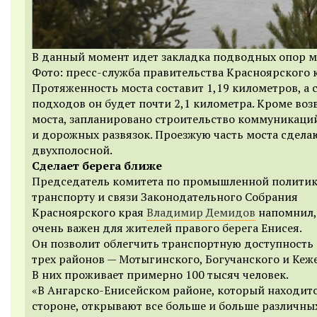
В данный момент идет закладка подводных опор м
Фото: пресс-служба правительства Красноярского 
Протяженность моста составит 1,19 километров, а 
подходов он будет почти 2,1 километра. Кроме во
моста, запланировано строительство коммуникаци
и дорожных развязок. Проезжую часть моста сдела
двухполосной.
Сделает берега ближе
Председатель комитета по промышленной политик
транспорту и связи Законодательного Собрания
Красноярского края
Владимир Демидов
напомнил,
очень важен для жителей правого берега Енисея.
Он позволит облегчить транспортную доступность 
трех районов — Мотыгинского, Богучанского и Кеж
В них проживает примерно 100 тысяч человек.
«В Ангарско-Енисейском районе, который находитс
стороне, открывают все больше и больше различны