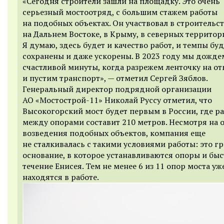
«Сегодня строители зашли на площадку. Это очень
серьезный мостоотряд, с большим стажем работы
на подобных объектах. Он участвовал в строительс
на Дальнем Востоке, в Крыму, в северных территор
Я думаю, здесь будет и качество работ, и темпы буд
сохранены и даже ускорены. В 2023 году мы дожде
счастливой минуты, когда разрежем ленточку на о
и пустим транспорт», — отметил Сергей Зяблов.
Генеральный директор подрядной организации
АО «Мостострой-11» Николай Руссу отметил, что
Высокогорский мост будет первым в России, где р
между опорами составит 210 метров. Несмотря на 
возведения подобных объектов, компания еще
не сталкивалась с такими условиями работы: это г
основание, в которое устанавливаются опоры и бы
течение Енисея. Тем не менее 6 из 11 опор моста уж
находятся в работе.