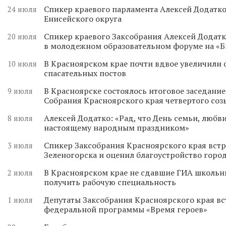
Спикер краевого парламента Алексей Додатко
24 июля
Енисейского округа
Спикер краевого Заксобрания Алексей Додатк
20 июля
в молодежном образовательном форуме на «
В Красноярском крае почти вдвое увеличили
10 июля
спасательных постов
В Красноярске состоялось итоговое заседани
9 июля
Собрания Красноярского края четвертого соз
Алексей Додатко: «Рад, что День семьи, любви
8 июля
настоящему народным праздником»
Спикер Заксобрания Красноярского края встр
3 июля
Зеленогорска и оценил благоустройство горо
В Красноярском крае не сдавшие ГИА школьн
2 июля
получить рабочую специальность
Депутаты Заксобрания Красноярского края вс
1 июля
федеральной программы «Время героев»