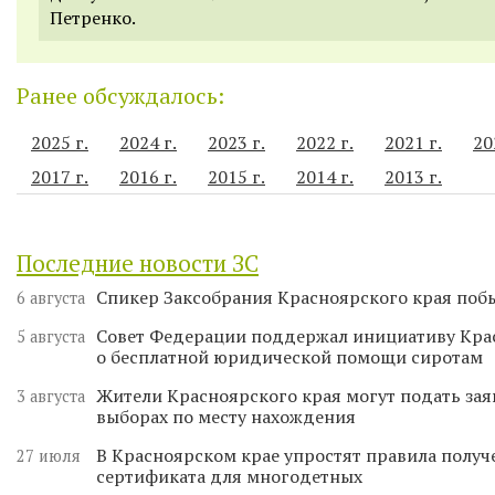
Петренко.
Ранее обсуждалось:
2025 г.
2024 г.
2023 г.
2022 г.
2021 г.
20
2017 г.
2016 г.
2015 г.
2014 г.
2013 г.
Последние новости ЗС
Спикер Заксобрания Красноярского края поб
6 августа
Совет Федерации поддержал инициативу Кра
5 августа
о бесплатной юридической помощи сиротам
Жители Красноярского края могут подать зая
3 августа
выборах по месту нахождения
В Красноярском крае упростят правила получ
27 июля
сертификата для многодетных