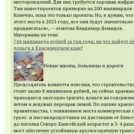
месторождений. Для них требуется хорошая инфрас
Там инвестпроектов примерно на 200 миллиардов 
Конечно, пока это только проекты. Но, я думаю, что
этого моста в 2023 году, все они будут значительно
продвигаться», — отметил Владимир Демидов.
Материалы по теме
744 миллиарда рублей за три года: на что пойдут
деньги в Красноярском крае?
Новые школы, больницы и дороги
Председатель комитета пояснил, что строительств
стоит около 8 миллионов рублей, но сейчас краевы
приходится ежегодно тратить деньги на содержан
летом и ледовых переправ зимой. По оценке краево
правительства, с появлением моста коммерческая 
грузо- и пассажиродоставки на дистанции от Енис
до поселка Северо-Енисейский возрастет в 3-4 раза
мост обеспечит устойчивую круглогодичную тран