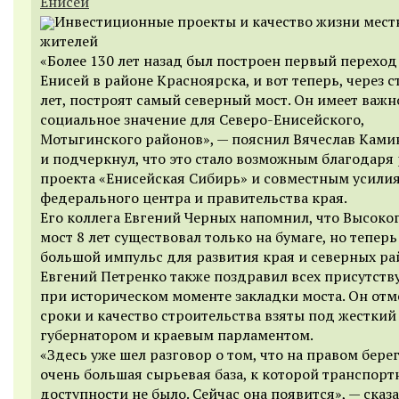
Енисей
Инвестиционные проекты и качество жизни мест
жителей
«Более 130 лет назад был построен первый переход
Енисей в районе Красноярска, и вот теперь, через с
лет, построят самый северный мост. Он имеет важн
социальное значение для Северо-Енисейского,
Мотыгинского районов», — пояснил Вячеслав Ками
и подчеркнул, что это стало возможным благодаря
проекта «Енисейская Сибирь» и совместным усили
федерального центра и правительства края.
Его коллега Евгений Черных напомнил, что Высоко
мост 8 лет существовал только на бумаге, но теперь
большой импульс для развития края и северных ра
Евгений Петренко также поздравил всех присутст
при историческом моменте закладки моста. Он отме
сроки и качество строительства взяты под жесткий
губернатором и краевым парламентом.
«Здесь уже шел разговор о том, что на правом бере
очень большая сырьевая база, к которой транспорт
доступности не было. Сейчас она появится», — сказ