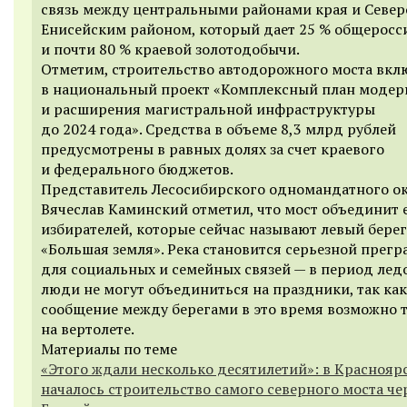
связь между центральными районами края и Север
Енисейским районом, который дает 25 % общеросс
и почти 80 % краевой золотодобычи.
Отметим, строительство автодорожного моста вкл
в национальный проект «Комплексный план модер
и расширения магистральной инфраструктуры
до 2024 года». Средства в объеме 8,3 млрд рублей
предусмотрены в равных долях за счет краевого
и федерального бюджетов.
Представитель Лесосибирского одномандатного о
Вячеслав Каминский отметил, что мост объединит 
избирателей, которые сейчас называют левый берег
«Большая земля». Река становится серьезной прег
для социальных и семейных связей — в период лед
люди не могут объединиться на праздники, так как
сообщение между берегами в это время возможно 
на вертолете.
Материалы по теме
«Этого ждали несколько десятилетий»: в Краснояр
началось строительство самого северного моста че