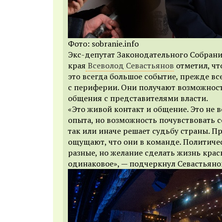
Фото: sobranie.info
Экс-депутат Законодательного Собран
края
Всеволод Севастьянов
отметил, чт
это всегда большое событие, прежде все
с периферии. Они получают возможнос
общения с представителями власти.
«Это живой контакт и общение. Это не 
опыта, но возможность почувствовать се
так или иначе решает судьбу страны. П
ощущают, что они в команде. Политич
разные, но желание сделать жизнь крас
одинаковое», — подчеркнул Севастьяно