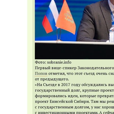
Фото: sobranie.info
Первый вице-спикер Законодательного
Попов
отметил, что этот съезд очень си
от предыдущего.
«На Съезде в 2017 году обсуждались вы
государственный долг, крупные проект
формировались идеи, которые преврат
проект Енисейской Сибири. Там мы ре
с государственным долгом, у нас хоро
с инвестиционными проектами. А сейч