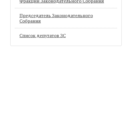
Фракции Законодательного Собрания
Председатель Законодательного
Cобрания
Список депутатов ЗС