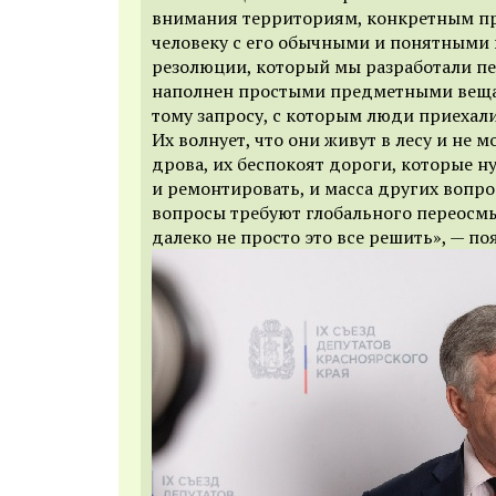
внимания территориям, конкретным п
человеку с его обычными и понятными 
резолюции, который мы разработали пе
наполнен простыми предметными вещам
тому запросу, с которым люди приехали
Их волнует, что они живут в лесу и не м
дрова, их беспокоят дороги, которые 
и ремонтировать, и масса других вопрос
вопросы требуют глобального переосмы
далеко не просто это все решить», — по