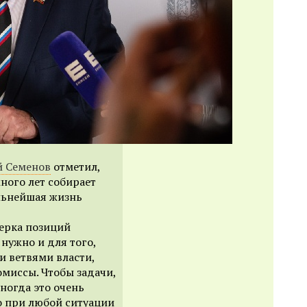
й Семенов
отметил,
много лет собирает
льнейшая жизнь
верка позиций
нужно и для того,
 ветвями власти,
миссы. Чтобы задачи,
ногда это очень
о при любой ситуации