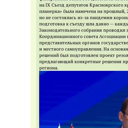
на IX Съезд депутатов Красноярского к
планерка» была намечена на прошлый, 2
но не состоялась из-за пандемии корона
подготовка к съезду шла давно — кажд
Законодательного собрания проводил 
Координационного совета Ассоциации 
представительных органов государств
и местного самоуправления. На основа
решений был подготовлен проект резо
предлагающий конкретные решения пр
региона.