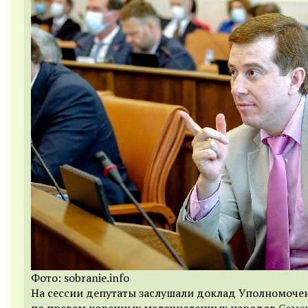
Фото: sobranie.info
На сессии депутаты заслушали доклад Уполномоче
по правам коренных малочисленных народов
Семе