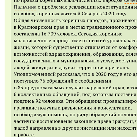
Пальчина
о проблемах реализации конституционны
и свобод коренных жителей Севера в 2020 году.
Общая численность коренных народов, проживаю
в Красноярском крае в местах традиционного про
составляла 16 709 человек. Сегодня коренные
малочисленные народы имеют низкий уровень кач
жизни, который существенно отличается от комфор
возможностей здравоохранения, образования, каче
государственных и муниципальных услуг, доступн
людей, живущих в других территориях региона.
Уполномоченный рассказал, что в 2020 году в его а
поступило 76 обращений с сообщениями
о 83 предполагаемых случаях нарушений прав, в то
6 коллективных обращений, под которым поставил
подпись 92 человека. Эти обращения проанализиро
граждане получили разъяснения и консультации,
необходимую помощь, по ряду обращений полнос
частично восстановлены законные права граждан, 
жалоб направлена в другие инстанции или находит
в работе.