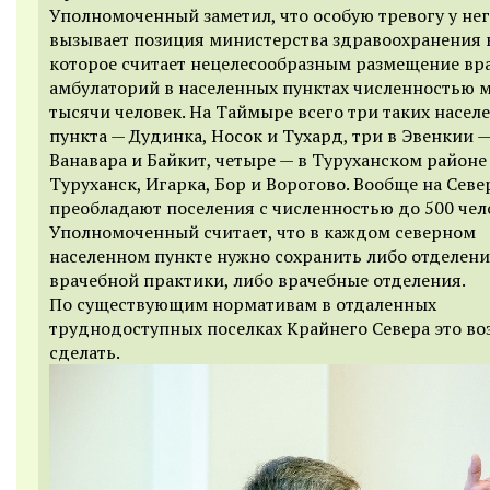
Уполномоченный заметил, что особую тревогу у не
вызывает позиция министерства здравоохранения 
которое считает нецелесообразным размещение вр
амбулаторий в населенных пунктах численностью 
тысячи человек. На Таймыре всего три таких насел
пункта — Дудинка, Носок и Тухард, три в Эвенкии —
Ванавара и Байкит, четыре — в Туруханском районе
Туруханск, Игарка, Бор и Ворогово. Вообще на Севе
преобладают поселения с численностью до 500 чел
Уполномоченный считает, что в каждом северном
населенном пункте нужно сохранить либо отделен
врачебной практики, либо врачебные отделения.
По существующим нормативам в отдаленных
труднодоступных поселках Крайнего Севера это в
сделать.