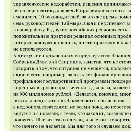
управленческие недоработки, решения принимают
не на перспективу, а вслед. В профильном агентстве
сменилось 10 руководителей, за это же время поме
семь руководителей Таймыра. Люди не успевают в
в свою работу. В других российских регионах есть
положительные практики решения основных пробл
которые волнуют коренных, но эти практики в крае
не используются.
К дискуссии подключился и председатель Законод
Собрания
Дмитрий Свиридов
, заметив, что не стои
говорить о том, что ситуация не меняется, положи
сдвиги есть, например, за пять лет финансировани
профильной государственной программы поддер
коренных выросло практически в два раза, вышли 
на 900 миллионов рублей: «Делается, конечно, мног
но этого недостаточно. Заключаются соглашения
с недропользователями, не всеми пока, но перегов
ведутся и с новыми, с теми, кто заходит, возможно
появятся. Шаг все-таки сделан, и не стоит говорить
что ничего не делается. Мы для того и слушаем до