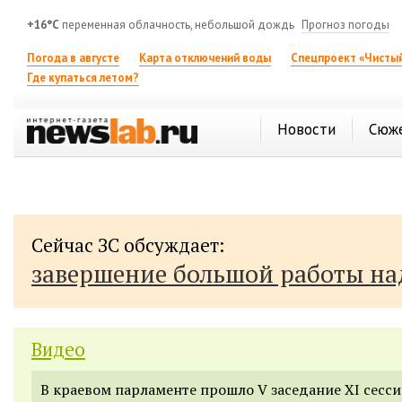
+16°C
переменная облачность, небольшой дождь
Прогноз погоды
Погода в августе
Карта отключений воды
Спецпроект «Чистый
Где купаться летом?
Новости
Сюж
Сейчас ЗС обсуждает:
завершение большой работы н
Видео
В краевом парламенте прошло V заседание XI сесси