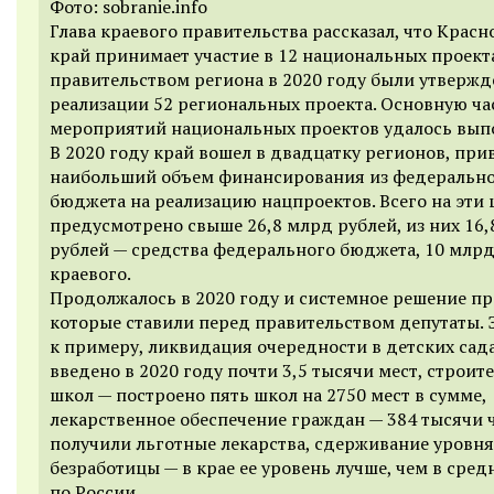
Фото: sobranie.info
Глава краевого правительства рассказал, что Крас
край принимает участие в 12 национальных проект
правительством региона в 2020 году были утверж
реализации 52 региональных проекта. Основную ча
мероприятий национальных проектов удалось вып
В 2020 году край вошел в двадцатку регионов, пр
наибольший объем финансирования из федеральн
бюджета на реализацию нацпроектов. Всего на эти 
предусмотрено свыше 26,8 млрд рублей, из них 16
рублей — средства федерального бюджета, 10 млрд
краевого.
Продолжалось в 2020 году и системное решение пр
которые ставили перед правительством депутаты. Э
к примеру, ликвидация очередности в детских сад
введено в 2020 году почти 3,5 тысячи мест, строит
школ — построено пять школ на 2750 мест в сумме,
лекарственное обеспечение граждан — 384 тысячи 
получили льготные лекарства, сдерживание уровня
безработицы — в крае ее уровень лучше, чем в сред
по России.