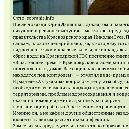
Фото: sobranie.info
После доклада Юрия Лапшина с докладом о павод
ситуации в регионе выступил заместитель председ
правительства Красноярского края Николай Зуев. П
словам, плохой сценарий паводка, к которому гото
гидроэнергетики и краевые власти, не оправдался.
сброс воды на Красноярской ГЭС постепенно снижа
«В настоящее время в Красноярской агломерации н
подтопленных домов. Все социально значимые объ
находятся под контролем», — отметил вице-премье
В разделе «Актуальных вопросов» депутаты обсуди
необходимость изменить подходы к управлению 
территориями, проблемы здравоохранения и вопр
оказания помощи администрации Красноярска
в организации работы общественного транспорта.
Именно он, а не кафе и другие общественные завед
является главным рассадником инфекции.
Заместитель председателя комитета по образовани