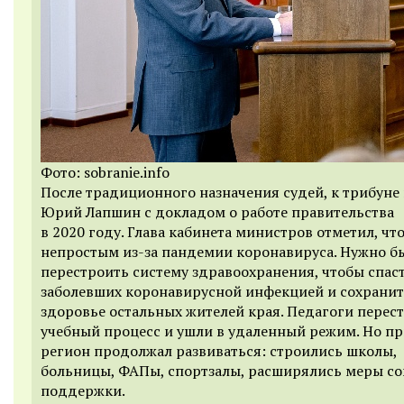
Фото: sobranie.info
После традиционного назначения судей, к трибуне
Юрий Лапшин с докладом о работе правительства
в 2020 году. Глава кабинета министров отметил, чт
непростым из-за пандемии коронавируса. Нужно б
перестроить систему здравоохранения, чтобы спас
заболевших коронавирусной инфекцией и сохрани
здоровье остальных жителей края. Педагоги перес
учебный процесс и ушли в удаленный режим. Но пр
регион продолжал развиваться: строились школы,
больницы, ФАПы, спортзалы, расширялись меры с
поддержки.