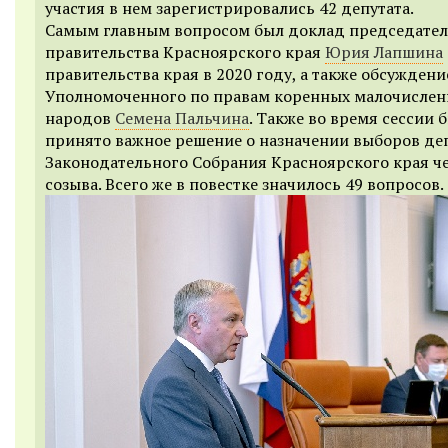
участия в нем зарегистрировались 42 депутата.
Самым главным вопросом был доклад председате
правительства Красноярского края
Юрия Лапшина
правительства края в 2020 году, а также обсужден
Уполномоченного по правам коренных малочисле
народов
Семена Пальчина
. Также во время сессии 
принято важное решение о назначении выборов де
Законодательного Собрания Красноярского края ч
созыва. Всего же в повестке значилось 49 вопросов.