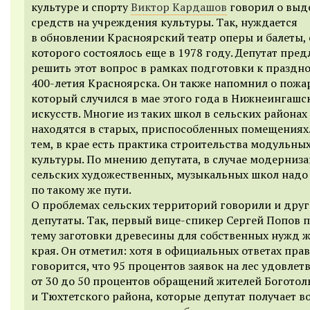
культуре и спорту
Виктор Кардашов
говорил о выд
средств на учреждения культуры. Так, нуждается
в обновлении Красноярский театр оперы и балеты,
которого состоялось еще в 1978 году. Депутат пре
решить этот вопрос в рамках подготовки к праздн
400-летия Красноярска. Он также напомнил о пожа
который случился в мае этого года в Нижнеингашс
искусств. Многие из таких школ в сельских районах
находятся в старых, приспособленных помещениях
тем, в крае есть практика строительства модульны
культуры. По мнению депутата, в случае модерниз
сельских художественных, музыкальных школ надо
по такому же пути.
О проблемах сельских территорий говорили и друг
депутаты. Так, первый вице-спикер Сергей Попов 
тему заготовки древесины для собственных нужд 
края. Он отметил: хотя в официальных ответах пра
говорится, что 95 процентов заявок на лес удовлет
от 30 до 50 процентов обращений жителей Боготол
и Тюхтетского района, которые депутат получает в