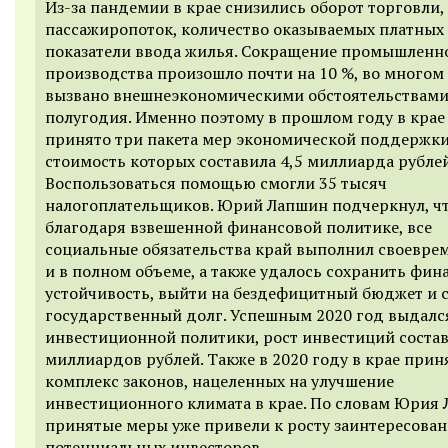
Из-за пандемии в крае снизились оборот торговли,
пассажиропоток, количество оказываемых платных 
показатели ввода жилья. Сокращение промышленн
производства произошло почти на 10 %, во многом
вызвано внешнеэкономическими обстоятельствами
полугодия. Именно поэтому в прошлом году в крае
принято три пакета мер экономической поддержки
стоимость которых составила 4,5 миллиарда рублей
Воспользоваться помощью смогли 35 тысяч
налогоплательщиков. Юрий Лапшин подчеркнул, ч
благодаря взвешенной финансовой политике, все
социальные обязательства край выполнил своевре
и в полном объеме, а также удалось сохранить фи
устойчивость, выйти на бездефицитный бюджет и 
государственный долг. Успешным 2020 год выдалс
инвестиционной политики, рост инвестиций состав
миллиардов рублей. Также в 2020 году в крае при
комплекс законов, нацеленных на улучшение
инвестиционного климата в крае. По словам Юрия 
принятые меры уже привели к росту заинтересова
потенциальных инвесторов.