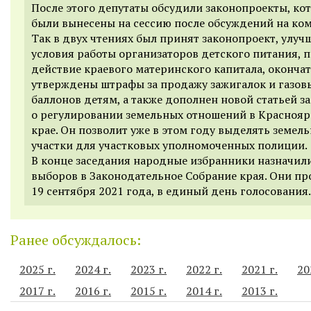
После этого депутаты обсудили законопроекты, ко
были вынесены на сессию после обсуждений на ком
Так в двух чтениях был принят законопроект, улу
условия работы организаторов детского питания, 
действие краевого материнского капитала, оконча
утверждены штрафы за продажу зажигалок и газов
баллонов детям, а также дополнен новой статьей з
о регулировании земельных отношений в Красноя
крае. Он позволит уже в этом году выделять земел
участки для участковых уполномоченных полиции.
В конце заседания народные избранники назначил
выборов в Законодательное Собрание края. Они пр
19 сентября 2021 года, в единый день голосования.
Ранее обсуждалось:
2025 г.
2024 г.
2023 г.
2022 г.
2021 г.
20
2017 г.
2016 г.
2015 г.
2014 г.
2013 г.