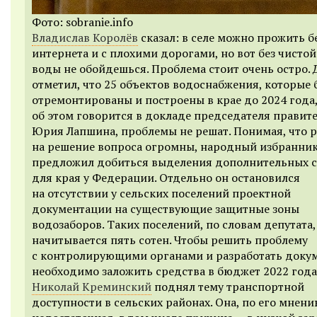
Фото: sobranie.info
Владислав Королёв
сказал: в селе можно прожить б
интернета и с плохими дорогами, но вот без чисто
воды не обойдешься. Проблема стоит очень остро. 
отметил, что 25 объектов водоснабжения, которые 
отремонтированы и построены в крае до 2024 года,
об этом говорится в докладе председателя правит
Юрия Лапшина, проблемы не решат. Понимая, что 
на решение вопроса огромны, народный избранни
предложил добиться выделения дополнительных 
для края у Федерации. Отдельно он остановился
на отсутствии у сельских поселений проектной
документации на существующие защитные зоны
водозаборов. Таких поселений, по словам депутата,
начитывается пять сотен. Чтобы решить проблему
с контролирующими органами и разработать доку
необходимо заложить средства в бюджет 2022 года
Николай Креминский
поднял тему транспортной
доступности в сельских районах. Она, по его мнени