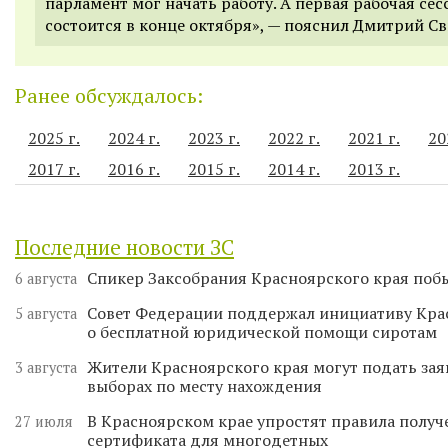
парламент мог начать работу. А первая рабочая сес
состоится в конце октября», — пояснил Дмитрий С
Ранее обсуждалось:
2025 г.
2024 г.
2023 г.
2022 г.
2021 г.
20
2017 г.
2016 г.
2015 г.
2014 г.
2013 г.
Последние новости ЗС
Спикер Заксобрания Красноярского края поб
6 августа
Совет Федерации поддержал инициативу Кра
5 августа
о бесплатной юридической помощи сиротам
Жители Красноярского края могут подать зая
3 августа
выборах по месту нахождения
В Красноярском крае упростят правила получ
27 июля
сертификата для многодетных