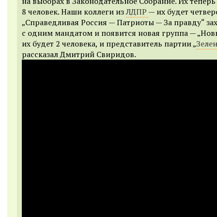
на выборах в Законодательное Собрание. Их теперь
8 человек. Наши коллеги из
ЛДПР
— их будет четвер
„Справедливая Россия — Патриоты — За правду“ за
с одним мандатом и появится новая группа — „Нов
их будет 2 человека, и представитель партии „
Зеле
рассказал Дмитрий Свиридов.