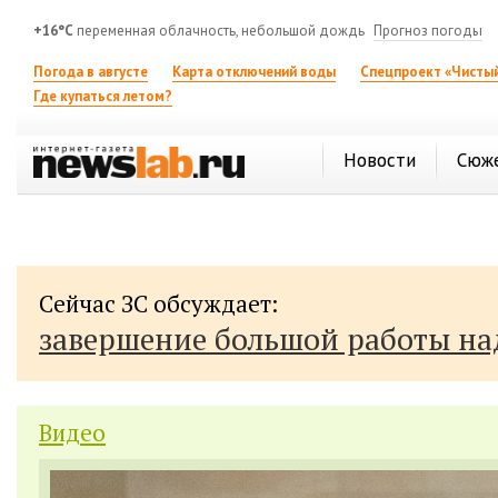
+16°C
переменная облачность, небольшой дождь
Прогноз погоды
Погода в августе
Карта отключений воды
Спецпроект «Чистый
Где купаться летом?
Новости
Сюж
Сейчас ЗС обсуждает:
завершение большой работы н
Видео