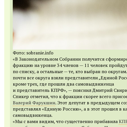
Фото: sobranie.info
«В Законодательном Собрании получится сформир
фракцию на уровне 34 членов — 11 человек пройду
по списку, а остальные — те, кто выбран по округам.
почти все округа взяли представители „Единой Рос
кроме трех, где прошли два самовыдвиженца
и представитель КПРФ», — пояснил Дмитрий Свири
Спикер отметил, что к фракции скорее всего прис
Валерий Фарукшин
. Этот депутат в предыдущем со
представлял «Единую Россию», а в этот прошел в к
самовыдвиженца.
«Мы с вами видим, что существенно прибавила
КП