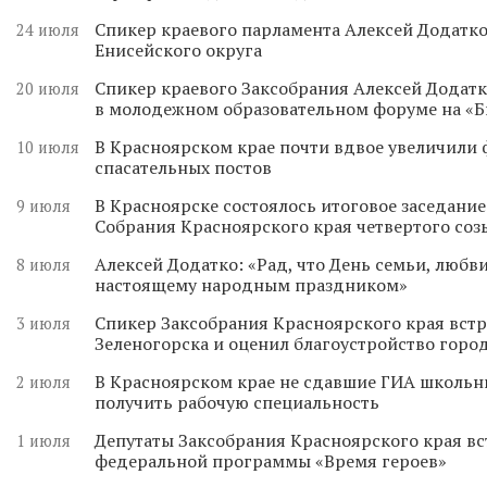
Спикер краевого парламента Алексей Додатко
24 июля
Енисейского округа
Спикер краевого Заксобрания Алексей Додатк
20 июля
в молодежном образовательном форуме на «
В Красноярском крае почти вдвое увеличили
10 июля
спасательных постов
В Красноярске состоялось итоговое заседани
9 июля
Собрания Красноярского края четвертого соз
Алексей Додатко: «Рад, что День семьи, любви
8 июля
настоящему народным праздником»
Спикер Заксобрания Красноярского края встр
3 июля
Зеленогорска и оценил благоустройство горо
В Красноярском крае не сдавшие ГИА школьн
2 июля
получить рабочую специальность
Депутаты Заксобрания Красноярского края вс
1 июля
федеральной программы «Время героев»