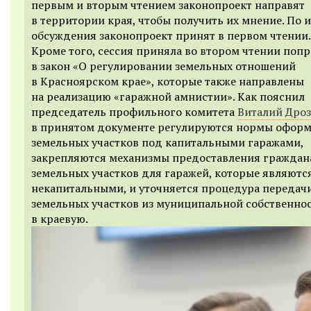
первым и вторым чтением законопроект направят
в территории края, чтобы получить их мнение. По 
обсуждения законопроект принят в первом чтении.
Кроме того, сессия приняла во втором чтении поп
в закон «О регулировании земельных отношений
в Красноярском крае», которые также направлены
на реализацию «гаражной амнистии». Как пояснил
председатель профильного комитета
Виталий Дро
в принятом документе регулируются нормы офор
земельных участков под капитальными гаражами,
закрепляются механизмы предоставления гражда
земельных участков для гаражей, которые являютс
некапитальными, и уточняется процедура передач
земельных участков из муниципальной собственно
в краевую.