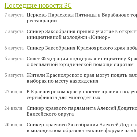
Последние новости ЗС
Церковь Параскевы Пятницы в Барабаново то
7 августа
реставрации
Спикер Заксобрания принял участие в откры
7 августа
инициативной молодёжи «Юниор»
Спикер Заксобрания Красноярского края поб
6 августа
Совет Федерации поддержал инициативу Кра
5 августа
о бесплатной юридической помощи сиротам
Жители Красноярского края могут подать зая
3 августа
выборах по месту нахождения
В Красноярском крае упростят правила получ
27 июля
сертификата для многодетных
Спикер краевого парламента Алексей Додатко
24 июля
Енисейского округа
Спикер краевого Заксобрания Алексей Додатк
20 июля
в молодежном образовательном форуме на «