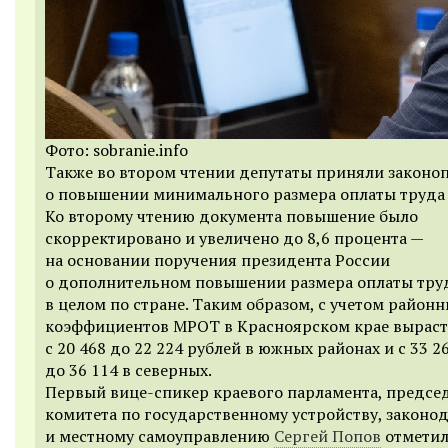
Фото: sobranie.info
Также во втором чтении депутаты приняли законо
о повышении минимального размера оплаты труда
Ко второму чтению документа повышение было
скорректировано и увеличено до 8,6 процента —
на основании поручения президента России
о дополнительном повышении размера оплаты тру
в целом по стране. Таким образом, с учетом район
коэффициентов МРОТ в Красноярском крае выраст
с 20 468 до 22 224 рублей в южных районах и с 33 2
до 36 114 в северных.
Первый вице-спикер краевого парламента, предсе
комитета по государственному устройству, законо
и местному самоуправлению
Сергей Попов
отметил