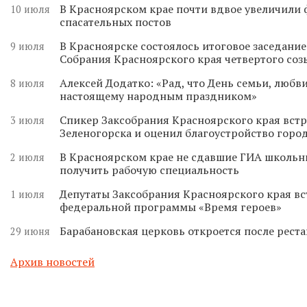
В Красноярском крае почти вдвое увеличили
10 июля
спасательных постов
В Красноярске состоялось итоговое заседани
9 июля
Собрания Красноярского края четвертого соз
Алексей Додатко: «Рад, что День семьи, любви
8 июля
настоящему народным праздником»
Спикер Заксобрания Красноярского края встр
3 июля
Зеленогорска и оценил благоустройство горо
В Красноярском крае не сдавшие ГИА школьн
2 июля
получить рабочую специальность
Депутаты Заксобрания Красноярского края вс
1 июля
федеральной программы «Время героев»
Барабановская церковь откроется после реста
29 июня
Архив новостей