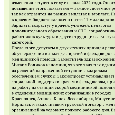
изменения вступят в силу с начала 2022 года. Он от
повышение этого показателя — важное системное р
так как отразится на разных выплатах и зарплате. Н
в краевом бюджете заложено почти 11 миллиардов 
Зарплаты возрастут у врачей, учителей, педагогов
дополнительного образования и СПО, соцработник
работников культуры и других трудящихся т.н. «ук
категорий.
После этого депутаты в двух чтениях приняли реш
об утверждении выплат для врачей и фельдшеров 
медицинской помощи. Заместитель здравоохранен
Михаил Родиков напомнил, что это является одни
из решений напряженной ситуации с кадровым
обеспечением службы. Законопроект устанавливает
социальной поддержки врачам и фельдшерам, пр
на работу на станции скорой медицинской помощи
в отделения медицинских организаций в городах
Красноярск, Ачинск, Канск, Лесосибирск, Минусинс
Норильск и заключившим трудовой договор с мед
организацией на условиях полного рабочего дня. В