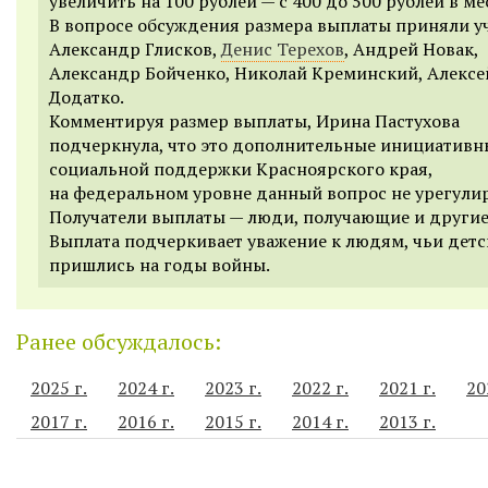
увеличить на 100 рублей — с 400 до 500 рублей в ме
В вопросе обсуждения размера выплаты приняли у
Александр Глисков,
Денис Терехов
, Андрей Новак,
Александр Бойченко, Николай Креминский, Алексе
Додатко.
Комментируя размер выплаты, Ирина Пастухова
подчеркнула, что это дополнительные инициатив
социальной поддержки Красноярского края,
на федеральном уровне данный вопрос не урегули
Получатели выплаты — люди, получающие и другие
Выплата подчеркивает уважение к людям, чьи дет
пришлись на годы войны.
Ранее обсуждалось:
2025 г.
2024 г.
2023 г.
2022 г.
2021 г.
20
2017 г.
2016 г.
2015 г.
2014 г.
2013 г.