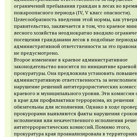
ограничений пребывания граждан в лесах во врем
пожароопасного периода (IV, V класс опасности).
Целесообразность введения этой нормы, как утвер
правительство, заключается в том, что краевое ми
лесного хозяйства неоднократно вводило огранич
посещения гражданами лесов в подобные периоды
административной ответственности за это правон
не предусмотрено.
Второе изменение в краевое административное
законодательство вносится по инициативе краевой
прокуратуры. Она предложила установить повыше
административную ответственность за неисполнен
нарушение решений антитеррористических комис
краевого и муниципального уровня. Эти комиссии 
в крае для профилактики терроризма, их решения
обязательны для исполнения. Однако в ходе прове
прокурорами выявляются факты нарушения сроко
исполнения или некачественного исполнения реш
антитеррористических комиссий. Помимо этого,
прокуратура края проанализировала в территориях