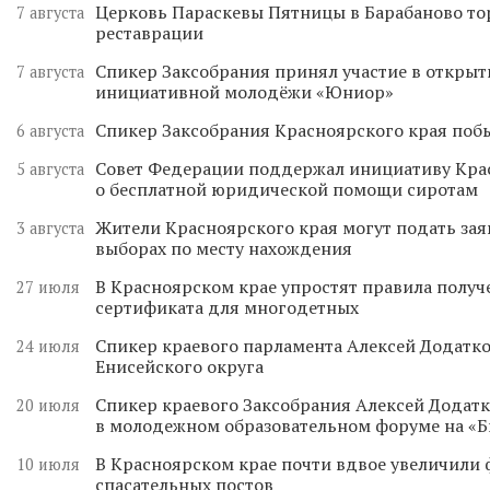
Церковь Параскевы Пятницы в Барабаново то
7 августа
реставрации
Спикер Заксобрания принял участие в откры
7 августа
инициативной молодёжи «Юниор»
Спикер Заксобрания Красноярского края поб
6 августа
Совет Федерации поддержал инициативу Кра
5 августа
о бесплатной юридической помощи сиротам
Жители Красноярского края могут подать зая
3 августа
выборах по месту нахождения
В Красноярском крае упростят правила получ
27 июля
сертификата для многодетных
Спикер краевого парламента Алексей Додатко
24 июля
Енисейского округа
Спикер краевого Заксобрания Алексей Додатк
20 июля
в молодежном образовательном форуме на «
В Красноярском крае почти вдвое увеличили
10 июля
спасательных постов