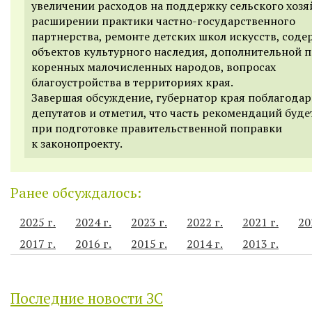
увеличении расходов на поддержку сельского хозя
расширении практики частно-государственного
партнерства, ремонте детских школ искусств, сод
объектов культурного наследия, дополнительной 
коренных малочисленных народов, вопросах
благоустройства в территориях края.
Завершая обсуждение, губернатор края поблагода
депутатов и отметил, что часть рекомендаций буде
при подготовке правительственной поправки
к законопроекту.
Ранее обсуждалось:
2025 г.
2024 г.
2023 г.
2022 г.
2021 г.
20
2017 г.
2016 г.
2015 г.
2014 г.
2013 г.
Последние новости ЗС