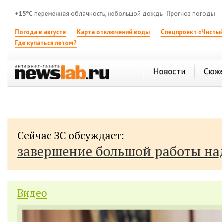
+15°C
переменная облачность, небольшой дождь
Прогноз погоды
Погода в августе
Карта отключений воды
Спецпроект «Чистый
Где купаться летом?
Новости
Сюж
Сейчас ЗС обсуждает:
завершение большой работы н
Видео