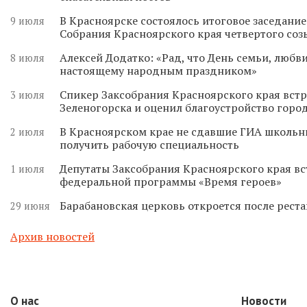
В Красноярске состоялось итоговое заседани
9 июля
Собрания Красноярского края четвертого соз
Алексей Додатко: «Рад, что День семьи, любви
8 июля
настоящему народным праздником»
Спикер Заксобрания Красноярского края встр
3 июля
Зеленогорска и оценил благоустройство горо
В Красноярском крае не сдавшие ГИА школьн
2 июля
получить рабочую специальность
Депутаты Заксобрания Красноярского края вс
1 июля
федеральной программы «Время героев»
Барабановская церковь откроется после реста
29 июня
Архив новостей
О нас
Новости