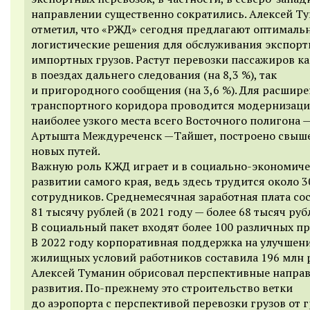
направлении существенно сократились. Алексей Т
отметил, что «РЖД» сегодня предлагают оптималь
логистические решения для обслуживания экспорт
импортных грузов. Растут перевозки пассажиров ка
в поездах дальнего следования (на 8,3 %), так
и пригородного сообщения (на 3,6 %). Для расшир
транспортного коридора проводится модернизац
наиболее узкого места всего Восточного полигона —
Артышта Междуреченск —Тайшет, построено свыше
новых путей.
Важную роль КЖД играет и в социально-экономич
развитии самого края, ведь здесь трудится около 3
сотрудников. Среднемесячная заработная плата со
81 тысячу рублей (в 2021 году — более 68 тысяч рубл
В социальный пакет входят более 100 различных п
В 2022 году корпоративная поддержка на улучшен
жилищных условий работников составила 196 млн 
Алексей Туманин обрисовал перспективные напра
развития. По-прежнему это строительство ветки
до аэропорта с перспективой перевозки грузов от 