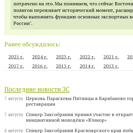
потрачено на это. Мы понимаем, что сейчас Восточ
полигон переживает исторический момент, расшир
чтобы выполнять функцию основных экспортных в
России".
Ранее обсуждалось:
2025 г.
2024 г.
2023 г.
2022 г.
2021 г.
20
2017 г.
2016 г.
2015 г.
2014 г.
2013 г.
Последние новости ЗС
Церковь Параскевы Пятницы в Барабаново то
7 августа
реставрации
Спикер Заксобрания принял участие в откры
7 августа
инициативной молодёжи «Юниор»
Спикер Заксобрания Красноярского края поб
6 августа