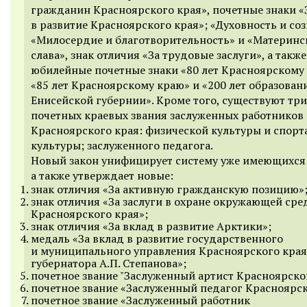
гражданин Красноярского края», почетные знаки «
в развитие Красноярского края»; «Духовность и со
«Милосердие и благотворительность» и «Материнс
слава», знак отличия «За трудовые заслуги», а также
юбилейные почетные знаки «80 лет Красноярскому
«85 лет Красноярскому краю» и «200 лет образован
Енисейской губернии». Кроме того, существуют три
почетных краевых звания заслуженных работников
Красноярского края: физической культуры и спорт
культуры; заслуженного педагога.
Новый закон унифицирует систему уже имеющихся 
а также утверждает новые:
знак отличия «За активную гражданскую позицию»
знак отличия «За заслуги в охране окружающей ср
Красноярского края»;
знак отличия «За вклад в развитие Арктики»;
медаль «За вклад в развитие государственного
и муниципального управления Красноярского кра
губернатора А.П. Степанова»;
почетное звание "Заслуженный артист Красноярско
почетное звание «Заслуженный педагог Красноярск
почетное звание «Заслуженный работник