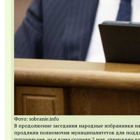
Фото: sobranie.info
В продолжение заседания народные избранники на
продлили полномочия муниципалитетов для подд
погорельцев, чьи дома сгорели 7 мая, утвердили в