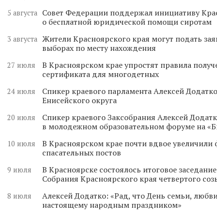
Совет Федерации поддержал инициативу Кра
5 августа
о бесплатной юридической помощи сиротам
Жители Красноярского края могут подать зая
3 августа
выборах по месту нахождения
В Красноярском крае упростят правила получ
27 июля
сертификата для многодетных
Спикер краевого парламента Алексей Додатко
24 июля
Енисейского округа
Спикер краевого Заксобрания Алексей Додатк
20 июля
в молодежном образовательном форуме на «
В Красноярском крае почти вдвое увеличили
10 июля
спасательных постов
В Красноярске состоялось итоговое заседани
9 июля
Собрания Красноярского края четвертого соз
Алексей Додатко: «Рад, что День семьи, любви
8 июля
настоящему народным праздником»