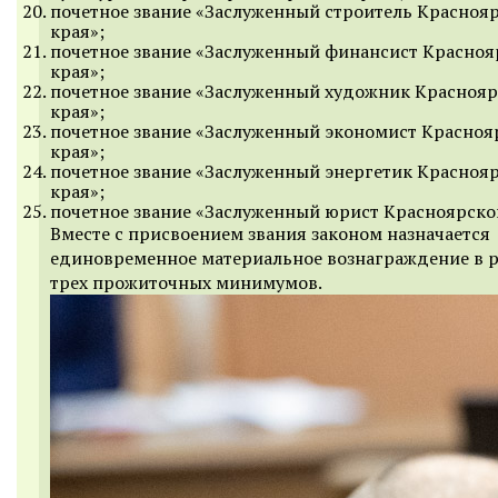
почетное звание «Заслуженный строитель Красноя
края»;
почетное звание «Заслуженный финансист Красноя
края»;
почетное звание «Заслуженный художник Краснояр
края»;
почетное звание «Заслуженный экономист Красноя
края»;
почетное звание «Заслуженный энергетик Красноя
края»;
почетное звание «Заслуженный юрист Красноярског
Вместе с присвоением звания законом назначается
единовременное материальное вознаграждение в 
трех прожиточных минимумов.