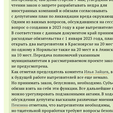
чтении закон о запрете разрабатывать недра для
иностранных компаний и обязали согласовывать
с депутатами план по ликвидации вреда окружающ
Одним из важных вопросов, обсуждавшихся на сесс
вопрос о создании в 2023 году в крае вытрезвителе
В соответствии с данным документом край приним
расходные обязательства с 1 января 2023 года, пла
открыть два вытрезвителя в Красноярске на 20 ме
по одному в Норильске также на 20 мест и в Ачинск
на 10 мест. Передача полномочий указанным
муниципалитетам в рассматриваемом проекте зако
не предусмотрена.
Как отметил председатель комитета
Илья Зайцев
, 
к будущей работе вытрезвителей все еще немало.
Но принимать закон, безусловно, необходимо. Субъ
обязан взять на себя эти функции. Все дальнейшие
можно урегулировать подзаконными актами. В ход
обсуждения депутаты высказали различные мнени
Пензина
отметила, что вытрезвители необходимы,
но тщательной проработки требуют вопросы безопа