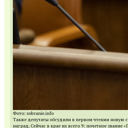
Фото: sobranie.info
Также депутаты обсудили в первом чтении новую 
наград. Сейчас в крае их всего 9: почетное звание 