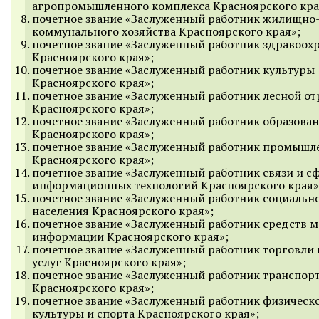
агропромышленного комплекса Красноярского кра
почетное звание «Заслуженный работник жилищно
коммунального хозяйства Красноярского края»;
почетное звание «Заслуженный работник здравоох
Красноярского края»;
почетное звание «Заслуженный работник культуры
Красноярского края»;
почетное звание «Заслуженный работник лесной от
Красноярского края»;
почетное звание «Заслуженный работник образова
Красноярского края»;
почетное звание «Заслуженный работник промышл
Красноярского края»;
почетное звание «Заслуженный работник связи и с
информационных технологий Красноярского края»
почетное звание «Заслуженный работник социальн
населения Красноярского края»;
почетное звание «Заслуженный работник средств м
информации Красноярского края»;
почетное звание «Заслуженный работник торговли
услуг Красноярского края»;
почетное звание «Заслуженный работник транспор
Красноярского края»;
почетное звание «Заслуженный работник физическ
культуры и спорта Красноярского края»;