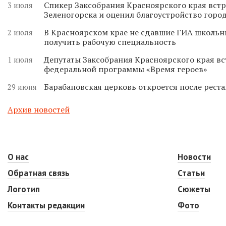
Спикер Заксобрания Красноярского края встр
3 июля
Зеленогорска и оценил благоустройство горо
В Красноярском крае не сдавшие ГИА школьн
2 июля
получить рабочую специальность
Депутаты Заксобрания Красноярского края вс
1 июля
федеральной программы «Время героев»
Барабановская церковь откроется после реста
29 июня
Архив новостей
О нас
Новости
Обратная связь
Статьи
Логотип
Сюжеты
Контакты редакции
Фото