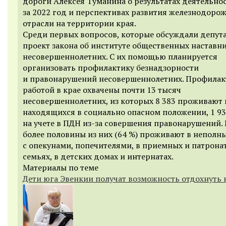
дороги Алексея Туманина о результатах деятельно
за 2022 год и перспективах развития железнодоро
отрасли на территории края.
Среди первых вопросов, которые обсуждали депута
проект закона об институте общественных наставн
несовершеннолетних. С их помощью планируется
организовать профилактику безнадзорности
и правонарушений несовершеннолетних. Профилак
работой в крае охвачены почти 13 тысяч
несовершеннолетних, из которых 8 383 проживают 
находящихся в социально опасном положении, 1 93
на учете в ПДН из-за совершения правонарушений.
более половины из них (64 %) проживают в неполны
с опекунами, попечителями, в приемных и патрона
семьях, в детских домах и интернатах.
Материалы по теме
Дети юга Эвенкии получат возможность отдохнуть 