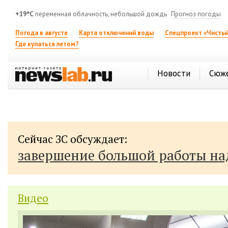
+19°C
переменная облачность, небольшой дождь
Прогноз погоды
Погода в августе
Карта отключений воды
Спецпроект «Чистый
Где купаться летом?
Новости
Сюж
Сейчас ЗС обсуждает:
завершение большой работы н
Видео