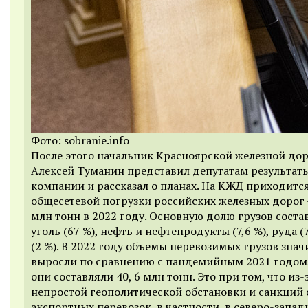
Фото: sobranie.info
После этого начальник Красноярской железной до
Алексей Туманин представил депутатам результат
компании и рассказал о планах. На КЖД приходится
общесетевой погрузки российских железных дорог 
млн тонн в 2022 году. Основную долю грузов сост
уголь (67 %), нефть и нефтепродукты (7,6 %), руда (7
(2 %). В 2022 году объемы перевозимых грузов зна
выросли по сравнению с пандемийным 2021 годом,
они составляли 40, 6 млн тонн. Это при том, что из-
непростой геополитической обстановки и санкций
экспортных перевозок, в частности, в северо-запа