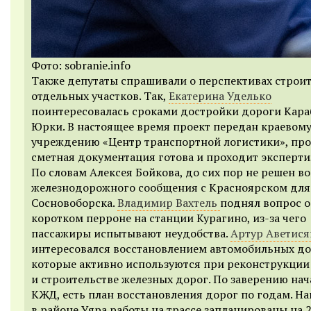
Фото: sobranie.info
Также депутаты спрашивали о перспективах строит
отдельных участков. Так,
Екатерина Уделько
поинтересовалась сроками достройки дороги Кара
Юрки. В настоящее время проект передан краевом
учреждению «Центр транспортной логистики», про
сметная документация готова и проходит эксперти
По словам Алексея Бойкова, до сих пор не решен в
железнодорожного сообщения с Красноярском для
Сосновоборска.
Владимир Вахтель
поднял вопрос 
коротком перроне на станции Курагино, из-за чего
пассажиры испытывают неудобства.
Артур Аветися
интересовался восстановлением автомобильных до
которые активно используются при реконструкции
и строительстве железных дорог. По заверению на
КЖД, есть план восстановления дорог по годам. Н
в районе Уяра работы на трассе запланированы на 