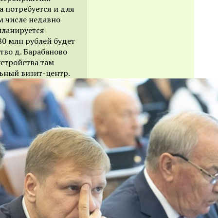
 потребуется и для
м числе недавно
планируется
80 млн рублей будет
тво д. Барабаново
стройства там
ьный визит-центр.