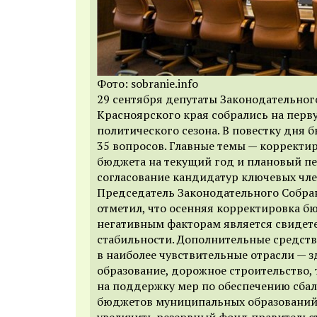
Фото: sobranie.info
29 сентября депутаты Законодательног
Красноярского края собрались на перв
политического сезона. В повестку дня 
35 вопросов. Главные темы — корректи
бюджета на текущий год и плановый пе
согласование кандидатур ключевых чле
Председатель Законодательного Собра
отметил, что осенняя корректировка б
негативным факторам является свидет
стабильности. Дополнительные средств
в наиболее чувствительные отрасли — 
образование, дорожное строительство, 
на поддержку мер по обеспечению сба
бюджетов муниципальных образований 
увеличить резервный фонд правительст