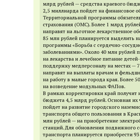
млрд рублей — средства краевого бюдж
2,5 миллиарда пойдет на финансовое о
Территориальной программы обязател
страхования (ОМС). Более 1 млрд рубл
направят на льготное лекарственное об
85 млн рублей планируется выделить на
программы «Борьба с сердечно-сосуд
заболеваниями». Около 40 млн рублей 
на лекарства и лечебное питание детей
поддержку медперсоналу на местах — 7
направят на выплаты врачам и фельдш
на работу в малые города края. Более 5
на возведение модульных ФАПов.
В рамках корректировки край получит 
бюджета 4,5 млрд рублей. Основная их 
пойдет на развитие городского наземн
транспорта общего пользования в Крас
млн рублей — на приобретение электро
станций. Для обновления подвижного с
транспорта планируется приобрести 93 