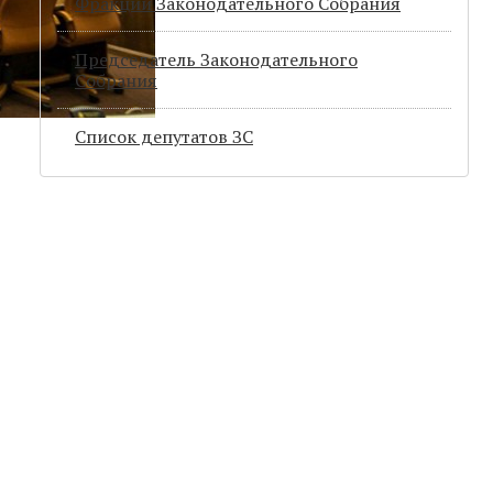
Фракции Законодательного Собрания
Председатель Законодательного
Cобрания
Список депутатов ЗС