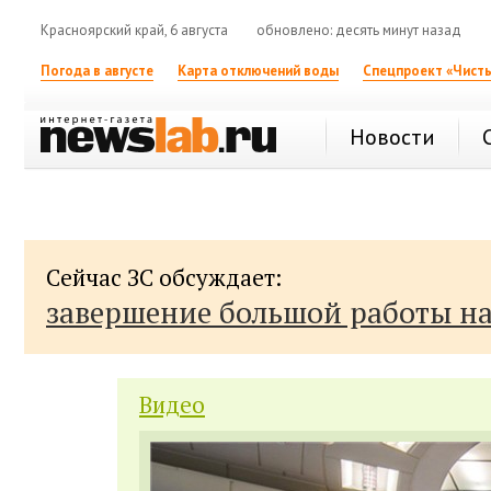
Красноярский край, 6 августа
обновлено: десять минут назад
Погода в августе
Карта отключений воды
Спецпроект «Чисты
Новости
Сейчас ЗС обсуждает:
завершение большой работы н
Видео