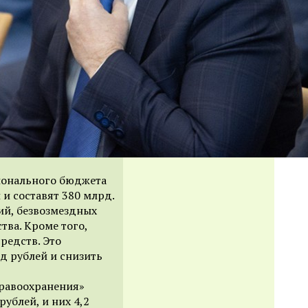
онального бюджета
 и составят 380 млрд.
ий, безвозмездных
тва. Кроме того,
редств. Это
д рублей и снизить
дравоохранения»
рублей, и них 4,2