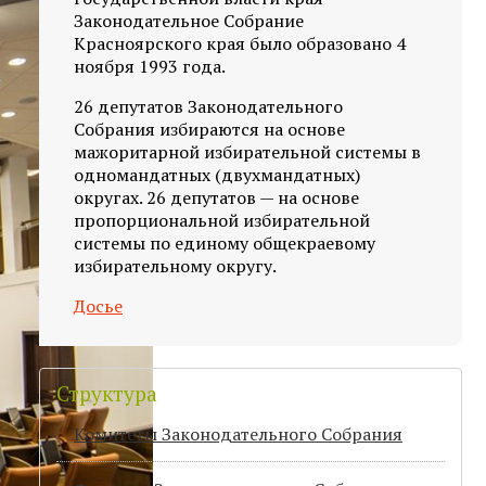
Законодательное Собрание
Красноярского края было образовано 4
ноября 1993 года.
26 депутатов Законодательного
Собрания избираются на основе
мажоритарной избирательной системы в
одномандатных (двухмандатных)
округах. 26 депутатов — на основе
пропорциональной избирательной
системы по единому общекраевому
избирательному округу.
Досье
Структура
Комитеты Законодательного Собрания