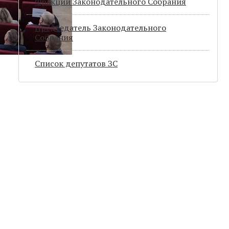
Фракции Законодательного Собрания
Председатель Законодательного
Cобрания
Список депутатов ЗС