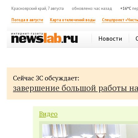
Красноярский край, 7 августа
обновлено: час назад
+16°C
пер
Погода в августе
Карта отключений воды
Спецпроект «Чисты
Новости
Сейчас ЗС обсуждает:
завершение большой работы н
Видео