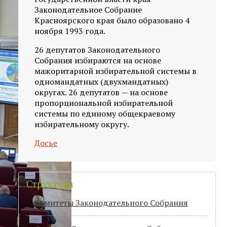
Законодательное Собрание
Красноярского края было образовано 4
ноября 1993 года.
26 депутатов Законодательного
Собрания избираются на основе
мажоритарной избирательной системы в
одномандатных (двухмандатных)
округах. 26 депутатов — на основе
пропорциональной избирательной
системы по единому общекраевому
избирательному округу.
Досье
Структура
Комитеты Законодательного Собрания