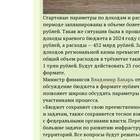
Стартовые параметры по доходам и рас
периоде запланированы в объеме более
рублей. Такая же ситуация была в прош
доходы краевого бюджета в 2024 году 
рублей, а расходы — 432 млрд рублей. З
доходов региональной казны превысит 
общий объем расходов в трёхлетке так
1 трлн рублей. Будут действовать 23 г
формате.
Министр финансов
Владимир Бахарь
от
обсуждение бюджета в формате публи
позволяет широко обсудить параметры
участниками процесса.
«Бюджет сохраняет свою преемственно
и задачам, также сохраняется тесное в
с федеральными органами власти. Пере
большие задачи по развитию инфрастр
территорий. Все вопросы будут решат