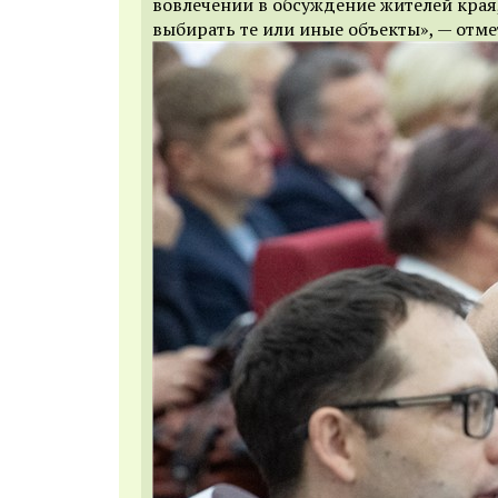
вовлечении в обсуждение жителей края
выбирать те или иные объекты», — отм