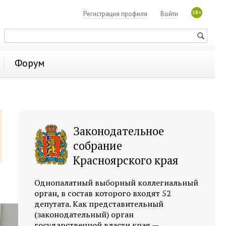
18+
Регистрация профиля
Войти
Форум
Законодательное
собрание
Красноярского края
Однопалатный выборный коллегиальный
орган, в состав которого входят 52
депутата. Как представительный
(законодательный) орган
государственной власти края —