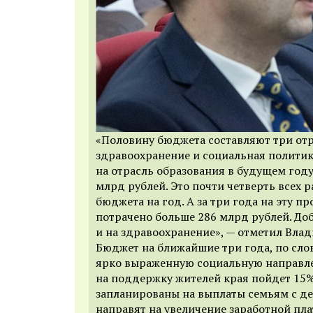
«Половину бюджета составляют три отр
здравоохранение и социальная политик
на отрасль образования в будущем году
млрд рублей. Это почти четверть всех 
бюджета на год. А за три года на эту п
потрачено больше 286 млрд рублей. До
и на здравоохранение», — отметил Вла
Бюджет на ближайшие три года, по сло
ярко выраженную социальную направле
на поддержку жителей края пойдет 15%
запланированы на выплаты семьям с де
направят на увеличение заработной пл