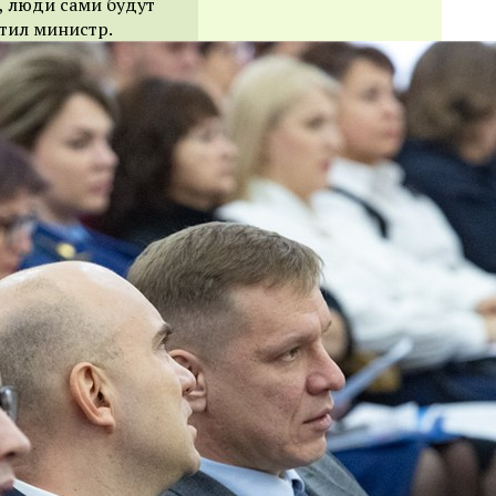
, люди сами будут
етил министр.