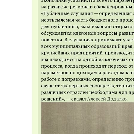
на развитие региона и сбалансированы.
«Публичные слушания — определенная 
неотъемлемая часть бюджетного процес
для публичного, максимально открытог
обсуждаются ключевые вопросы развит
повестки. В слушаниях принимают учас
всех муниципальных образований края,
крупнейших предприятий-производите
мы находимся на одной из ключевых с
процесса, когда происходит переход о
параметров по доходам и расходам к эт
работе с поправками, определению при
связь от экспертных сообществ, террит
различных отраслей необходима для п
решений», — сказал
Алексей Додатко
.