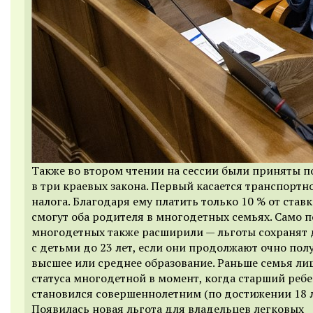
Также во втором чтении на сессии были приняты 
в три краевых закона. Первый касается транспортн
налога. Благодаря ему платить только 10 % от став
смогут оба родителя в многодетных семьях. Само 
многодетных также расширили — льготы сохранят 
с детьми до 23 лет, если они продолжают очно пол
высшее или среднее образование. Раньше семья ли
статуса многодетной в момент, когда старший реб
становился совершеннолетним (по достижении 18 л
Появилась новая льгота для владельцев легковых