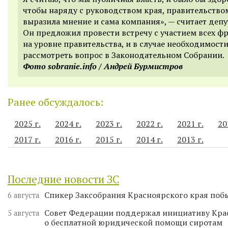
чтобы наряду с руководством края, правительство
выразила мнение и сама компания», — считает депу
Он предложил провести встречу с участием всех ф
на уровне правительства, и в случае необходимост
рассмотреть вопрос в Законодательном Собрании.
Фото sobranie.info / Андрей Бурмистров
Ранее обсуждалось:
2025 г.
2024 г.
2023 г.
2022 г.
2021 г.
20
2017 г.
2016 г.
2015 г.
2014 г.
2013 г.
Последние новости ЗС
Спикер Заксобрания Красноярского края поб
6 августа
Совет Федерации поддержал инициативу Кра
5 августа
о бесплатной юридической помощи сиротам