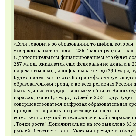
«Если говорить об образовании, то цифра, которая
утверждена на три года — 286,4 млрд рублей — впеч
С дополнительным финансированием это будет бо
287 млрд, ожидаются еще федеральные деньги в 2
на ремонты школ, и цифра вырастет до 290 млрд ру
Будем надеяться на это. В стране формируется еди
образовательная среда, и во всех регионах России
быть единые государственные учебники. На них бу
израсходовано 1,3 млрд рублей в 2024 году. Будет
совершенствоваться цифровая образовательная ср
продолжится работа по размещению центров
естественнонаучной и технологической направлен
„Точки роста“. Дополнительно на это выделено 85 
рублей. В соответствии с Указами президента будут