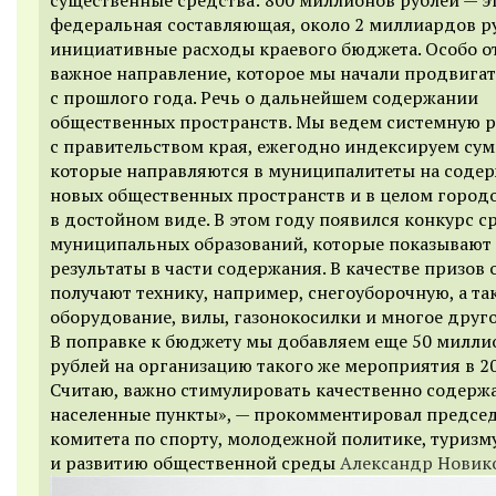
федеральная составляющая, около 2 миллиардов р
инициативные расходы краевого бюджета. Особо о
важное направление, которое мы начали продвига
с прошлого года. Речь о дальнейшем содержании
общественных пространств. Мы ведем системную р
с правительством края, ежегодно индексируем су
которые направляются в муниципалитеты на соде
новых общественных пространств и в целом городо
в достойном виде. В этом году появился конкурс с
муниципальных образований, которые показывают
результаты в части содержания. В качестве призов 
получают технику, например, снегоуборочную, а та
оборудование, вилы, газонокосилки и многое друго
В поправке к бюджету мы добавляем еще 50 милли
рублей на организацию такого же мероприятия в 20
Считаю, важно стимулировать качественно содерж
населенные пункты», — прокомментировал предсе
комитета по спорту, молодежной политике, туризм
и развитию общественной среды
Александр Новик