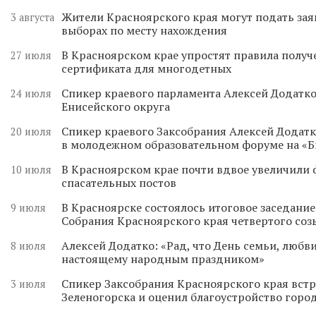
Жители Красноярского края могут подать зая
3 августа
выборах по месту нахождения
В Красноярском крае упростят правила получ
27 июля
сертификата для многодетных
Спикер краевого парламента Алексей Додатко
24 июля
Енисейского округа
Спикер краевого Заксобрания Алексей Додатк
20 июля
в молодежном образовательном форуме на «
В Красноярском крае почти вдвое увеличили
10 июля
спасательных постов
В Красноярске состоялось итоговое заседани
9 июля
Собрания Красноярского края четвертого соз
Алексей Додатко: «Рад, что День семьи, любви
8 июля
настоящему народным праздником»
Спикер Заксобрания Красноярского края встр
3 июля
Зеленогорска и оценил благоустройство горо