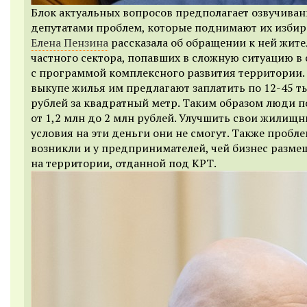
Блок актуальных вопросов предполагает озвучиван
депутатами проблем, которые поднимают их избира
Елена Пензина
рассказала об обращении к ней жите
частного сектора, попавших в сложную ситуацию в 
с программой комплексного развития территории.
выкупе жилья им предлагают заплатить по 12-45 т
рублей за квадратный метр. Таким образом люди п
от 1,2 млн до 2 млн рублей. Улучшить свои жилищ
условия на эти деньги они не смогут. Также пробл
возникли и у предпринимателей, чей бизнес разме
на территории, отданной под КРТ.