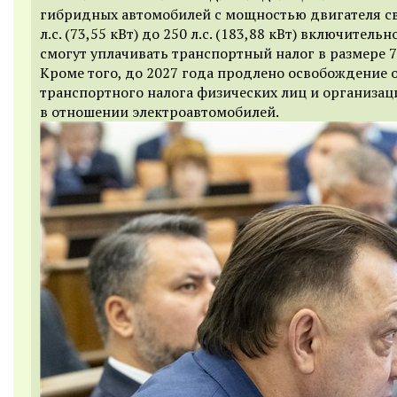
гибридных автомобилей с мощностью двигателя с
л.с. (73,55 кВт) до 250 л.с. (183,88 кВт) включительн
смогут уплачивать транспортный налог в размере 7
Кроме того, до 2027 года продлено освобождение 
транспортного налога физических лиц и организац
в отношении электроавтомобилей.