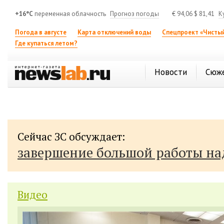
+16°C
переменная облачность
Прогноз погоды
€
94,06
$
81,41
К
Погода в августе
Карта отключений воды
Спецпроект «Чистый
Где купаться летом?
Новости
Сюж
Сейчас ЗС обсуждает:
завершение большой работы н
Видео