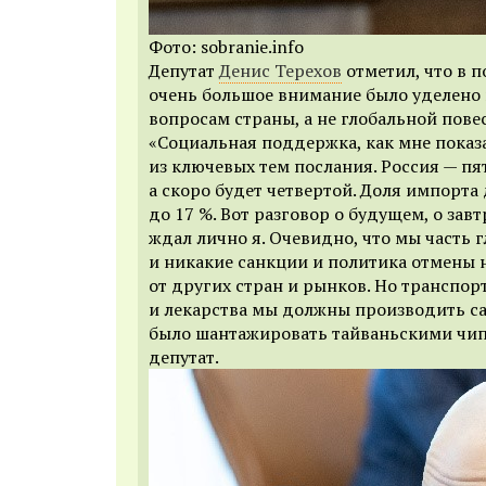
Фото: sobranie.info
Депутат
Денис Терехов
отметил, что в 
очень большое внимание было уделено
вопросам страны, а не глобальной повес
«Социальная поддержка, как мне показ
из ключевых тем послания. Россия — пя
а скоро будет четвертой. Доля импорта
до 17 %. Вот разговор о будущем, о за
ждал лично я. Очевидно, что мы часть 
и никакие санкции и политика отмены 
от других стран и рынков. Но транспор
и лекарства мы должны производить са
было шантажировать тайваньскими чип
депутат.