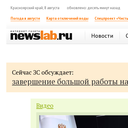
Красноярский край, 8 августа
обновлено: десять минут назад
Погода в августе
Карта отключений воды
Спецпроект «Чисты
Новости
Сейчас ЗС обсуждает:
завершение большой работы н
Видео