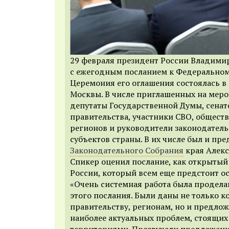
29 февраля президент России Владими
с ежегодным посланием к Федеральном
Церемония его оглашения состоялась в
Москвы. В числе приглашенных на мер
депутаты Государственной Думы, сенат
правительства, участники СВО, обществ
регионов и руководители законодател
субъектов страны. В их числе был и пр
Законодательного Собрания
края Алекс
Спикер оценил послание, как открытый
России, который всем еще предстоит о
«Очень системная работа была продела
этого послания. Были даны не только 
правительству, регионам, но и предло
наиболее актуальных проблем, стоящих
территориями. Прозвучали предложени