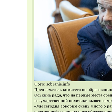
Фото: sobranie.info
Председатель комитета по образованию
Оськина
рада, что на первые места сре
государственной политики вышео кадр
«Мы сегодня говорим очень много о ра
среднепрофессионального образования,