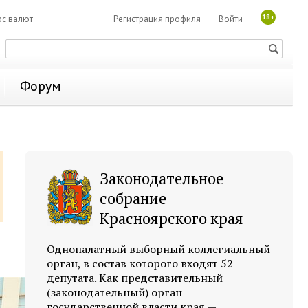
18+
рс валют
Регистрация профиля
Войти
Форум
Законодательное
собрание
Красноярского края
Однопалатный выборный коллегиальный
орган, в состав которого входят 52
депутата. Как представительный
(законодательный) орган
государственной власти края —