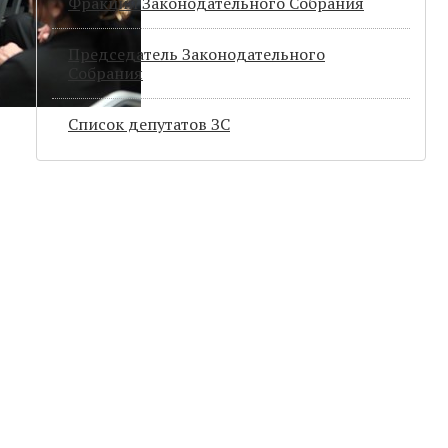
Фракции Законодательного Собрания
Председатель Законодательного
Cобрания
Список депутатов ЗС