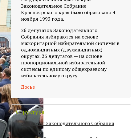
Законодательное Собрание
Красноярского края было образовано 4
ноября 1993 года.
26 депутатов Законодательного
Собрания избираются на основе
мажоритарной избирательной системы в
одномандатных (двухмандатных)
округах. 26 депутатов — на основе
пропорциональной избирательной
системы по единому общекраевому
избирательному округу.
Досье
Структура
Комитеты Законодательного Собрания